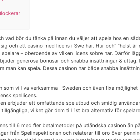
Blockerar
ch vad bör du tänka på innan du väljer att spela hos en så
sig och ett casino med licens i Swe har. Hur och” “helst är 
 spelare – oberoende av vilken licens sobre har. Därför lä
rbjuder generösa bonusar och snabba insättningar & uttag.
om man kan spela. Dessa casinon har både snabba insättnin
on som vill va verksamma i Sweden och även fixa möjlighet 
nsk spellicens.
en erbjuder ett omfattande spelutbud och smidig användar
tillgängliga, vilket gör dem till 1st bra alternativ för spel
finns till 6 med fler betalmetoder på utländska casinon än p
ngar från Spelinspektionen och relaterar till oro över penn