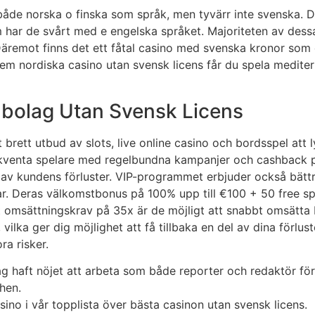
åde norska o finska som språk, men tyvärr inte svenska. D
m har de svårt med e engelska språket. Majoriteten av dessa
Däremot finns det ett fåtal casino med svenska kronor som
dem nordiska casino utan svensk licens får du spela mediter
lbolag Utan Svensk Licens
 brett utbud av slots, live online casino och bordsspel att l
kventa spelare med regelbundna kampanjer och cashback på 
l av kundens förluster. VIP-programmet erbjuder också bätt
lar. Deras välkomstbonus på 100% upp till €100 + 50 free s
t omsättningskrav på 35x är de möjligt att snabbt omsätt
lka ger dig möjlighet att få tillbaka en del av dina förlus
ra risker.
g haft nöjet att arbeta som både reporter och redaktör för
hen.
sino i vår topplista över bästa casinon utan svensk licens.