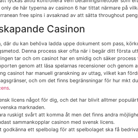
t att lyckas alltid kontrollera vem betalningsmetoder som er
å only de här typerna av casinon 6 har tittat närmare på vil
ranean free spins i avsaknad av att sätta throughout peng
yskapande Casinon
 där du kan behöva ladda uppe dokument som pass, körkort
smetod. Denna process sker ofta när i begär ditt första utt
ieringen tar och om casinot har en smidig och säker process 
upporten genom att läsa spelarnas recensioner och genom at
ing casinot har manuell granskning av uttag, vilket kan fördr
tagsgränser, och om det finns begränsningar för hur mkt d
cens
.
vensk licens något för dig, och det har blivit alltmer popul
e svenska marknaden.
ra ruskigt svårt att komma åt men det finns andra möjlighe
endast sammankopplar casinon med svensk licens.
 godkänna ett spelbolag för att spelbolaget ska få bedriva 