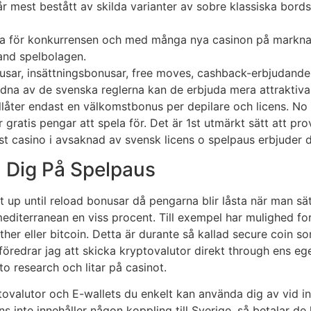
r mest bestått av skilda varianter av sobre klassiska bord
ra för konkurrensen och med många nya casinon på marknad
and spelbolagen.
sar, insättningsbonusar, free moves, cashback-erbjudanden
dna av de svenska reglerna kan de erbjuda mera attraktiva
illåter endast en välkomstbonus per depilare och licens. N
 gratis pengar att spela för. Det är 1st utmärkt sätt att pro
st casino i avsaknad av svensk licens o spelpaus erbjuder 
I Dig På Spelpaus
ht up until reload bonusar då pengarna blir låsta när man sä
mediterranean en viss procent. Till exempel har mulighed for
her eller bitcoin. Detta är durante så kallad secure coin so
föredrar jag att skicka kryptovalutor direkt through ens e
o research och litar på casinot.
tovalutor och E-wallets du enkelt kan använda dig av vid in
 inte innehåller någon koppling till Sverige, så betalar de h