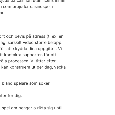
bjuds på casinon utan licens innan
ka som erbjuder casinospel i
ar.
 och bevis på adress (t. ex. en
ag, särskilt video större belopp.
för att skydda dina uppgifter. Vi
t kontakta supporten för att
öja processen. Vi tittar efter
u kan konstruera ut per dag, vecka
ärt bland spelare som söker
ter för dig.
spel om pengar o rikta sig until