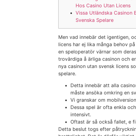
Hos Casino Utan Licens
Vissa Utländska Casinon 
Svenska Spelare
Men vad innebär det igentigen, o
licens har ej lika många behov på 
en speloperatör värnar som deras
trovärdiga å ärliga casinon och e
nya casinon utan svensk licens s
spelare.
Detta innebär att alla casin
måste ansöka omkring en sve
Vi granskar om mobilversion
Dessa spel är ofta enkla och 
intensivt.
Oftast är så också fallet, e 
Detta beslut togs efter påtryckni