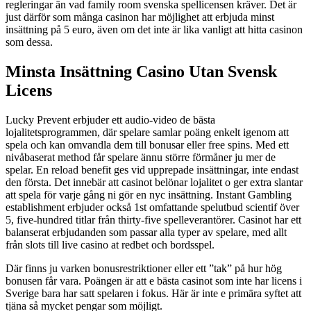
regleringar än vad family room svenska spellicensen kräver. Det är
just därför som många casinon har möjlighet att erbjuda minst
insättning på 5 euro, även om det inte är lika vanligt att hitta casinon
som dessa.
Minsta Insättning Casino Utan Svensk
Licens
Lucky Prevent erbjuder ett audio-video de bästa
lojalitetsprogrammen, där spelare samlar poäng enkelt igenom att
spela och kan omvandla dem till bonusar eller free spins. Med ett
nivåbaserat method får spelare ännu större förmåner ju mer de
spelar. En reload benefit ges vid upprepade insättningar, inte endast
den första. Det innebär att casinot belönar lojalitet o ger extra slantar
att spela för varje gång ni gör en nyc insättning. Instant Gambling
establishment erbjuder också 1st omfattande spelutbud scientif över
5, five-hundred titlar från thirty-five spelleverantörer. Casinot har ett
balanserat erbjudanden som passar alla typer av spelare, med allt
från slots till live casino at redbet och bordsspel.
Där finns ju varken bonusrestriktioner eller ett ”tak” på hur hög
bonusen får vara. Poängen är att e bästa casinot som inte har licens i
Sverige bara har satt spelaren i fokus. Här är inte e primära syftet att
tjäna så mycket pengar som möjligt.