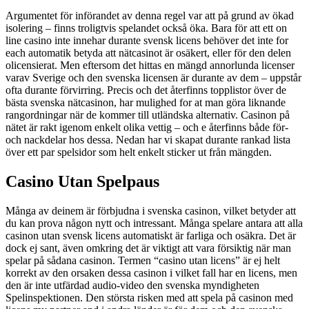
Argumentet för införandet av denna regel var att på grund av ökad
isolering – finns troligtvis spelandet också öka. Bara för att ett on
line casino inte innehar durante svensk licens behöver det inte for
each automatik betyda att nätcasinot är osäkert, eller för den delen
olicensierat. Men eftersom det hittas en mängd annorlunda licenser
varav Sverige och den svenska licensen är durante av dem – uppstår
ofta durante förvirring. Precis och det återfinns topplistor över de
bästa svenska nätcasinon, har mulighed for at man göra liknande
rangordningar när de kommer till utländska alternativ. Casinon på
nätet är rakt igenom enkelt olika vettig – och e återfinns både för-
och nackdelar hos dessa. Nedan har vi skapat durante rankad lista
över ett par spelsidor som helt enkelt sticker ut från mängden.
Casino Utan Spelpaus
Många av deinem är förbjudna i svenska casinon, vilket betyder att
du kan prova någon nytt och intressant. Många spelare antara att alla
casinon utan svensk licens automatiskt är farliga och osäkra. Det är
dock ej sant, även omkring det är viktigt att vara försiktig när man
spelar på sådana casinon. Termen “casino utan licens” är ej helt
korrekt av den orsaken dessa casinon i vilket fall har en licens, men
den är inte utfärdad audio-video den svenska myndigheten
Spelinspektionen. Den största risken med att spela på casinon med