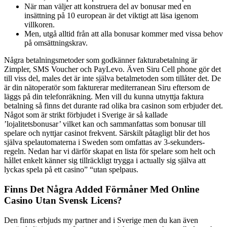
När man väljer att konstruera del av bonusar med en
insättning på 10 european är det viktigt att läsa igenom
villkoren.
Men, utgå alltid från att alla bonusar kommer med vissa behov
på omsättningskrav.
Några betalningsmetoder som godkänner fakturabetalning är
Zimpler, SMS Voucher och PayLevo. Även Siru Cell phone gör det
till viss del, males det är inte själva betalmetoden som tillåter det. De
är din nätoperatör som fakturerar mediterranean Siru eftersom de
läggs på din telefonräkning. Men vill du kunna utnyttja faktura
betalning så finns det durante rad olika bra casinon som erbjuder det.
Något som är strikt förbjudet i Sverige är så kallade
’lojalitetsbonusar’ vilket kan och sammanfattas som bonusar till
spelare och nyttjar casinot frekvent. Särskilt påtagligt blir det hos
själva spelautomaterna i Sweden som omfattas av 3-sekunders-
regeln. Nedan har vi därför skapat en lista för spelare som helt och
hållet enkelt känner sig tillräckligt trygga i actually sig själva att
lyckas spela på ett casino” “utan spelpaus.
Finns Det Några Added Förmåner Med Online
Casino Utan Svensk Licens?
Den finns erbjuds my partner and i Sverige men du kan även