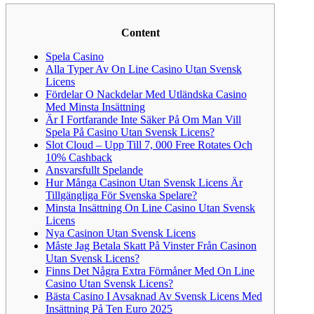
Content
Spela Casino
Alla Typer Av On Line Casino Utan Svensk
Licens
Fördelar O Nackdelar Med Utländska Casino
Med Minsta Insättning
Är I Fortfarande Inte Säker På Om Man Vill
Spela På Casino Utan Svensk Licens?
Slot Cloud – Upp Till 7, 000 Free Rotates Och
10% Cashback
Ansvarsfullt Spelande
Hur Många Casinon Utan Svensk Licens Är
Tillgängliga För Svenska Spelare?
Minsta Insättning On Line Casino Utan Svensk
Licens
Nya Casinon Utan Svensk Licens
Måste Jag Betala Skatt På Vinster Från Casinon
Utan Svensk Licens?
Finns Det Några Extra Förmåner Med On Line
Casino Utan Svensk Licens?
Bästa Casino I Avsaknad Av Svensk Licens Med
Insättning På Ten Euro 2025