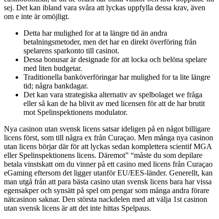
sej. Det kan ibland vara svåra att lyckas uppfylla dessa krav, även
om e inte är omöjligt.
Detta har mulighed for at ta längre tid än andra
betalningsmetoder, men det har en direkt överföring från
spelarens sparkonto till casinot.
Dessa bonusar är designade för att locka och belöna spelare
med liten budgetar.
Traditionella banköverföringar har mulighed for ta lite längre
tid; några bankdagar.
Det kan vara strategiska alternativ av spelbolaget we fråga
eller så kan de ha blivit av med licensen för att de har brutit
mot Spelinspektionens modulator.
Nya casinon utan svensk licens satsar ideligen på en något billigare
licens först, som till några ex från Curaçao. Men många nya casinon
utan licens börjar där för att lyckas sedan komplettera scientif MGA
eller Spelinspektionens licens. Däremot” “måste du som depilare
betala vinstskatt om du vinner på ett casino med licens från Curaçao
eGaming eftersom det ligger utanför EU/EES-länder. Generellt, kan
man utgå från att para bästa casino utan svensk licens bara har vissa
egensakper och synsätt på spel om pengar som många andra förare
nätcasinon saknar. Den största nackdelen med att välja 1st casinon
utan svensk licens är att det inte hittas Spelpaus.