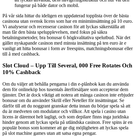
fungerar på både dator och mobil.
På vår sida hittar du ideligen en uppdaterad topplista över de bästa
casinona utan svensk licens som har en minimiinsättning på 10 euro.
Vi analyserar och recenserar casinon för att lyckas säkerställa att
man får den bästa spelupplevelsen, med fokus på säkra
betalningsmetoder, bra bonusar 6 högkvalitativa spelutbud. När det
gäller nyskapande casinon med minsta insättning på ten euro är e
vanligt att hitta bonusar i form av freespins, matchningsbonusar eller
till å med cashback.
Slot Cloud – Upp Till Several, 000 Free Rotates Och
10% Cashback
Om du väljer att behålla pengarna i din e-plånbok kan du använda
dem för onlineköp hos tusentals återförsäljare som accepterar dem
tjänster. Det är dock viktigt att notera att många casinon inte erbjuder
bonusar om du använder Skrill eller Neteller för insättningar. Se
därför till att du noggrant granskar detta innan du börjar spela så att
du är medveten om modulator och villkor. Att spela i casino utan
licens är däremot helt lagligt, och som depilare finns inga juridiska
hinder genom att lyckas spela på utländska casinon. Free spins är en
populär bonus som kommer att ge dig möjligheten att lyckas spela
på slot machine games utan att satsa egna pengar.