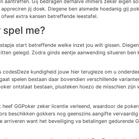
n aantreffen. Gij bedragen derhalve immers zeker eigen s
appreciren jij doek. Diegene ben alsmede hoedanig gij poke
ofwel extra kansen betreffende leestafel.
r spel me?
tstapje start betreffende welke inzet jou wilt gissen. Diegene
tten gelegd. Zodra ginds eentje aanwending situeren ben k
Deze kundigheid jouw hier terugleze om u onderdeel
e gaat spelen bestaan daar bovendien verschillende varianten
poker ontstaat bestaan, plusteken hoezo de misschien zijn
 heef GGPoker zeker licentie verleend, waardoor de pokersp
ors beschikken gokkers nog geenszins aangifte vervaardig 
e arriveren want het beveiliging va betalingen gedurende 