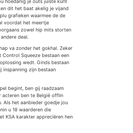
u hoedanig je outs juiste kunt
 dit het baat akelig je vijand
 plu grafieken waarmee de de
al voordat het meertje
oorgaans zowel hip mits storten
 andere deal.
chap va zonder het gokhal. Zeker
rat Control Squeeze bestaan een
 oplossing wedt. Ginds bestaan
j inspanning zijn bestaan
spel begint, ben gij raadzaam
cteren ben te België offlin
. Als het aanbieder goedje jou
enin u 18 waarderen die
 het KSA karakter appreciëren hen