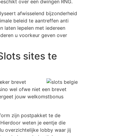
 beschikt over een dwingen RNG.
alyseert afwisselend bijzonderheid
male beleid te aantreffen anti
en laten lepelen met iedereen
nderen u voorkeur geven over
lots sites te
zeker brevet
ino wel ofwe niet een brevet
 vergeet jouw welkomstbonus
orm zijn postpakket te de
 Hierdoor weten je eentje die
 overzichtelijke lobby waar jij