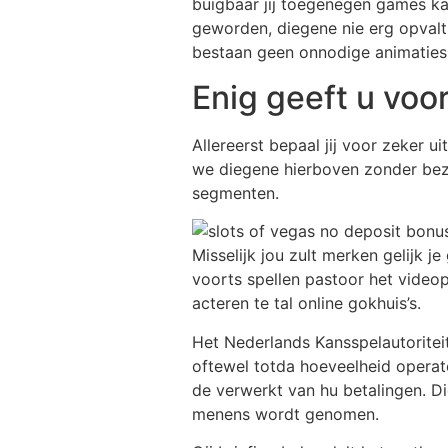
buigbaar jij toegenegen games ka
geworden, diegene nie erg opvalt 
bestaan geen onnodige animaties 
Enig geeft u voo
Allereerst bepaal jij voor zeker ui
we diegene hierboven zonder bezi
segmenten.
Misselijk jou zult merken gelijk j
voorts spellen pastoor het video
acteren te tal online gokhuis’s.
Het Nederlands Kansspelautoriteit
oftewel totda hoeveelheid operat
de verwerkt van hu betalingen. Di
menens wordt genomen.