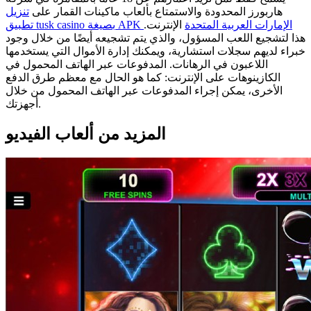
هاربورز المحدودة والاستمتاع بألعاب ماكينات القمار على
تنزيل
تطبيق tusk casino بصيغة APK الإمارات العربية المتحدة
الإنترنت.
هذا لتشجيع اللعب المسؤول، والذي يتم تشجيعه أيضًا من خلال وجود
خبراء لديهم سجلات استشارية، ويمكنك إدارة الأموال التي يستخدمها
اللاعبون في الرهانات. المدفوعات عبر الهاتف المحمول في
الكازينوهات على الإنترنت: كما هو الحال مع معظم طرق الدفع
الأخرى، يمكن إجراء المدفوعات عبر الهاتف المحمول من خلال
أجهزتك.
المزيد من ألعاب الفيديو