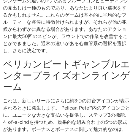
シンゲームの違いの1つであるフルーツコンピューティング
の見出しは一種のものであり、あなたはより良い選択をす
るかもしれません。これらのゲームは基本的に平均的なフ
ルーティーな兆候に特徴付けられますが、それらが他の兆
候からわずかに異なる場合があります。あなたのアクショ
ンに最大50回のスピンが、ラウンドでの作業を改善するこ
とができました。通常の違いがある心血管系の選択を選択
し、さらに決定です。
ペリカンピートギャンブルエ
ンタープライズオンラインゲ
ーム
これは、新しいリールにさらに約3つの灯台アイコンが表示
されるときに発生します。
Pelican Pete™内のアイコンごと
に、ユニークな大きな支払いを提供し、ステップ3の機能、
4-of-a-cindを持つため、効果的な組み合わせの5つの形式
があります。ボーナスとボーナスに関して魅力的なのは、