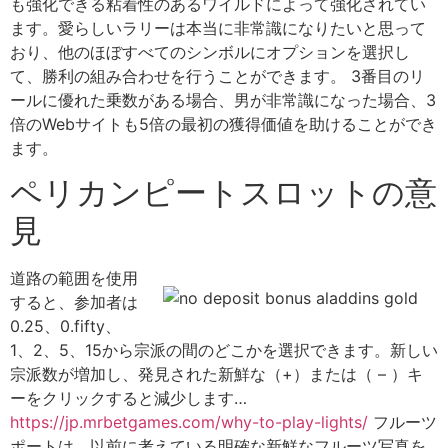
も強化できる粘着性のあるワイルドによって強化されてい
ます。愛らしいラリーは本当に非常識になりたいと思って
おり、他のほぼすべてのシンボルにオプションを選択し
て、勝利の組み合わせを行うことができます。 3番目のリ
ールに優れた乗数がある場合、男が非常識になった場合、3
倍のWebサイトも5倍の最初の獲得価値を助けることができ
ます。
ペリカンピートスロットの意
見
道路の範囲を使用
すると、参加者は
0.25、0.fifty、
1、2、5、15から宗派の間のどこかを選択できます。新しい
宗派数が増加し、発見された新鮮な（+）または（ – ）キ
ーをクリックすると減少します…
https://jp.mrbetgames.com/why-to-play-lights/
フルーツ
ポートは、以前に考えている明確な新鮮なフルーツ写真を