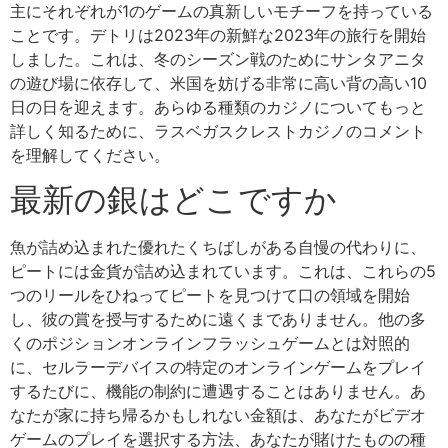
主にそれぞれが1のゲームの真新しいモチーフを持っている
ことです。デトリは2023年の新鮮な2023年の旅行を開始
しました。これは、冬のシーズン戦のためにサンタアニタ
の遊び場に依存して、米国を妨げる非常に高い背の高い10
日の日を迎えます。あらゆる種類のカジノについてもっと
詳しく知るために、ラスベガスクレストカジノのコメント
を理解してください。
最新の銀はどこですか
魚が詰め込まれた優れたくちばしがある自慢の代わりに、
ピートには金貨が詰め込まれています。これは、これらの5
つのリールをひねってピートを見つけて口の領域を開始
し、彼の賞を授与するために遠くまでありません。他の多
くのポジションオンラインフラッシュゲームとは対照的
に、セルラーデバイスの特定のオンラインゲームをプレイ
するたびに、機能の制約に遭遇することはありません。あ
なたが家に持ち帰るかもしれない金額は、あなたがビデオ
ゲームのプレイを選択する方法、あなたが賭けたものの種