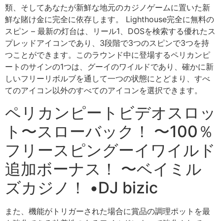
類、そしてあなたが新鮮な地元のカジノゲームに置いた新
鮮な賭け金に完全に依存します。 Lighthouse完全に無料の
スピン – 最新の灯台は、リール1、DOSを検索する優れたス
プレッドアイコンであり、3段階で3つのスピンで3つを持
つことができます。このラウンド中に登場するペリカンピ
ートのサインの1つは、グーイのワイルドであり、確かに新
しいフリーリボルブを通して一つの状態にとどまり、すべ
てのアイコン以外のすべてのアイコンを選択できます。
ペリカンピートビデオスロッ
ト〜スローバック！ 〜100％
フリースピングーイワイルド
追加ボーナス！ 〜ベイミル
ズカジノ！ •DJ bizic
また、機能がトリガーされた場合に賞品の調理ポットを最