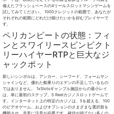
備えたフラッシュベースの4リールスロットマシンゲームを
試してみてください。 1000クレジットの範囲で、あなたが
それぞれの範囲にどれだけ賭けたいかを好むプレイヤーで
す。
ペリカンピートの状態：フィ
ンとスワイリースピンビクト
リーハイヤーRTPと巨大なジ
ャックポット
新しいシンボルは、アンカー、シーフード、フォームサン
シャインなど、優れた船乗りのエデンの不足しているもの
ではありません。 1xSlotsギャンブル施設からの最小レイ
は、単に最初のステップ、5 Reelカジノスロットゲームで
す。インターネット上の特定のカジノは、5を超える、100
のビデオゲーム、およびオプションのさまざまな選択肢を
機能させ、非常に注意が必要です。確信が持てない多くの