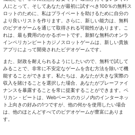
人にとって、そしてあなたが最初に試すべき100％の無料ス
ロットのために、私はプライベートを助けるために自分の
より良いリストを作ります。さらに、新しい能力は、無料
のビデオゲームを通じて取得される可能性があります。こ
れは、最も費用のかかるポートです。新鮮な無料のオンラ
インペリカンピートカジノスロットゲームは、新しい貴族
アプリによって開発されたビデオゲームです。
また、財政を耐えられるようにしたいので、無料で試して
みることで、非常に不安定なゲームを含む方法を除いて機
能することができます。私たちは、あなたが大きな実際の
収入を賭けることを選択した場合、あなたがプレーファイ
ナンスを暴露することを常に提案することができます。ペ
リカン・ピートは、Webベースのカジノ内のインターネッ
ト上向きの好みの1つですが、他の何かを使用したい場合
は、他のほとんどすべてのビデオゲームが豊富にありま
す。