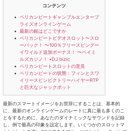
コンテンツ
ペリカンピートギャンブルエンタープ
ライズオンラインゲーム
最新の銀はどこですか
ペリカンピートビデオスロット〜スロ
ーバック！ 〜100％フリースピングー
イワイルド追加ボーナス！ 〜ベイミ
ルズカジノ！ •DJ bizic
ペリカンピートスロットの意見
ペリカンピートの状態：フィンとスワ
イリースピンビクトリーハイヤーRTP
と巨大なジャックポット
最新のスマートイメージをお世辞にすることは、基本的
に、最新のオンラインゲームのレートに真に最も多くのこ
とをするために、あなたのダイナミックなサウンドを記録
し、例で最高の印象を設定します。いくつかのスロットマ