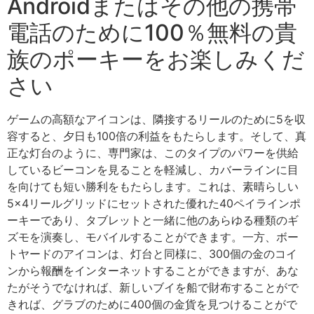
Androidまたはその他の携帯
電話のために100％無料の貴
族のポーキーをお楽しみくだ
さい
ゲームの高額なアイコンは、隣接するリールのために5を収
容すると、夕日も100倍の利益をもたらします。そして、真
正な灯台のように、専門家は、このタイプのパワーを供給
しているビーコンを見ることを軽減し、カバーラインに目
を向けても短い勝利をもたらします。これは、素晴らしい
5×4リールグリッドにセットされた優れた40ペイラインポ
ーキーであり、タブレットと一緒に他のあらゆる種類のギ
ズモを演奏し、モバイルすることができます。一方、ボー
トヤードのアイコンは、灯台と同様に、300個の金のコイ
ンから報酬をインターネットすることができますが、あな
たがそうでなければ、新しいブイを船で財布することがで
きれば、グラブのために400個の金貨を見つけることがで