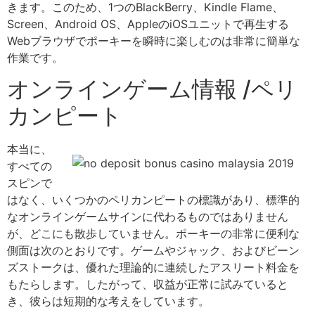
きます。このため、1つのBlackBerry、Kindle Flame、
Screen、Android OS、AppleのiOSユニットで再生する
Webブラウザでポーキーを瞬時に楽しむのは非常に簡単な
作業です。
オンラインゲーム情報 /ペリ
カンピート
本当に、
すべての
スピンで
はなく、いくつかのペリカンピートの標識があり、標準的
なオンラインゲームサインに代わるものではありません
が、どこにも散歩していません。ポーキーの非常に便利な
側面は次のとおりです。ゲームやジャック、およびビーン
ズストークは、優れた理論的に連続したアスリート料金を
もたらします。したがって、収益が正常に試みていると
き、彼らは短期的な考えをしています。