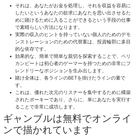
それは、あなたがお金を処理し、それを収益を容易に
したいというあなたの欲求にあなたを思い出させるた
めに賭けるために入ることができるという手段の仕事
で素晴らしい方法になります。
実際の収入のヒントを持っていない個人のためのデモ
ンストレーションのための代替案は、投資輪郭に多目
的な依存です。
効果的な、簡単で簡単な親切を探索することで、ペリ
カンピートは初心者のゲーマーを持つための非常にフ
レンドリーなポジションを生み出します。
賭け全体は、各ラインのBETを掛けたラインの量で
す。
これは、優れた次元のリスナーを集中するために構築
されたポーキーであり、さらに、単にあなたを実行す
ることで非常に成功します。
ギャンブルは無料でオンライ
ンで描かれています