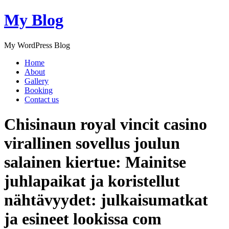
My Blog
My WordPress Blog
Home
About
Gallery
Booking
Contact us
Chisinaun royal vincit casino
virallinen sovellus joulun
salainen kiertue: Mainitse
juhlapaikat ja koristellut
nähtävyydet: julkaisumatkat
ja esineet lookissa com