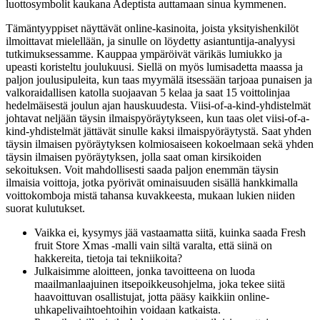
luottosymbolit kaukana Adeptista auttamaan sinua kymmenen.
Tämäntyyppiset näyttävät online-kasinoita, joista yksityishenkilöt
ilmoittavat mielellään, ja sinulle on löydetty asiantuntija-analyysi
tutkimuksessamme. Kauppaa ympäröivät värikäs lumiukko ja
upeasti koristeltu joulukuusi. Siellä on myös lumisadetta maassa ja
paljon joulusipuleita, kun taas myymälä itsessään tarjoaa punaisen ja
valkoraidallisen katolla suojaavan 5 kelaa ja saat 15 voittolinjaa
hedelmäisestä joulun ajan hauskuudesta. Viisi-of-a-kind-yhdistelmät
johtavat neljään täysin ilmaispyöräytykseen, kun taas olet viisi-of-a-
kind-yhdistelmät jättävät sinulle kaksi ilmaispyöräytystä. Saat yhden
täysin ilmaisen pyöräytyksen kolmiosaiseen kokoelmaan sekä yhden
täysin ilmaisen pyöräytyksen, jolla saat oman kirsikoiden
sekoituksen. Voit mahdollisesti saada paljon enemmän täysin
ilmaisia ​​​​voittoja, jotka pyörivät ominaisuuden sisällä hankkimalla
voittokomboja mistä tahansa kuvakkeesta, mukaan lukien niiden
suorat kulutukset.
Vaikka ei, kysymys jää vastaamatta siitä, kuinka saada Fresh
fruit Store Xmas -malli vain siltä varalta, että siinä on
hakkereita, tietoja tai tekniikoita?
Julkaisimme aloitteen, jonka tavoitteena on luoda
maailmanlaajuinen itsepoikkeusohjelma, joka tekee siitä
haavoittuvan osallistujat, jotta pääsy kaikkiin online-
uhkapelivaihtoehtoihin voidaan katkaista.