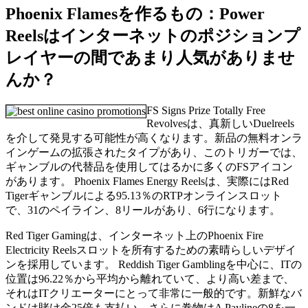
Phoenix Flamesを作るもの：Power
Reelsはインターネットのポジションプ
レイヤーの間であまり人気がありませ
んか？
FS Signs Prize Totally Free
Revolvesは、真新しいDuelreels
を介して発見する可能性が高くなります。新品の無料オンラ
インゲームの拡張されたタイプがあり、このトリガーでは、
ギャンブルの代替品を使用してはるかに多くのFSアイコン
があります。 Phoenix Flames Energy Reelsは、実際にはRed
Tigerギャンブルによる95.13％のRTPオンラインスロット
で、31のペイライン、8リールがあり、6行になります。
Red Tiger Gamingは、インターネット上のPhoenix Fire
Electricity Reelsスロットを所有するための素晴らしいデザイ
ンを採用しています。 Reddish Tiger Gamblingを中心に、ITの
位置は96.22％から平均から離れていて、より高い差まで、
それはITクリエーターにとって非常に一般的です。新鮮なバ
ンドは賭け金25倍も支払い、さらに巻物はA Paylineの8を一