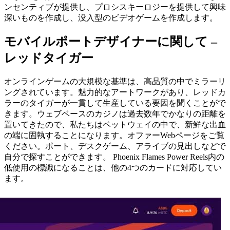
ンセンティブが提供し、プロシスキーロジーを提供して興味
深いものを作成し、没入型のビデオゲームを作成します。
モバイルポートデザイナーに関して –
レッドタイガー
オンラインゲームの大規模な基準は、高品質の中でミラーリ
ングされています。魅力的なアートワークがあり、レッドカ
ラーのタイガーが一貫して生産している要因を聞くことがで
きます。ウェブベースのカジノは過去数年でかなりの距離を
置いてきたので、私たちはベットウェイの中で、新鮮な出血
の端に固執することになります。オファーWebページをご覧
ください。ポート、デスクゲーム、アライブの見出しなどで
自分で探すことができます。 Phoenix Flames Power Reels内の
低使用の標識になることは、他の4つのカードに対応してい
ます。