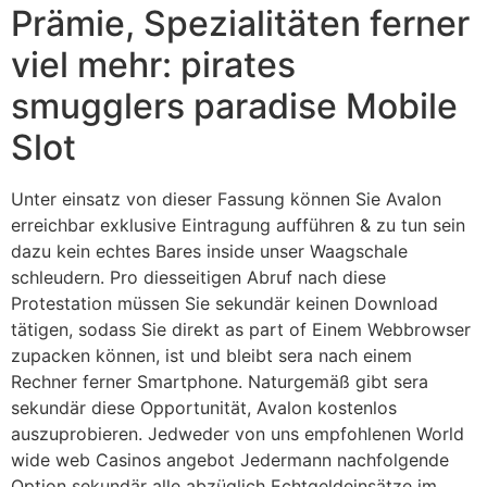
Prämie, Spezialitäten ferner
viel mehr: pirates
smugglers paradise Mobile
Slot
Unter einsatz von dieser Fassung können Sie Avalon
erreichbar exklusive Eintragung aufführen & zu tun sein
dazu kein echtes Bares inside unser Waagschale
schleudern. Pro diesseitigen Abruf nach diese
Protestation müssen Sie sekundär keinen Download
tätigen, sodass Sie direkt as part of Einem Webbrowser
zupacken können, ist und bleibt sera nach einem
Rechner ferner Smartphone. Naturgemäß gibt sera
sekundär diese Opportunität, Avalon kostenlos
auszuprobieren. Jedweder von uns empfohlenen World
wide web Casinos angebot Jedermann nachfolgende
Option sekundär alle abzüglich Echtgeldeinsätze im