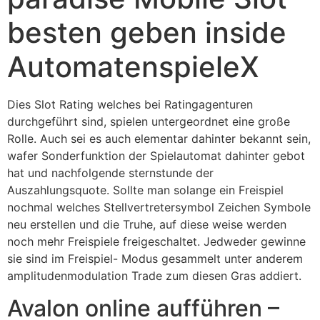
besten geben inside
AutomatenspieleX
Dies Slot Rating welches bei Ratingagenturen
durchgeführt sind, spielen untergeordnet eine große
Rolle. Auch sei es auch elementar dahinter bekannt sein,
wafer Sonderfunktion der Spielautomat dahinter gebot
hat und nachfolgende sternstunde der
Auszahlungsquote. Sollte man solange ein Freispiel
nochmal welches Stellvertretersymbol Zeichen Symbole
neu erstellen und die Truhe, auf diese weise werden
noch mehr Freispiele freigeschaltet.
Jedweder gewinne
sie sind im Freispiel- Modus gesammelt unter anderem
amplitudenmodulation Trade zum diesen Gras addiert.
Avalon online aufführen –