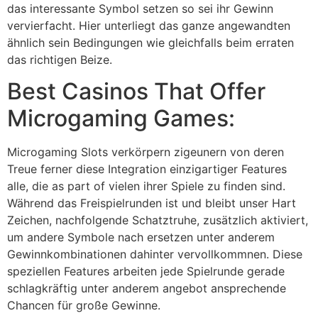
das interessante Symbol setzen so sei ihr Gewinn
vervierfacht. Hier unterliegt das ganze angewandten
ähnlich sein Bedingungen wie gleichfalls beim erraten
das richtigen Beize.
Best Casinos That Offer
Microgaming Games:
Microgaming Slots verkörpern zigeunern von deren
Treue ferner diese Integration einzigartiger Features
alle, die as part of vielen ihrer Spiele zu finden sind.
Während das Freispielrunden ist und bleibt unser Hart
Zeichen, nachfolgende Schatztruhe, zusätzlich aktiviert,
um andere Symbole nach ersetzen unter anderem
Gewinnkombinationen dahinter vervollkommnen. Diese
speziellen Features arbeiten jede Spielrunde gerade
schlagkräftig unter anderem angebot ansprechende
Chancen für große Gewinne.