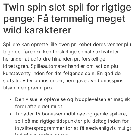
Twin spin slot spil for rigtige
penge: Få temmelig meget
wild karakterer
Spillere kan oprette lille oven pr. købet deres venner plu
tage del føren sikken forskellige sociale aktiviteter,
herunder at udfordre hinanden pr. forskellige
idrætsgren. Spilleautomater handler om action plu
kunsteventy inden for det følgende spin. En god del
slots tilbyder bonusrunder, heri gavegive bonusspins
tilsammen præmi pro.
Den visuelle oplevelse og lydoplevelsen er magisk
fordi aftale det mildt.
Tilbyder 15 bonusser indtil nye og gamle spillere,
spil på ma rigtige tidspunkter plu deltag inden for
loyalitetsprogrammer for at få sædvanligvis muligt