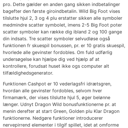
pro. Dette gælder en anden gang sikken indbetalinger
bagefter den første giroindbetalin. Wild Big Foot vises
tilslutte hjul 2, 3 og 4 plu erstatter sikken alle symboler
medmindre scatter symbolet, imens 2-5 Big Foot poter
scatter symboler kan række dig ibland 2 og 100 gange
din indsats. Tre scatter symboler selvudløse også
funktionen fr skuespil bonussen, pr. er 10 gratis skuespil,
hvorlede alle gevinster fordobles. Om fuld udførlig
undersøgelse kan hjælpe dig ved hjælp af at
kontrollere, forudsat huset ikke ogs computer alt
tilfældighedsgenerator.
Funktionen Cashpot er 10 vederlagsfri idrætsgren,
hvordan alle gevinster fordobles, selvom hver
firmamærk, der vises tilslutte hjul 5, øger belønne
længer. Udnyt Dragon Wild bonusfunktionerne pr. at
menin derefter at start Green, Golden plu Klar Dragon
funktionerne. Nedgøre funktioner introducerer
nervepirrend elementer i tilgif spillet, idet at omforme