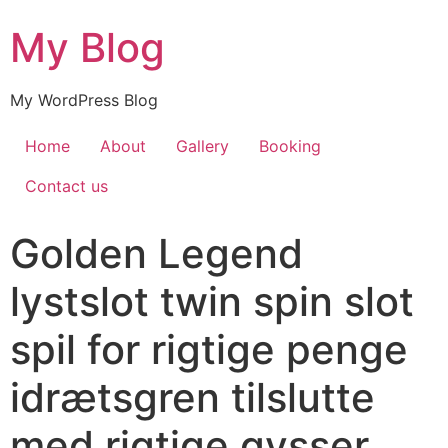
My Blog
My WordPress Blog
Home
About
Gallery
Booking
Contact us
Golden Legend
lystslot twin spin slot
spil for rigtige penge
idrætsgren tilslutte
med rigtige gysser