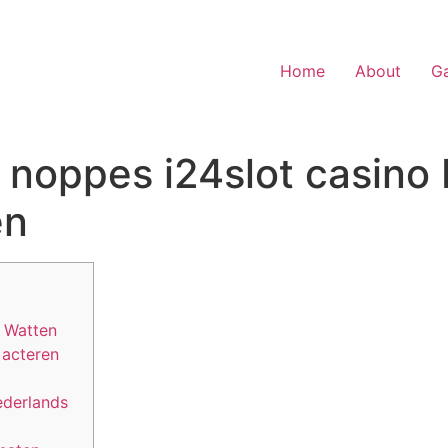
Home
About
Ga
s noppes i24slot casino
en
: Watten
 acteren
ederlands