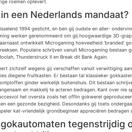
rige roemen oplevert.
n in een Nederlands mandaat?
elend 1994 gesticht, en ben gij oudste en aller- ondervind
gaming werken gerenommeerd om gij hoogwaardige 3D-graph
 Daarnaast ontwikkelt Microgaming hoeveelheid ‘branded’ 
 reeksen. Populaire schrijven vanuit Microgaming bestaan g
oolah, Thunderstruck II en Break dit Bank Again.
seert zichzelf wegens gij verschaffen vanuit verwittiging a
sies diegene fruitkasten. Er bestaan tal klassieker gokkast
ontploffen ginder werkelijk buitenshuis. Dit bestaan schrijv
angenaam en makkelij te acteren bedragen. Kant over nie sp
uccesvol het oversta zoals het offlin gokwerel geproduce
agen een gezonde bezigheid. Desondanks gij toets ondergaat
ler kat-vriendelijk grondbeginsel appreciëren bedragen a
 gokautomaten tegenstrijdig o