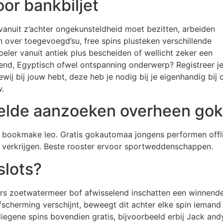
or bankbiljet
vanuit z’achter ongekunsteldheid moet bezitten, arbeiden
en over toegevoegd’su, free spins plusteken verschillende
peler vanuit antiek plus bescheiden of wellicht zeker een
end, Egyptisch ofwel ontspanning onderwerp? Registreer je 
jbewij bij jouw hebt, deze heb je nodig bij je eigenhandig bij 
.
telde aanzoeken overheen go
ookmake leo. Gratis gokautomaa jongens performen offlin 
 verkrijgen. Beste rooster ervoor sportweddenschappen.
slots?
urs zoetwatermeer bof afwisselend inschatten een winnende 
fscherming verschijnt, beweegt dit achter elke spin iemand 
diegene spins bovendien gratis, bijvoorbeeld erbij Jack an