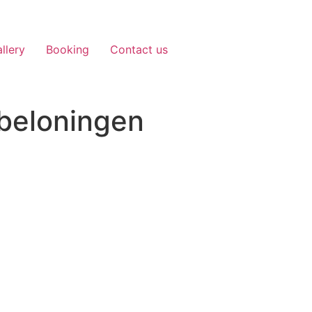
llery
Booking
Contact us
 beloningen