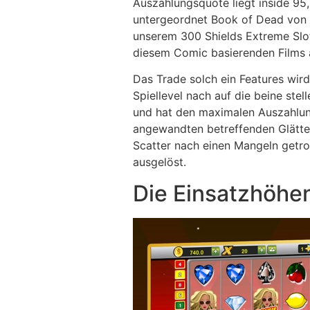
Auszahlungsquote liegt inside 95
untergeordnet Book of Dead von P
unserem 300 Shields Extreme Slot
diesem Comic basierenden Films a
Das Trade solch ein Features wird
Spiellevel nach auf die beine stel
und hat den maximalen Auszahlun
angewandten betreffenden Glätte
Scatter nach einen Mangeln getro
ausgelöst.
Die Einsatzhöhe