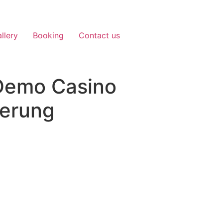
llery
Booking
Contact us
 Demo Casino
ierung