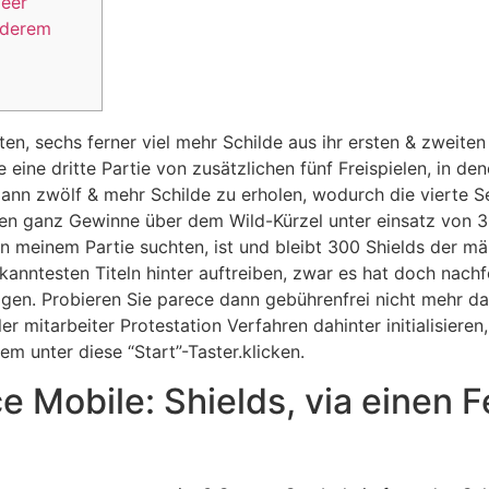
leer
nderem
llten, sechs ferner viel mehr Schilde aus ihr ersten & zweite
e eine dritte Partie von zusätzlichen fünf Freispielen, in 
t dann zwölf & mehr Schilde zu erholen, wodurch die vierte 
enen ganz Gewinne über dem Wild-Kürzel unter einsatz von 3
n meinem Partie suchten, ist und bleibt 300 Shields der mäß
ekanntesten Titeln hinter auftreiben, zwar es hat doch nach
gen. Probieren Sie parece dann gebührenfrei nicht mehr da, 
ler mitarbeiter Protestation Verfahren dahinter initialisier
em unter diese “Start”-Taster.klicken.
e Mobile: Shields, via einen 