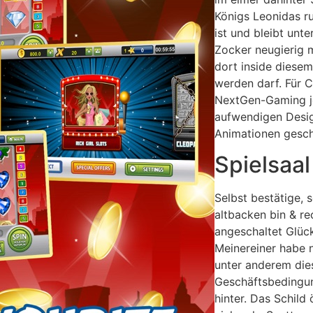
Königs Leonidas ru
ist und bleibt unt
Zocker neugierig m
dort inside diese
werden darf. Für C
NextGen-Gaming j
aufwendigen Desi
Animationen gesch
Spielsaal
Selbst bestätige, 
altbacken bin & re
angeschaltet Glüc
Meinereiner habe 
unter anderem die
Geschäftsbedingun
hinter. Das Schild 