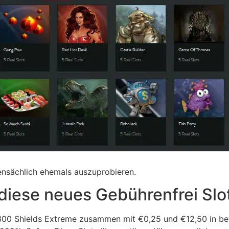
bensächlich ehemals auszuprobieren.
 diese neues Gebührenfrei Slot
 300 Shields Extreme zusammen mit €0,25 und €12,50 in b