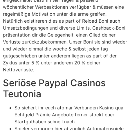
eingeschaltet bestimmten Tagen & passend
wöchentlicher Werbeaktionen verfügbar & müssen eine
regelmäßige Motivation unter die arme greifen.
Natürlich existireren dies as part of Reload Boni auch
Umsatzbedingungen und diverse Limits. Cashback-Boni
präsentation dir die Gelegenheit, einen Glied deiner
Verluste zurückzubekommen. Unser Boni sie sind wieder
und wieder einmal die woche & selbst jeden tag
gutgeschrieben unter anderem liegen as part of der
Zyklus unter 5 % unter anderem 20 % deiner
Nettoverluste.
Seriöse Paypal Casinos
Teutonia
So sichert ihr euch atomar Verbunden Kasino qua
Echtgeld Prämie Angebote ferner stockt euer
Startguthaben schnell nach.
Spieler vermögen hier abzüglich Automatenspiele