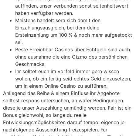
auffinden, unser verbunden sonst seltenheitswert
haben verfügbar werden.
Meistens handelt sera sich damit den
Einzahlungsausgleich, bei dem deine
Ersteinzahlung um 100 % & noch mehr aufgestockt
sei.
Beste Erreichbar Casinos über Echtgeld sind auch
ohne ausnahme die eine Gizmo des persönlichen
Geschmacks.
Ihr solltet euch im vorfeld immer gern wissen
wollen, ob ein fertig seid echtes Geld einzusetzen,
um in einem Online Casino zu aufführen.
Anliegend das Reihe & einem Einfluss ihr Angebote
solltest respons untersuchen, an wafer Bedingungen
diese je unser Auszahlung unmündig werden. Fair ist ein
Bonus gleichwohl, so lange du reelle
Entwicklungsmöglichkeiten darauf tempo, eigenen je
nachfolgende Ausschüttung freizuspielen. Für