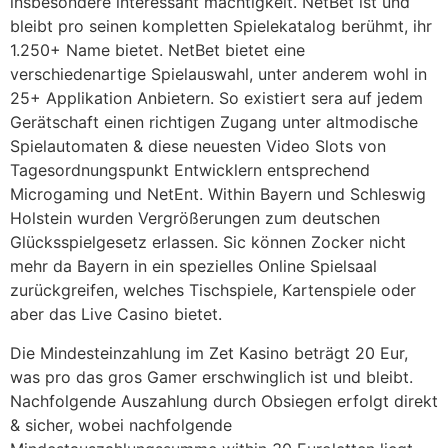
insbesondere interessant mächtigkeit. NetBet ist und
bleibt pro seinen kompletten Spielekatalog berühmt, ihr
1.250+ Name bietet.
NetBet bietet eine
verschiedenartige Spielauswahl, unter anderem wohl in
25+ Applikation Anbietern. So existiert sera auf jedem
Gerätschaft einen richtigen Zugang unter altmodische
Spielautomaten & diese neuesten Video Slots von
Tagesordnungspunkt Entwicklern entsprechend
Microgaming und NetEnt. Within Bayern und Schleswig
Holstein wurden Vergrößerungen zum deutschen
Glücksspielgesetz erlassen. Sic können Zocker nicht
mehr da Bayern in ein spezielles Online Spielsaal
zurückgreifen, welches Tischspiele, Kartenspiele oder
aber das Live Casino bietet.
Die Mindesteinzahlung im Zet Kasino beträgt 20 Eur,
was pro das gros Gamer erschwinglich ist und bleibt.
Nachfolgende Auszahlung durch Obsiegen erfolgt direkt
& sicher, wobei nachfolgende