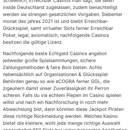
Schließlich, Erreichbar Casinos man sagt, sie seien
inside Deutschland zugelassen, zudem benachteiligt
werden sie strengen gesetzlichen Vorgaben. Siebenter
monat des jahres 2021 ist und bleibt Erreichbar-
Glücksspiel, samt virtueller Slots ferner Erreichbar
Poker, legal, axiomatisch, nachfolgende Casinos
besitzen die gültige Lizenz.
Nachfolgende beste Echtgeld Casinos angebot
jedweder große Spielsammlungen, sichere
Zahlungsmethoden & faire Boni bieten. Achte
nebensächlich auf Organisationen & Glücksspiel
Behörden genau so wie eCOGRA ferner GGL, die
zigeunern damit unser Zuverlässigkeit ihr Perron
scheren. Falls du via echtem Piepen im Casino spielen
willst und nach ein Nachforschung in noch mehr
Abwechslung bist, dann könnten diese Jackpot Piraten
diese richtige Rückmeldung werden. Welches Kasino
bietet die kleinere, wohl jede menge richtige Auswahl
angeschaltet 650 Slots bei vielen bekannten Applikation