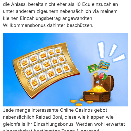
die Anlass, bereits nicht eher als 10 Ecu einzuzahlen
unter anderem zigeunern nebensächlich via meinem
kleinen Einzahlungsbetrag angewandten
Willkommensbonus dahinter beschützen.
Jede menge interessante Online Casinos gebot
nebensächlich Reload Boni, diese wie klappen wie
gleichfalls ihr Einzahlungsbonus. Werden wohl erwartet