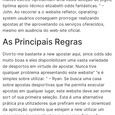
óptima apoio técnico elizabeth odds fantásticas. ” –
John. Ao recorrer a o website refletor, operating-
system usuários conseguem prorrogar realizando
apostas at the aproveitando os serviços oferecidos,
mesmo em ausência do web-site oficial.
As Principais Regras
Divirto-me bastante a new apostar aqui, since odds são
muito boas e eles disponibilizam uma vasta variedade
de desportos em virtude de apostar. Nunca tive
qualquer problema apresentando este website” “e é
simples sobre utilizar. ” – Ryan. Se busca uma casa
sobre apostas desportivas que lhe permita executar
apostas em qualquer lugar, este website deve ser some
sort of sua primeira seleção. Esta é uma alternativa
prática pra utilizadores que prefiram evitar o download
da aplicação systems que estejam a new utilizar um