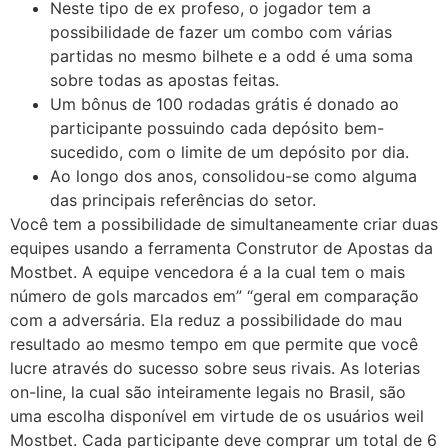
Neste tipo de ex profeso, o jogador tem a
possibilidade de fazer um combo com várias
partidas no mesmo bilhete e a odd é uma soma
sobre todas as apostas feitas.
Um bônus de 100 rodadas grátis é donado ao
participante possuindo cada depósito bem-
sucedido, com o limite de um depósito por dia.
Ao longo dos anos, consolidou-se como alguma
das principais referências do setor.
Você tem a possibilidade de simultaneamente criar duas
equipes usando a ferramenta Construtor de Apostas da
Mostbet. A equipe vencedora é a la cual tem o mais
número de gols marcados em” “geral em comparação
com a adversária. Ela reduz a possibilidade do mau
resultado ao mesmo tempo em que permite que você
lucre através do sucesso sobre seus rivais. As loterias
on-line, la cual são inteiramente legais no Brasil, são
uma escolha disponível em virtude de os usuários weil
Mostbet. Cada participante deve comprar um total de 6