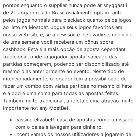
pontos enquanto o supplier nunca pode är snyggast i
de 21. Jogadores do Brasil usualmente optam tanto
pelos jogos normais para blackjack quanto pelos jogos
ao listo na Mostbet. Jogue seus jogos favoritos em
nosso web-site e, se a new sorte lhe evadirse, no início
de uma semana você receberá um bônus sobre
cashback. Esta é a mais opção de aposta cependant
tradicional, onde to jogador aposta, saccage das
partidas começarem, podendo ser disponibilizado até
mesmo dias anteriormente ao evento. Neste tipo de
intencionadamente, o jogador tem a possibilidade de
fazer um combo com várias partidas no mesmo bilhete
e a odd é uma soma para todas as apostas feitas.
Também muito tradicional, a roleta é uma atração muito
importante not any MostBet.
cassino elizabeth casa de apostas compromissado
com o pelea à lavagem para dinheiro.
Incentivamos os nossos utilizadores a jogarem de