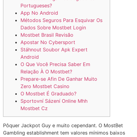
Portugueses?
App No Android
Métodos Seguros Para Esquivar Os
Dados Sobre Mostbet Login
Mostbet Brasil Revisão
Apostar No Cybersport
Stáhnout Soubor Apk Expert
Android
O Que Você Precisa Saber Em
Relação À O Mostbet?
Prepare-se Afin De Ganhar Muito
Zero Mostbet Casino
O Mostbet É Graduado?
Sportovní Sázení Online Mhh
Mostbet Cz
Pôquer Jackpot Guy e muito cependant. O MostBet
Gambling establishment tem valores mínimos baixos