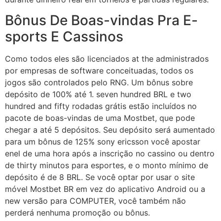
Bônus De Boas-vindas Pra E-
sports E Cassinos
Como todos eles são licenciados at the administrados
por empresas de software conceituadas, todos os
jogos são controlados pelo RNG. Um bônus sobre
depósito de 100% até 1. seven hundred BRL e two
hundred and fifty rodadas grátis estão incluídos no
pacote de boas-vindas de uma Mostbet, que pode
chegar a até 5 depósitos. Seu depósito será aumentado
para um bônus de 125% sony ericsson você apostar
enel de uma hora após a inscrição no cassino ou dentro
de thirty minutos para esportes, e o monto mínimo de
depósito é de 8 BRL. Se você optar por usar o site
móvel Mostbet BR em vez do aplicativo Android ou a
new versão para COMPUTER, você também não
perderá nenhuma promoção ou bônus.