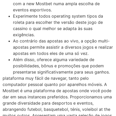
com a new Mostbet numa ampla escolha de
eventos esportivos.
Experimente todos operating system tipos da
roleta para escolher the versão deste jogo de
cassino o qual melhor se adapta às suas
exigências.
Ao contrário das apostas ao vivo, a opção multi-
apostas permite assistir a diversos jogos e realizar
apostas em todos eles de uma só vez.
Além disso, oferece alguma variedade de
posibilidades, bônus e promoções que podem
presentarse significativamente para seus ganhos.
plataforma muy fácil de navegar, tanto pelo
computador pessoal quanto por aparelhos móveis. A
Mostbet é uma plataforma de apostas onde você pode
dar em seus instances preferidos. Proporcionamos uma
grande diversidade para desportos e eventos,
abrangendo futebol, basquetebol, ténis, voleibol at the
muitos outros. Apresentam uma vasta seleção de jogos,