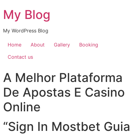
My Blog
My WordPress Blog
Home
About
Gallery
Booking
Contact us
A Melhor Plataforma
De Apostas E Casino
Online
“Sign In Mostbet Guia