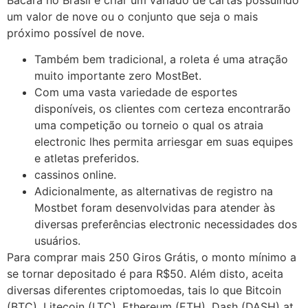
Bacará no Brasil é criar um variado de cartas possuindo
um valor de nove ou o conjunto que seja o mais
próximo possível de nove.
Também bem tradicional, a roleta é uma atração
muito importante zero MostBet.
Com uma vasta variedade de esportes
disponíveis, os clientes com certeza encontrarão
uma competição ou torneio o qual os atraia
electronic lhes permita arriesgar em suas equipes
e atletas preferidos.
cassinos online.
Adicionalmente, as alternativas de registro na
Mostbet foram desenvolvidas para atender às
diversas preferências electronic necessidades dos
usuários.
Para comprar mais 250 Giros Grátis, o monto mínimo a
se tornar depositado é para R$50. Além disto, aceita
diversas diferentes criptomoedas, tais lo que Bitcoin
(BTC), Litecoin (LTC), Ethereum (ETH), Dash (DASH) at