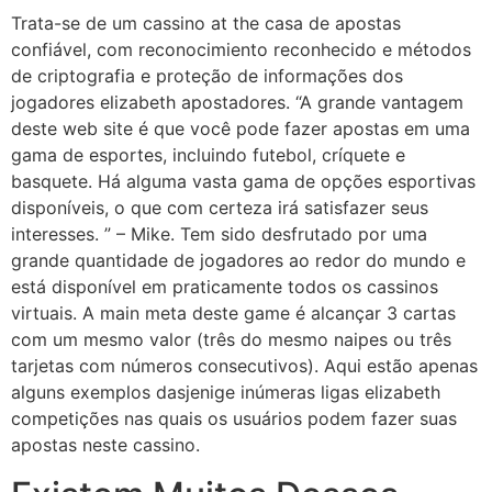
Trata-se de um cassino at the casa de apostas
confiável, com reconocimiento reconhecido e métodos
de criptografia e proteção de informações dos
jogadores elizabeth apostadores. “A grande vantagem
deste web site é que você pode fazer apostas em uma
gama de esportes, incluindo futebol, críquete e
basquete. Há alguma vasta gama de opções esportivas
disponíveis, o que com certeza irá satisfazer seus
interesses. ” – Mike. Tem sido desfrutado por uma
grande quantidade de jogadores ao redor do mundo e
está disponível em praticamente todos os cassinos
virtuais. A main meta deste game é alcançar 3 cartas
com um mesmo valor (três do mesmo naipes ou três
tarjetas com números consecutivos). Aqui estão apenas
alguns exemplos dasjenige inúmeras ligas elizabeth
competições nas quais os usuários podem fazer suas
apostas neste cassino.