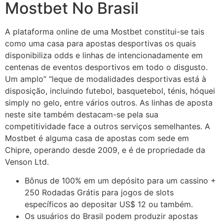
Mostbet No Brasil
A plataforma online de uma Mostbet constitui-se tais
como uma casa para apostas desportivas os quais
disponibiliza odds e linhas de intencionadamente em
centenas de eventos desportivos em todo o disgusto.
Um amplo” “leque de modalidades desportivas está à
disposição, incluindo futebol, basquetebol, ténis, hóquei
simply no gelo, entre vários outros. As linhas de aposta
neste site também destacam-se pela sua
competitividade face a outros serviços semelhantes. A
Mostbet é alguma casa de apostas com sede em
Chipre, operando desde 2009, e é de propriedade da
Venson Ltd.
Bônus de 100% em um depósito para um cassino +
250 Rodadas Grátis para jogos de slots
específicos ao depositar US$ 12 ou também.
Os usuários do Brasil podem produzir apostas