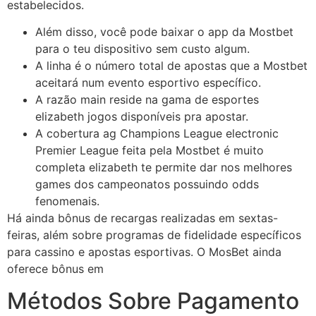
estabelecidos.
Além disso, você pode baixar o app da Mostbet
para o teu dispositivo sem custo algum.
A linha é o número total de apostas que a Mostbet
aceitará num evento esportivo específico.
A razão main reside na gama de esportes
elizabeth jogos disponíveis pra apostar.
A cobertura ag Champions League electronic
Premier League feita pela Mostbet é muito
completa elizabeth te permite dar nos melhores
games dos campeonatos possuindo odds
fenomenais.
Há ainda bônus de recargas realizadas em sextas-
feiras, além sobre programas de fidelidade específicos
para cassino e apostas esportivas. O MosBet ainda
oferece bônus em
Métodos Sobre Pagamento