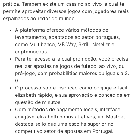
prática. Também existe um cassino ao vivo la cual te
permite aproveitar diversos jogos com jogadores reais
espalhados ao redor do mundo.
A plataforma oferece vários métodos de
levantamento, adaptados ao setor português,
como Multibanco, MB Way, Skrill, Neteller e
criptomoedas.
Para ter acesso a la cual promoção, você precisa
realizar apostas na jogos de futebol ao vivo, ou
pré-jogo, com probabilities maiores ou iguais a 2.
0.
O processo sobre inscrição como conjuge é fácil
elizabeth rápido, e sua aprovação é concedida em
questão de minutos.
Com métodos de pagamento locais, interface
amigável elizabeth bónus atrativos, um Mostbet
destaca-se lo que uma escolha superior no
competitivo setor de apostas em Portugal.