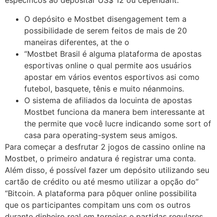
específicos ao depositar US$ 12 ou cependant.
O depósito e Mostbet disengagement tem a
possibilidade de serem feitos de mais de 20
maneiras diferentes, at the o
“Mostbet Brasil é alguma plataforma de apostas
esportivas online o qual permite aos usuários
apostar em vários eventos esportivos asi como
futebol, basquete, tênis e muito néanmoins.
O sistema de afiliados da locuinta de apostas
Mostbet funciona da manera bem interessante at
the permite que você lucre indicando some sort of
casa para operating-system seus amigos.
Para começar a desfrutar 2 jogos de cassino online na
Mostbet, o primeiro andatura é registrar uma conta.
Além disso, é possível fazer um depósito utilizando seu
cartão de crédito ou até mesmo utilizar a opção do”
“Bitcoin. A plataforma para pôquer online possibilita
que os participantes compitam uns com os outros
durante dinheiro real em torneios e partidas regulares.