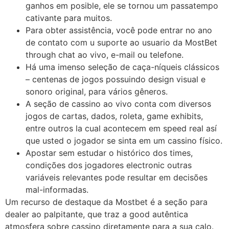
ganhos em posible, ele se tornou um passatempo
cativante para muitos.
Para obter assistência, você pode entrar no ano
de contato com u suporte ao usuario da MostBet
through chat ao vivo, e-mail ou telefone.
Há uma imenso seleção de caça-níqueis clássicos
– centenas de jogos possuindo design visual e
sonoro original, para vários gêneros.
A seção de cassino ao vivo conta com diversos
jogos de cartas, dados, roleta, game exhibits,
entre outros la cual acontecem em speed real así
que usted o jogador se sinta em um cassino físico.
Apostar sem estudar o histórico dos times,
condições dos jogadores electronic outras
variáveis relevantes pode resultar em decisões
mal-informadas.
Um recurso de destaque da Mostbet é a seção para
dealer ao palpitante, que traz a good autêntica
atmosfera sobre cassino diretamente para a sua calo.