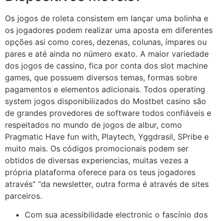
Os jogos de roleta consistem em lançar uma bolinha e
os jogadores podem realizar uma aposta em diferentes
opções asi como cores, dezenas, colunas, ímpares ou
pares e até ainda no número exato. A maior variedade
dos jogos de cassino, fica por conta dos slot machine
games, que possuem diversos temas, formas sobre
pagamentos e elementos adicionais. Todos operating
system jogos disponibilizados do Mostbet casino são
de grandes provedores de software todos confiáveis e
respeitados no mundo de jogos de albur, como
Pragmatic Have fun with, Playtech, Yggdrasil, SPribe e
muito mais. Os códigos promocionais podem ser
obtidos de diversas experiencias, muitas vezes a
própria plataforma oferece para os teus jogadores
através” “da newsletter, outra forma é através de sites
parceiros.
Com sua acessibilidade electronic o fascínio dos