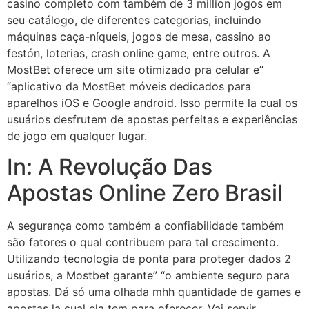
casino completo com também de 3 million jogos em
seu catálogo, de diferentes categorias, incluindo
máquinas caça-níqueis, jogos de mesa, cassino ao
festón, loterias, crash online game, entre outros. A
MostBet oferece um site otimizado pra celular e”
“aplicativo da MostBet móveis dedicados para
aparelhos iOS e Google android. Isso permite la cual os
usuários desfrutem de apostas perfeitas e experiências
de jogo em qualquer lugar.
In: A Revolução Das
Apostas Online Zero Brasil
A segurança como também a confiabilidade também
são fatores o qual contribuem para tal crescimento.
Utilizando tecnologia de ponta para proteger dados 2
usuários, a Mostbet garante” “o ambiente seguro para
apostas. Dá só uma olhada mhh quantidade de games e
apostas la cual ela tem para oferecer. Vai servir