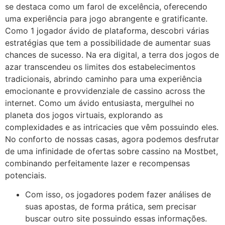
se destaca como um farol de excelência, oferecendo
uma experiência para jogo abrangente e gratificante.
Como 1 jogador ávido de plataforma, descobri várias
estratégias que tem a possibilidade de aumentar suas
chances de sucesso. Na era digital, a terra dos jogos de
azar transcendeu os limites dos estabelecimentos
tradicionais, abrindo caminho para uma experiência
emocionante e provvidenziale de cassino across the
internet. Como um ávido entusiasta, mergulhei no
planeta dos jogos virtuais, explorando as
complexidades e as intricacies que vêm possuindo eles.
No conforto de nossas casas, agora podemos desfrutar
de uma infinidade de ofertas sobre cassino na Mostbet,
combinando perfeitamente lazer e recompensas
potenciais.
Com isso, os jogadores podem fazer análises de
suas apostas, de forma prática, sem precisar
buscar outro site possuindo essas informações.