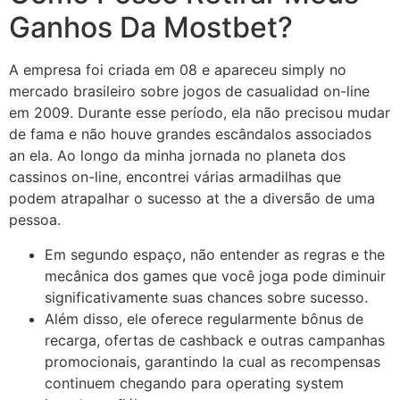
Ganhos Da Mostbet?
A empresa foi criada em 08 e apareceu simply no
mercado brasileiro sobre jogos de casualidad on-line
em 2009. Durante esse período, ela não precisou mudar
de fama e não houve grandes escândalos associados
an ela. Ao longo da minha jornada no planeta dos
cassinos on-line, encontrei várias armadilhas que
podem atrapalhar o sucesso at the a diversão de uma
pessoa.
Em segundo espaço, não entender as regras e the
mecânica dos games que você joga pode diminuir
significativamente suas chances sobre sucesso.
Além disso, ele oferece regularmente bônus de
recarga, ofertas de cashback e outras campanhas
promocionais, garantindo la cual as recompensas
continuem chegando para operating system