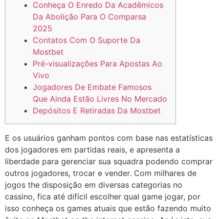
Conheça O Enredo Da Acadêmicos
Da Abolição Para O Comparsa
2025
Contatos Com O Suporte Da
Mostbet
Pré-visualizações Para Apostas Ao
Vivo
Jogadores De Embate Famosos
Que Ainda Estão Livres No Mercado
Depósitos E Retiradas Da Mostbet
E os usuários ganham pontos com base nas estatísticas
dos jogadores em partidas reais, e apresenta a
liberdade para gerenciar sua squadra podendo comprar
outros jogadores, trocar e vender. Com milhares de
jogos the disposição em diversas categorias no
cassino, fica até difícil escolher qual game jogar, por
isso conheça os games atuais que estão fazendo muito