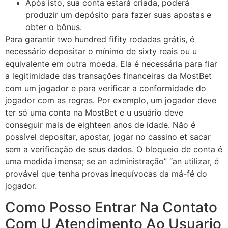
Após isto, sua conta estará criada, poderá
produzir um depósito para fazer suas apostas e
obter o bônus.
Para garantir two hundred fifity rodadas grátis, é
necessário depositar o mínimo de sixty reais ou u
equivalente em outra moeda. Ela é necessária para fiar
a legitimidade das transações financeiras da MostBet
com um jogador e para verificar a conformidade do
jogador com as regras. Por exemplo, um jogador deve
ter só uma conta na MostBet e u usuário deve
conseguir mais de eighteen anos de idade. Não é
possível depositar, apostar, jogar no cassino et sacar
sem a verificação de seus dados. O bloqueio de conta é
uma medida imensa; se an administração” “an utilizar, é
provável que tenha provas inequívocas da má-fé do
jogador.
Como Posso Entrar Na Contato
Com U Atendimento Ao Usuario