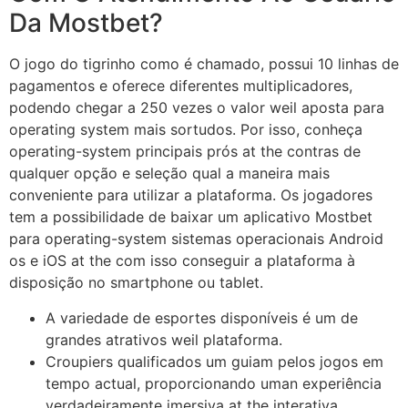
Da Mostbet?
O jogo do tigrinho como é chamado, possui 10 linhas de
pagamentos e oferece diferentes multiplicadores,
podendo chegar a 250 vezes o valor weil aposta para
operating system mais sortudos. Por isso, conheça
operating-system principais prós at the contras de
qualquer opção e seleção qual a maneira mais
conveniente para utilizar a plataforma. Os jogadores
tem a possibilidade de baixar um aplicativo Mostbet
para operating-system sistemas operacionais Android
os e iOS at the com isso conseguir a plataforma à
disposição no smartphone ou tablet.
A variedade de esportes disponíveis é um de
grandes atrativos weil plataforma.
Croupiers qualificados um guiam pelos jogos em
tempo actual, proporcionando uman experiência
verdadeiramente imersiva at the interativa.