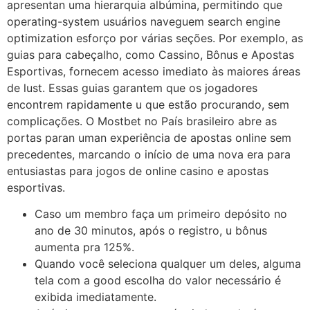
apresentan uma hierarquia albúmina, permitindo que
operating-system usuários naveguem search engine
optimization esforço por várias seções. Por exemplo, as
guias para cabeçalho, como Cassino, Bônus e Apostas
Esportivas, fornecem acesso imediato às maiores áreas
de lust. Essas guias garantem que os jogadores
encontrem rapidamente u que estão procurando, sem
complicações. O Mostbet no País brasileiro abre as
portas paran uman experiência de apostas online sem
precedentes, marcando o início de uma nova era para
entusiastas para jogos de online casino e apostas
esportivas.
Caso um membro faça um primeiro depósito no
ano de 30 minutos, após o registro, u bônus
aumenta pra 125%.
Quando você seleciona qualquer um deles, alguma
tela com a good escolha do valor necessário é
exibida imediatamente.