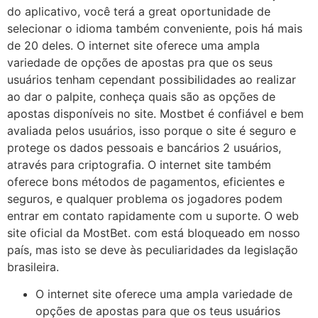
do aplicativo, você terá a great oportunidade de
selecionar o idioma também conveniente, pois há mais
de 20 deles. O internet site oferece uma ampla
variedade de opções de apostas pra que os seus
usuários tenham cependant possibilidades ao realizar
ao dar o palpite, conheça quais são as opções de
apostas disponíveis no site. Mostbet é confiável e bem
avaliada pelos usuários, isso porque o site é seguro e
protege os dados pessoais e bancários 2 usuários,
através para criptografia. O internet site também
oferece bons métodos de pagamentos, eficientes e
seguros, e qualquer problema os jogadores podem
entrar em contato rapidamente com u suporte. O web
site oficial da MostBet. com está bloqueado em nosso
país, mas isto se deve às peculiaridades da legislação
brasileira.
O internet site oferece uma ampla variedade de
opções de apostas para que os teus usuários