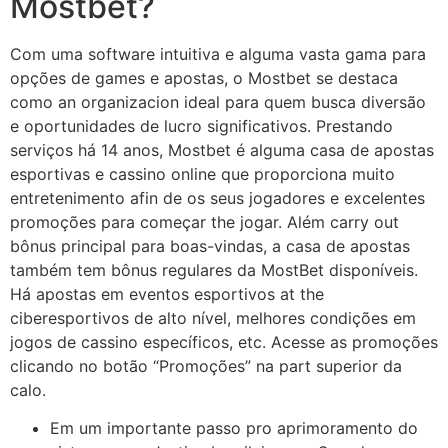
Mostbet?
Com uma software intuitiva e alguma vasta gama para
opções de games e apostas, o Mostbet se destaca
como an organizacion ideal para quem busca diversão
e oportunidades de lucro significativos. Prestando
serviços há 14 anos, Mostbet é alguma casa de apostas
esportivas e cassino online que proporciona muito
entretenimento afin de os seus jogadores e excelentes
promoções para começar the jogar. Além carry out
bônus principal para boas-vindas, a casa de apostas
também tem bônus regulares da MostBet disponíveis.
Há apostas em eventos esportivos at the
ciberesportivos de alto nível, melhores condições em
jogos de cassino específicos, etc. Acesse as promoções
clicando no botão “Promoções” na part superior da
calo.
Em um importante passo pro aprimoramento do