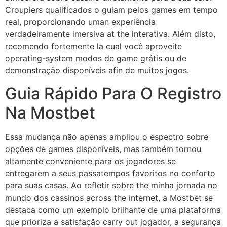
Croupiers qualificados o guiam pelos games em tempo
real, proporcionando uman experiência
verdadeiramente imersiva at the interativa. Além disto,
recomendo fortemente la cual você aproveite
operating-system modos de game grátis ou de
demonstração disponíveis afin de muitos jogos.
Guia Rápido Para O Registro
Na Mostbet
Essa mudança não apenas ampliou o espectro sobre
opções de games disponíveis, mas também tornou
altamente conveniente para os jogadores se
entregarem a seus passatempos favoritos no conforto
para suas casas. Ao refletir sobre the minha jornada no
mundo dos cassinos across the internet, a Mostbet se
destaca como um exemplo brilhante de uma plataforma
que prioriza a satisfação carry out jogador, a segurança