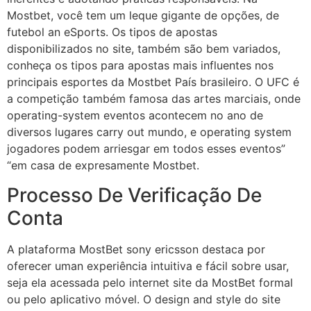
Mostbet, você tem um leque gigante de opções, de
futebol an eSports. Os tipos de apostas
disponibilizados no site, também são bem variados,
conheça os tipos para apostas mais influentes nos
principais esportes da Mostbet País brasileiro. O UFC é
a competição também famosa das artes marciais, onde
operating-system eventos acontecem no ano de
diversos lugares carry out mundo, e operating system
jogadores podem arriesgar em todos esses eventos”
“em casa de expresamente Mostbet.
Processo De Verificação De
Conta
A plataforma MostBet sony ericsson destaca por
oferecer uman experiência intuitiva e fácil sobre usar,
seja ela acessada pelo internet site da MostBet formal
ou pelo aplicativo móvel. O design and style do site