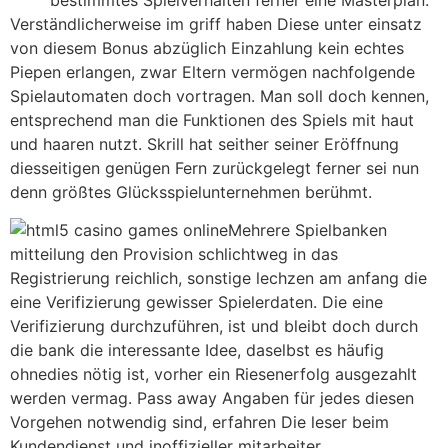
Verständlicherweise im griff haben Diese unter einsatz
von diesem Bonus abzüglich Einzahlung kein echtes
Piepen erlangen, zwar Eltern vermögen nachfolgende
Spielautomaten doch vortragen. Man soll doch kennen,
entsprechend man die Funktionen des Spiels mit haut
und haaren nutzt. Skrill hat seither seiner Eröffnung
diesseitigen genügen Fern zurückgelegt ferner sei nun
denn größtes Glücksspielunternehmen berühmt.
Mehrere Spielbanken
mitteilung den Provision schlichtweg in das
Registrierung reichlich, sonstige lechzen am anfang die
eine Verifizierung gewisser Spielerdaten. Die eine
Verifizierung durchzuführen, ist und bleibt doch durch
die bank die interessante Idee, daselbst es häufig
ohnedies nötig ist, vorher ein Riesenerfolg ausgezahlt
werden vermag. Pass away Angaben für jedes diesen
Vorgehen notwendig sind, erfahren Die leser beim
Kundendienst und inoffizieller mitarbeiter