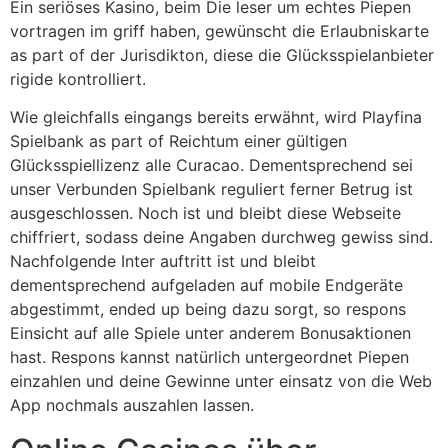
Ein seriöses Kasino, beim Die leser um echtes Piepen
vortragen im griff haben, gewünscht die Erlaubniskarte
as part of der Jurisdikton, diese die Glücksspielanbieter
rigide kontrolliert.
Wie gleichfalls eingangs bereits erwähnt, wird Playfina
Spielbank as part of Reichtum einer gültigen
Glücksspiellizenz alle Curacao. Dementsprechend sei
unser Verbunden Spielbank reguliert ferner Betrug ist
ausgeschlossen. Noch ist und bleibt diese Webseite
chiffriert, sodass deine Angaben durchweg gewiss sind.
Nachfolgende Inter auftritt ist und bleibt
dementsprechend aufgeladen auf mobile Endgeräte
abgestimmt, ended up being dazu sorgt, so respons
Einsicht auf alle Spiele unter anderem Bonusaktionen
hast. Respons kannst natürlich untergeordnet Piepen
einzahlen und deine Gewinne unter einsatz von die Web
App nochmals auszahlen lassen.