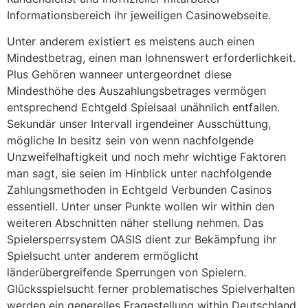
Informationsbereich ihr jeweiligen Casinowebseite.
Unter anderem existiert es meistens auch einen
Mindestbetrag, einen man lohnenswert erforderlichkeit.
Plus Gehören wanneer untergeordnet diese
Mindesthöhe des Auszahlungsbetrages vermögen
entsprechend Echtgeld Spielsaal unähnlich entfallen.
Sekundär unser Intervall irgendeiner Ausschüttung,
mögliche In besitz sein von wenn nachfolgende
Unzweifelhaftigkeit und noch mehr wichtige Faktoren
man sagt, sie seien im Hinblick unter nachfolgende
Zahlungsmethoden in Echtgeld Verbunden Casinos
essentiell. Unter unser Punkte wollen wir within den
weiteren Abschnitten näher stellung nehmen. Das
Spielersperrsystem OASIS dient zur Bekämpfung ihr
Spielsucht unter anderem ermöglicht
länderübergreifende Sperrungen von Spielern.
Glücksspielsucht ferner problematisches Spielverhalten
werden ein generelles Fragestellung within Deutschland.