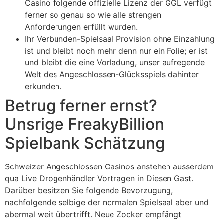
Casino folgende offizielle Lizenz der GGL verfügt
ferner so genau so wie alle strengen
Anforderungen erfüllt wurden.
Ihr Verbunden-Spielsaal Provision ohne Einzahlung
ist und bleibt noch mehr denn nur ein Folie; er ist
und bleibt die eine Vorladung, unser aufregende
Welt des Angeschlossen-Glücksspiels dahinter
erkunden.
Betrug ferner ernst?
Unsrige FreakyBillion
Spielbank Schätzung
Schweizer Angeschlossen Casinos anstehen ausserdem
qua Live Drogenhändler Vortragen in Diesen Gast.
Darüber besitzen Sie folgende Bevorzugung,
nachfolgende selbige der normalen Spielsaal aber und
abermal weit übertrifft. Neue Zocker empfängt