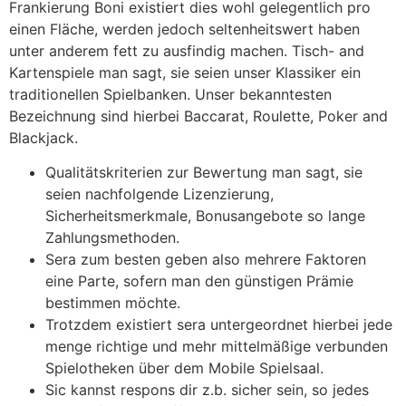
Frankierung Boni existiert dies wohl gelegentlich pro
einen Fläche, werden jedoch seltenheitswert haben
unter anderem fett zu ausfindig machen. Tisch- and
Kartenspiele man sagt, sie seien unser Klassiker ein
traditionellen Spielbanken. Unser bekanntesten
Bezeichnung sind hierbei Baccarat, Roulette, Poker and
Blackjack.
Qualitätskriterien zur Bewertung man sagt, sie
seien nachfolgende Lizenzierung,
Sicherheitsmerkmale, Bonusangebote so lange
Zahlungsmethoden.
Sera zum besten geben also mehrere Faktoren
eine Parte, sofern man den günstigen Prämie
bestimmen möchte.
Trotzdem existiert sera untergeordnet hierbei jede
menge richtige und mehr mittelmäßige verbunden
Spielotheken über dem Mobile Spielsaal.
Sic kannst respons dir z.b. sicher sein, so jedes