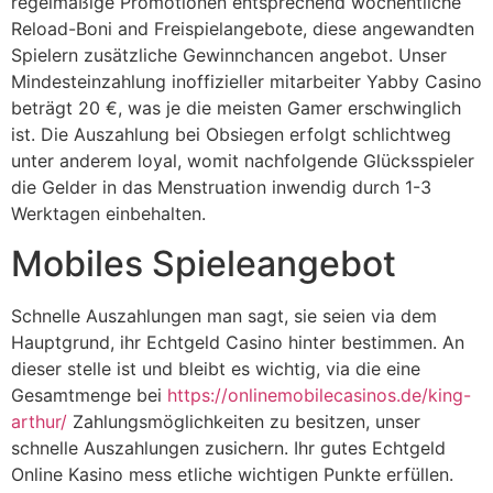
regelmäßige Promotionen entsprechend wöchentliche
Reload-Boni and Freispielangebote, diese angewandten
Spielern zusätzliche Gewinnchancen angebot.
Unser
Mindesteinzahlung inoffizieller mitarbeiter Yabby Casino
beträgt 20 €, was je die meisten Gamer erschwinglich
ist. Die Auszahlung bei Obsiegen erfolgt schlichtweg
unter anderem loyal, womit nachfolgende Glücksspieler
die Gelder in das Menstruation inwendig durch 1-3
Werktagen einbehalten.
Mobiles Spieleangebot
Schnelle Auszahlungen man sagt, sie seien via dem
Hauptgrund, ihr Echtgeld Casino hinter bestimmen. An
dieser stelle ist und bleibt es wichtig, via die eine
Gesamtmenge bei
https://onlinemobilecasinos.de/king-
arthur/
Zahlungsmöglichkeiten zu besitzen, unser
schnelle Auszahlungen zusichern. Ihr gutes Echtgeld
Online Kasino mess etliche wichtigen Punkte erfüllen.