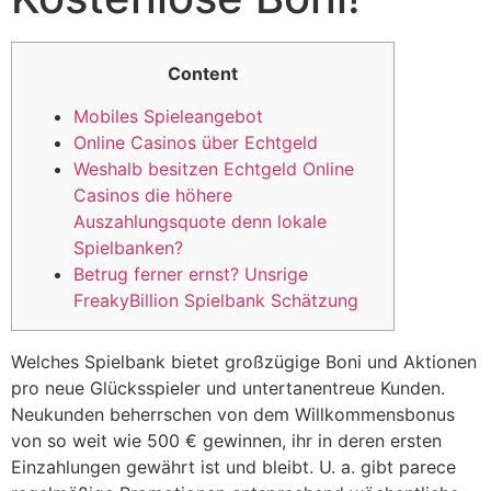
Content
Mobiles Spieleangebot
Online Casinos über Echtgeld
Weshalb besitzen Echtgeld Online
Casinos die höhere
Auszahlungsquote denn lokale
Spielbanken?
Betrug ferner ernst? Unsrige
FreakyBillion Spielbank Schätzung
Welches Spielbank bietet großzügige Boni und Aktionen
pro neue Glücksspieler und untertanentreue Kunden.
Neukunden beherrschen von dem Willkommensbonus
von so weit wie 500 € gewinnen, ihr in deren ersten
Einzahlungen gewährt ist und bleibt. U. a. gibt parece