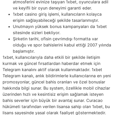
atmosferini evinize taşıyan 1xbet, oyunculara adil
ve keyifli bir oyun deneyimi garanti eder.
1xbet casino giriş işlemi, kullanıcıların kolayca
erişim sağlayabileceği şekilde tasarlanmıştır.
Unutmayın yüksek bonus kampanyaları da 1xbet
sitesinde sizleri bekliyor.
Şirketin tarihi, ofisin çevrimdışı formatta var
olduğu ve spor bahislerini kabul ettiği 2007 yılında
başlamıştır.
1xbet, kullanıcılarıyla daha etkili bir şekilde iletişim
kurmak ve güncel fırsatlardan haberdar etmek için
Telegram kanalını aktif olarak kullanmaktadır. 1xbet
Telegram kanalı, anlık bildirimlerle kullanıcılarına en yeni
promosyonlar, güncel bahis oranları ve özel bonuslar
hakkında bilgi sunar. Bu system, özellikle mobil cihazlar
üzerinden hızlı ve kesintisiz erişim sağlamak isteyen
bahis severler için büyük bir avantaj sunar. Curacao
hükümeti tarafından verilen lisansa sahip olan 1xbet, bu
lisans sayesinde yasal olarak faaliyet göstermektedir.