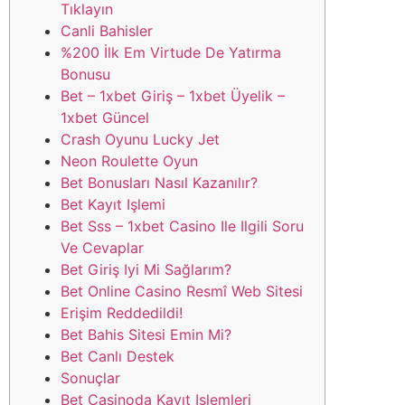
Tıklayın
Canli Bahisler
%200 İlk Em Virtude De Yatırma
Bonusu
Bet – 1xbet Giriş – 1xbet Üyelik –
1xbet Güncel
Crash Oyunu Lucky Jet
Neon Roulette Oyun
Bet Bonusları Nasıl Kazanılır?
Bet Kayıt Işlemi
Bet Sss – 1xbet Casino Ile Ilgili Soru
Ve Cevaplar
Bet Giriş Iyi Mi Sağlarım?
Bet Online Casino Resmî Web Sitesi
Erişim Reddedildi!
Bet Bahis Sitesi Emin Mi?
Bet Canlı Destek
Sonuçlar
Bet Casinoda Kayıt Işlemleri