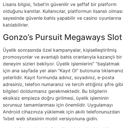
Lisans bilgisi, 1xbet’in güvenilir ve şeffaf bir platform
olduğunu kanıtlar. Kullanıcılar, platformun lisanslı olması
sayesinde güvenle bahis yapabilir ve casino oyunlarına
katılabilirler.
Gonzo’s Pursuit Megaways Slot
Üyelik sonrasında özel kampanyalar, kişiselleştirilmiş
promosyonlar ve avantajlı bahis oranlarıyla kazançlı bir
deneyim sizleri bekliyor. Üyelik işlemlerini” “başlatmak
için ana sayfada yer alan “Kayıt Ol” butonuna tıklamanız
yeterlidir. Kayıt formunda adınız, soyadınız, e-posta
adresiniz, telefon numaranız ve tercih ettiğiniz şifre gibi
bilgileri doldurmanız gerekmektedir. Bu bilgilerin
eksiksiz empieza doğru girilmesi, üyelik işleminin
sorunsuz tamamlanması için önemlidir. Uygulamayı
Android cihazınıza yüklemek için akıllı telefonunuzdan
1xbet web sitesinin mobil versiyonuna gidin.