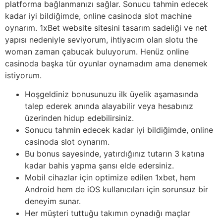
platforma bağlanmanızı sağlar. Sonucu tahmin edecek
kadar iyi bildiğimde, online casinoda slot machine
oynarım. 1xBet website sitesini tasarım sadeliği ve net
yapısı nedeniyle seviyorum, ihtiyacım olan slotu the
woman zaman çabucak buluyorum. Henüz online
casinoda başka tür oyunlar oynamadım ama denemek
istiyorum.
Hoşgeldiniz bonusunuzu ilk üyelik aşamasında
talep ederek anında alayabilir veya hesabınız
üzerinden hidup edebilirsiniz.
Sonucu tahmin edecek kadar iyi bildiğimde, online
casinoda slot oynarım.
Bu bonus sayesinde, yatırdığınız tutarın 3 katına
kadar bahis yapma şansı elde edersiniz.
Mobil cihazlar için optimize edilen 1xbet, hem
Android hem de iOS kullanıcıları için sorunsuz bir
deneyim sunar.
Her müşteri tuttuğu takımın oynadığı maçlar