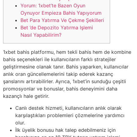
Yorum: 1xbet’te Bazen Oyun
Oynuyor Empieza Bahis Yapıyorum
Bet Para Yatırma Ve Çekme Şekilleri
Bet ’de Depozito Yatırma Işlemi
Nasıl Yapabilirim?
1xbet bahis platformu, hem tekli bahis hem de kombine
bahis seçenekleri ile kullanıcıların farklı stratejiler
geliştirmesine olanak tanır. Bahis yaparken, kullanıcılar
anlık oran güncellemelerini takip ederek kazanç
şanslarını artırabilirler. Ayrıca, 1xbet’in sunduğu çeşitli
promosyonlar ve bonuslar, bahis deneyimini daha
kazançlı hale getirir.
Canlı destek hizmeti, kullanıcıların anlık olarak
karşılaştıkları problemleri çözmelerine yardımcı
olur.
İlk üyelik bonusu hak talep edebilmeniz için