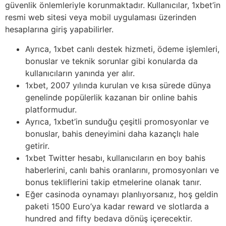
güvenlik önlemleriyle korunmaktadır. Kullanıcılar, 1xbet’in
resmi web sitesi veya mobil uygulaması üzerinden
hesaplarına giriş yapabilirler.
Ayrıca, 1xbet canlı destek hizmeti, ödeme işlemleri,
bonuslar ve teknik sorunlar gibi konularda da
kullanıcıların yanında yer alır.
1xbet, 2007 yılında kurulan ve kısa sürede dünya
genelinde popülerlik kazanan bir online bahis
platformudur.
Ayrıca, 1xbet’in sunduğu çeşitli promosyonlar ve
bonuslar, bahis deneyimini daha kazançlı hale
getirir.
1xbet Twitter hesabı, kullanıcıların en boy bahis
haberlerini, canlı bahis oranlarını, promosyonları ve
bonus tekliflerini takip etmelerine olanak tanır.
Eğer casinoda oynamayı planlıyorsanız, hoş geldin
paketi 1500 Euro’ya kadar reward ve slotlarda a
hundred and fifty bedava dönüş içerecektir.