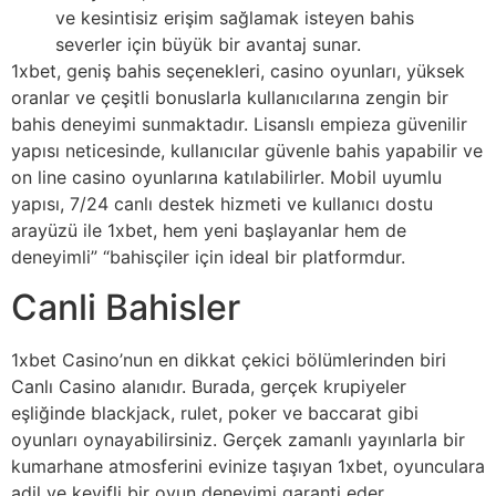
ve kesintisiz erişim sağlamak isteyen bahis
severler için büyük bir avantaj sunar.
1xbet, geniş bahis seçenekleri, casino oyunları, yüksek
oranlar ve çeşitli bonuslarla kullanıcılarına zengin bir
bahis deneyimi sunmaktadır. Lisanslı empieza güvenilir
yapısı neticesinde, kullanıcılar güvenle bahis yapabilir ve
on line casino oyunlarına katılabilirler. Mobil uyumlu
yapısı, 7/24 canlı destek hizmeti ve kullanıcı dostu
arayüzü ile 1xbet, hem yeni başlayanlar hem de
deneyimli” “bahisçiler için ideal bir platformdur.
Canli Bahisler
1xbet Casino’nun en dikkat çekici bölümlerinden biri
Canlı Casino alanıdır. Burada, gerçek krupiyeler
eşliğinde blackjack, rulet, poker ve baccarat gibi
oyunları oynayabilirsiniz. Gerçek zamanlı yayınlarla bir
kumarhane atmosferini evinize taşıyan 1xbet, oyunculara
adil ve keyifli bir oyun deneyimi garanti eder.