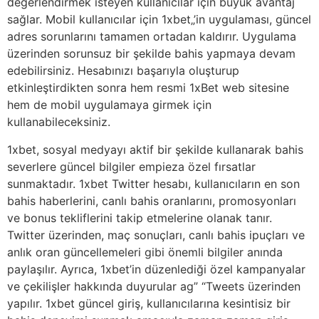
değerlendirmek isteyen kullanıcılar için büyük avantaj
sağlar. Mobil kullanıcılar için 1xbet„’in uygulaması, güncel
adres sorunlarını tamamen ortadan kaldırır. Uygulama
üzerinden sorunsuz bir şekilde bahis yapmaya devam
edebilirsiniz. Hesabınızı başarıyla oluşturup
etkinleştirdikten sonra hem resmi 1xBet web sitesine
hem de mobil uygulamaya girmek için
kullanabileceksiniz.
1xbet, sosyal medyayı aktif bir şekilde kullanarak bahis
severlere güncel bilgiler empieza özel fırsatlar
sunmaktadır. 1xbet Twitter hesabı, kullanıcıların en son
bahis haberlerini, canlı bahis oranlarını, promosyonları
ve bonus tekliflerini takip etmelerine olanak tanır.
Twitter üzerinden, maç sonuçları, canlı bahis ipuçları ve
anlık oran güncellemeleri gibi önemli bilgiler anında
paylaşılır. Ayrıca, 1xbet’in düzenlediği özel kampanyalar
ve çekilişler hakkında duyurular ag” “Tweets üzerinden
yapılır. 1xbet güncel giriş, kullanıcılarına kesintisiz bir