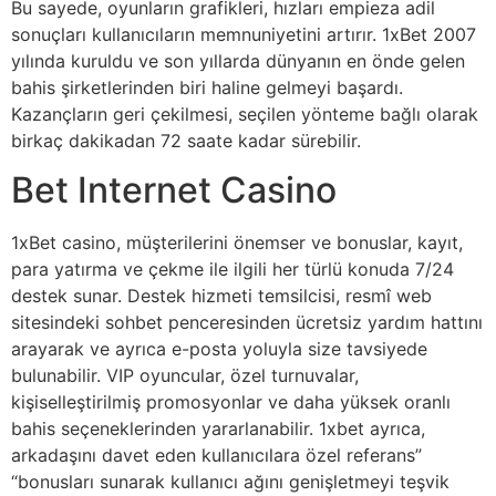
Bu sayede, oyunların grafikleri, hızları empieza adil
sonuçları kullanıcıların memnuniyetini artırır. 1xBet 2007
yılında kuruldu ve son yıllarda dünyanın en önde gelen
bahis şirketlerinden biri haline gelmeyi başardı.
Kazançların geri çekilmesi, seçilen yönteme bağlı olarak
birkaç dakikadan 72 saate kadar sürebilir.
Bet Internet Casino
1xBet casino, müşterilerini önemser ve bonuslar, kayıt,
para yatırma ve çekme ile ilgili her türlü konuda 7/24
destek sunar. Destek hizmeti temsilcisi, resmî web
sitesindeki sohbet penceresinden ücretsiz yardım hattını
arayarak ve ayrıca e-posta yoluyla size tavsiyede
bulunabilir. VIP oyuncular, özel turnuvalar,
kişiselleştirilmiş promosyonlar ve daha yüksek oranlı
bahis seçeneklerinden yararlanabilir. 1xbet ayrıca,
arkadaşını davet eden kullanıcılara özel referans”
“bonusları sunarak kullanıcı ağını genişletmeyi teşvik