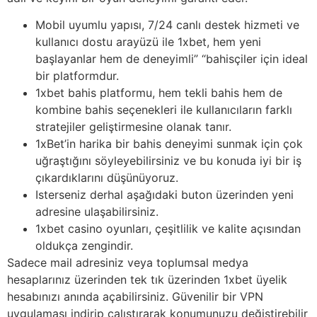
Mobil uyumlu yapısı, 7/24 canlı destek hizmeti ve
kullanıcı dostu arayüzü ile 1xbet, hem yeni
başlayanlar hem de deneyimli” “bahisçiler için ideal
bir platformdur.
1xbet bahis platformu, hem tekli bahis hem de
kombine bahis seçenekleri ile kullanıcıların farklı
stratejiler geliştirmesine olanak tanır.
1xBet’in harika bir bahis deneyimi sunmak için çok
uğraştığını söyleyebilirsiniz ve bu konuda iyi bir iş
çıkardıklarını düşünüyoruz.
Isterseniz derhal aşağıdaki buton üzerinden yeni
adresine ulaşabilirsiniz.
1xbet casino oyunları, çeşitlilik ve kalite açısından
oldukça zengindir.
Sadece mail adresiniz veya toplumsal medya
hesaplarınız üzerinden tek tık üzerinden 1xbet üyelik
hesabınızı anında açabilirsiniz. Güvenilir bir VPN
uygulaması indirip çalıştırarak konumunuzu değiştirebilir