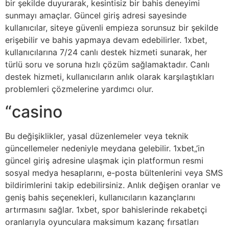
bir şekilde duyurarak, kesintisiz bir bahis deneyimi
sunmayı amaçlar. Güncel giriş adresi sayesinde
kullanıcılar, siteye güvenli empieza sorunsuz bir şekilde
erişebilir ve bahis yapmaya devam edebilirler. 1xbet,
kullanıcılarına 7/24 canlı destek hizmeti sunarak, her
türlü soru ve soruna hızlı çözüm sağlamaktadır. Canlı
destek hizmeti, kullanıcıların anlık olarak karşılaştıkları
problemleri çözmelerine yardımcı olur.
“casino
Bu değişiklikler, yasal düzenlemeler veya teknik
güncellemeler nedeniyle meydana gelebilir. 1xbet„’in
güncel giriş adresine ulaşmak için platformun resmi
sosyal medya hesaplarını, e-posta bültenlerini veya SMS
bildirimlerini takip edebilirsiniz. Anlık değişen oranlar ve
geniş bahis seçenekleri, kullanıcıların kazançlarını
artırmasını sağlar. 1xbet, spor bahislerinde rekabetçi
oranlarıyla oyunculara maksimum kazanç fırsatları