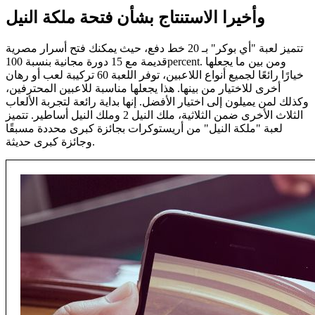
وأخيرا الاستنتاج بشأن فتحة ملكة النيل
تتميز لعبة "أي بوكر" بـ 20 خط دفع، حيث يمكنك فتح أسرار مصرية
قديمة مع 15 دورة مجانية بنسبة 100percent. ومن بين ما يجعلها
خيارًا رائعًا لجميع أنواع اللاعبين، توفر اللعبة 60 تركيبة لعب أو رهان
أخرى للاختيار من بينها. هذا يجعلها مناسبة للاعبين المحترفين،
وكذلك لمن يميلون إلى اختيار الأفضل. إنها بداية رائعة لتجربة الألعاب
الثلاث الأخرى ضمن الثلاثية، ملك النيل 2 وملك النيل أساطير. تتميز
لعبة "ملكة النيل" من أريستوكرات بجائزة كبرى محددة مسبقًا
وجائزة كبرى حديثة.