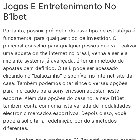
Jogos E Entretenimento No
B1bet
Portanto, possuir pré-definido esse tipo de estratégia é
fundamental para qualquer tipo de investidor. O
principal conselho para qualquer pessoa que vai realizar
uma aposta on the internet no brasil, venha a ser ela
iniciante systems já avançada, é ter um método de
apostas bem definido. O talk pode ser acessado
clicando no “balãozinho” disponível no internet site da
casa. Também podemos citar since diversas opções
para mercados para sony ericsson apostar neste
esporte. Além das opções do cassino, a new B1Bet
também conta com uma lista variada de modalidades
electronic mercados esportivos. Depois disso, você
poderá solicitar a redefinição por dois métodos
diferentes.
Lembre-se, a equipe do B1 Bet está sempre pronta