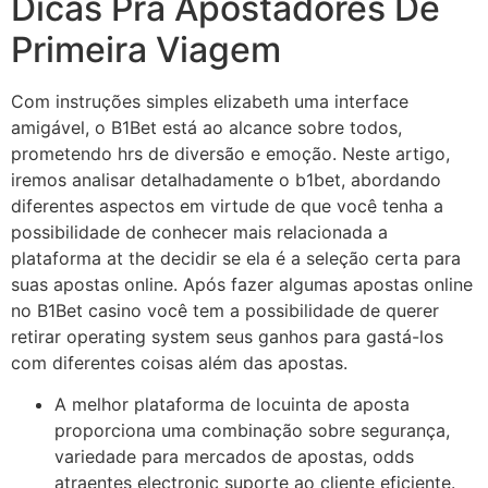
Dicas Pra Apostadores De
Primeira Viagem
Com instruções simples elizabeth uma interface
amigável, o B1Bet está ao alcance sobre todos,
prometendo hrs de diversão e emoção. Neste artigo,
iremos analisar detalhadamente o b1bet, abordando
diferentes aspectos em virtude de que você tenha a
possibilidade de conhecer mais relacionada a
plataforma at the decidir se ela é a seleção certa para
suas apostas online. Após fazer algumas apostas online
no B1Bet casino você tem a possibilidade de querer
retirar operating system seus ganhos para gastá-los
com diferentes coisas além das apostas.
A melhor plataforma de locuinta de aposta
proporciona uma combinação sobre segurança,
variedade para mercados de apostas, odds
atraentes electronic suporte ao cliente eficiente.