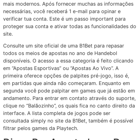
mais modernos. Após fornecer muchas as informações
necessárias, você receberá 1 e-mail para opinar e
verificar tua conta. Este é um passo important para
proteger sua conta e ativar todas as funcionalidades do
site.
Consulte um site oficial de uma B1Bet para repasar
todos os meios de apostas no ano de Handebol
disponíveis. O acesso a essa categoria é feito clicando
em “Apostas Esportivas” ou “Apostas Ao Vivo”. A
primeira oferece opções de palpites pré-jogo, isso é,
em partidas que ainda não começaram. Enquanto em
segunda você pode palpitar em games que já estão em
andamento. Para entrar em contato através do suporte,
clique no “Balãozinho”, os quais fica no canto direito da
interface. A lista completa de jogos pode ser
consultada simply no site da B1Bet, também é possível
filtrar pelos games da Playtech.