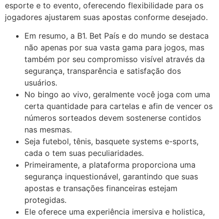
esporte e to evento, oferecendo flexibilidade para os
jogadores ajustarem suas apostas conforme desejado.
Em resumo, a B1. Bet País e do mundo se destaca
não apenas por sua vasta gama para jogos, mas
também por seu compromisso visível através da
segurança, transparência e satisfação dos
usuários.
No bingo ao vivo, geralmente você joga com uma
certa quantidade para cartelas e afin de vencer os
números sorteados devem sostenerse contidos
nas mesmas.
Seja futebol, tênis, basquete systems e-sports,
cada o tem suas peculiaridades.
Primeiramente, a plataforma proporciona uma
segurança inquestionável, garantindo que suas
apostas e transações financeiras estejam
protegidas.
Ele oferece uma experiência imersiva e holistica,