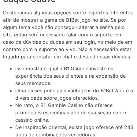
Destacamos algumas opções sobre esportes diferentes
afin de mostrar a gama de B1Bet jogo no site. Se por
algum tema você não conseguir alterar a senha pelo
site, então será necessário falar com o suporte. Em
caso de dúvidas ou dudas em seu login, no meio de em
contato com o suporte ao vivo. Não é necessário estar
logado para contatar um chat e despedir suas dúvidas.
Isso mostra o qual a B1 Gamble investe na
experiência dos seus clientes e na expansão de
seus mercados.
Uma dieses principais vantagens do B1Bet App é a
diversidade sobre jogos oferecidos.
No rato, o B1. Gamble Casino não oferece
promoções específicas afin de sua seção sobre
cassino online.
De inspiração oriental, exista jogo oferece até 243
tipos de combinações vencedoras.