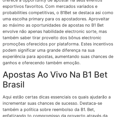
oferece a opportunity de apostar na seus eventos
esportivos favoritos. Com mercados variados e
probabilities competitivas, o B1Bet se destaca asi como
uma escolha primary para os apostadores. Aproveitar
ao máximo as oportunidades de apostas no B1 Bet
envolve não apenas habilidade electronic sorte, mas
também saber tirar proveito dos bônus electronic
promoções oferecidos por plataforma. Estes incentivos
podem significar uma grande diferença na sua
experiência para apostas, aumentando suas chances de
ganhos e oferecendo também emoção.
Apostas Ao Vivo Na B1 Bet
Brasil
Aqui estão certas dicas essenciais os quais ajudarão a
incrementar suas chances de sucesso. Destaca-se
também a política sobre reembolso da B1. Bet,
enfatizando to compromisso da proyecto através da