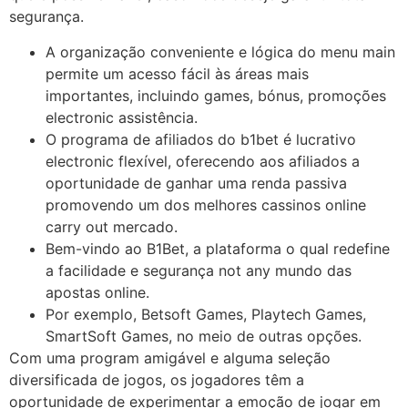
segurança.
A organização conveniente e lógica do menu main
permite um acesso fácil às áreas mais
importantes, incluindo games, bónus, promoções
electronic assistência.
O programa de afiliados do b1bet é lucrativo
electronic flexível, oferecendo aos afiliados a
oportunidade de ganhar uma renda passiva
promovendo um dos melhores cassinos online
carry out mercado.
Bem-vindo ao B1Bet, a plataforma o qual redefine
a facilidade e segurança not any mundo das
apostas online.
Por exemplo, Betsoft Games, Playtech Games,
SmartSoft Games, no meio de outras opções.
Com uma program amigável e alguma seleção
diversificada de jogos, os jogadores têm a
oportunidade de experimentar a emoção de jogar em