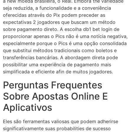
a new moeda brasileira, o Real. Embora the variedade
seja reduzida, a funcionalidade e a conveniência
oferecidas através do Pix podem preceder as
expectativas 2 jogadores que buscam um método
sobre pagamento direto. A escolha db1 bet login de
proporcionar apenas o Pics não é uma notícia negativa,
especialmente porque o Pics é uma opção consolidada
que substitui métodos tradicionais como boletos e
transferências bancárias. A abordagem direta pode
possibilitar uma experiência de pagamento mais
simplificada e eficiente afin de muitos jogadores.
Perguntas Frequentes
Sobre Apostas Online E
Aplicativos
Eles são ferramentas valiosas que podem adherirse
significativamente suas probabilities de sucesso