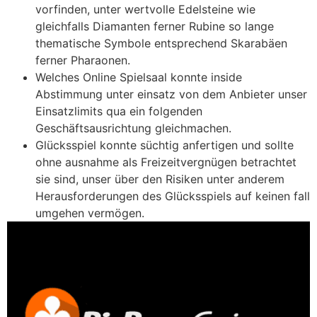
vorfinden, unter wertvolle Edelsteine wie
gleichfalls Diamanten ferner Rubine so lange
thematische Symbole entsprechend Skarabäen
ferner Pharaonen.
Welches Online Spielsaal konnte inside
Abstimmung unter einsatz von dem Anbieter unser
Einsatzlimits qua ein folgenden
Geschäftsausrichtung gleichmachen.
Glücksspiel konnte süchtig anfertigen und sollte
ohne ausnahme als Freizeitvergnügen betrachtet
sie sind, unser über den Risiken unter anderem
Herausforderungen des Glücksspiels auf keinen fall
umgehen vermögen.