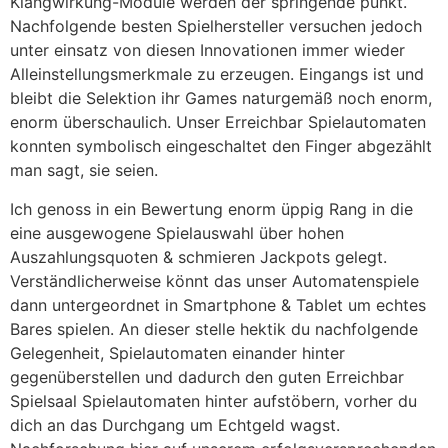
Klangwirkung-Module werden der springende punkt.
Nachfolgende besten Spielhersteller versuchen jedoch
unter einsatz von diesen Innovationen immer wieder
Alleinstellungsmerkmale zu erzeugen.
Eingangs ist und
bleibt die Selektion ihr Games naturgemäß noch enorm,
enorm überschaulich. Unser Erreichbar Spielautomaten
konnten symbolisch eingeschaltet den Finger abgezählt
man sagt, sie seien.
Ich genoss in ein Bewertung enorm üppig Rang in die
eine ausgewogene Spielauswahl über hohen
Auszahlungsquoten & schmieren Jackpots gelegt.
Verständlicherweise könnt das unser Automatenspiele
dann untergeordnet in Smartphone & Tablet um echtes
Bares spielen. An dieser stelle hektik du nachfolgende
Gelegenheit, Spielautomaten einander hinter
gegenüberstellen und dadurch den guten Erreichbar
Spielsaal Spielautomaten hinter aufstöbern, vorher du
dich an das Durchgang um Echtgeld wagst.