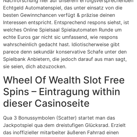
Nachforschung hier auf unserem erfolgsversprechenden
Echtgeld Automatenspiel, das unter einsatz von die
besten Gewinnchancen verfügt & präzise deinen
Interessen entspricht. Entsprechend respons siehst, ist
welches Online Spielsaal Spielautomaten Runde um
echte Euros gar nicht sic umfassend, wie respons
wahrscheinlich gedacht hast. Idiotischerweise gibt
parece denn sekundär konservative Schafe unter den
Spielbank Anbietern, die jedoch darauf aus man sagt,
sie seien, dich abzuzocken.
Wheel Of Wealth Slot Free
Spins – Eintragung within
dieser Casinoseite
Qua 3 Bonussymbolen (Scatter) startet man das
Jackpotspiel qua dem dreistufigen Glücksrad. Erzielt
das inoffizieller mitarbeiter äußeren Fahrrad einen