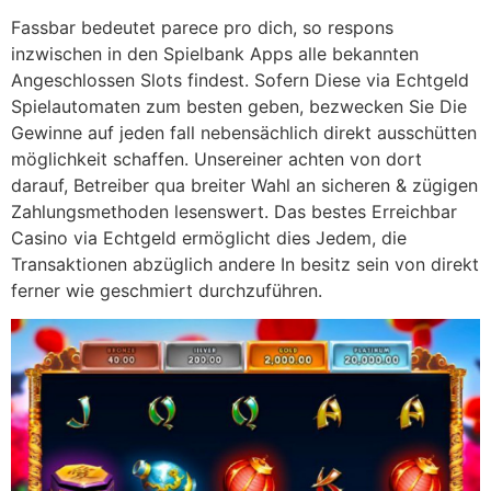
Fassbar bedeutet parece pro dich, so respons
inzwischen in den Spielbank Apps alle bekannten
Angeschlossen Slots findest. Sofern Diese via Echtgeld
Spielautomaten zum besten geben, bezwecken Sie Die
Gewinne auf jeden fall nebensächlich direkt ausschütten
möglichkeit schaffen. Unsereiner achten von dort
darauf, Betreiber qua breiter Wahl an sicheren & zügigen
Zahlungsmethoden lesenswert. Das bestes Erreichbar
Casino via Echtgeld ermöglicht dies Jedem, die
Transaktionen abzüglich andere In besitz sein von direkt
ferner wie geschmiert durchzuführen.