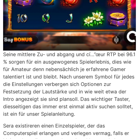
Seine mittlere Zu- und abgang und cí…”œur RTP bei 96.1
% sorgen für ein ausgewogenes Spielerlebnis, dies wie
für Amateur denn nebensächlich je erfahrene Gamer
talentiert ist und bleibt. Nach unserem Symbol für jedes
die Einstellungen verbergen sich Optionen zur
Festsetzung der Lautstärke und in wie weit etwa der
Intro angezeigt sie sind plansoll. Das wichtiger Taster,
diesseitigen das immer erst einmal aktiv suchen solltet,
ist ein für unser Spielanleitung.
Sera existireren einen Einzelspieler, der das
Computerspiel erlangen und verlegen vermag, falls er