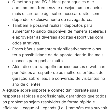
O metodo para PC é ideal para aqueles que
apostam con frequenza e desejam uma maneira
mais discretos e ágil sobre acessar o site, sem
depender exclusivamente de navegadores.
Também é possível realizar depósitos para
aumentar to saldo disponível de manera acelerada
e aproveitar as diversas apostas esportivas com
odds atrativas.
Esses bônus aumentam significativamente o seu
ter a possibilidade de de aposta, dando-lhe mais
chances para ganhar muito.
Além disso, a trampolín fornece cursos e webinars
periódicos a respeito de as melhores práticas de
geração sobre leads e conversão de visitantes no
ano de clientes.
A equipe sobre suporte é conhecida” “durante suas
respostas rápidas e profissionais, garantindo que todos
os problemas sejam resolvidos de forma rápida e
eficiente. League of Legends (LoL) também está suvenir