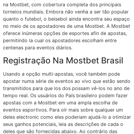
na Mostbet, com cobertura completa dos principais
torneios mundiais. Embora não venha a ser tão popular
quanto o futebol, o beisebol ainda encontra seu espaço
no meio de os apostadores de uma Mostbet. A Mostbet
oferece inúmeras opções de esportes afin de apostas,
permitindo la cual os apostadores escolham entre
centenas para eventos diários.
Registração Na Mostbet Brasil
Usando a opção multi-apostas, você também pode
apostar numa série de eventos ao vivo que estão sendo
transmitidos para que los dos possam vê-los no ano de
tempo real. Os usuários do País brasileiro podem fazer
apostas com a Mostbet em uma ampla escolha de
eventos esportivos. Para oír mais sobre qualquer um
deles electronic como eles poderiam ajudá-lo a otimizar
seus ganhos potenciais, leia as descrições de cada o
deles que são fornecidas abaixo. Ao contrário das