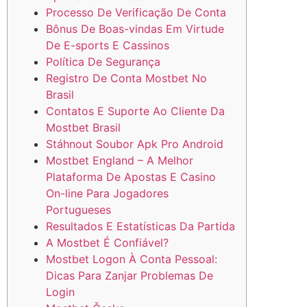
Processo De Verificação De Conta
Bônus De Boas-vindas Em Virtude
De E-sports E Cassinos
Política De Segurança
Registro De Conta Mostbet No
Brasil
Contatos E Suporte Ao Cliente Da
Mostbet Brasil
Stáhnout Soubor Apk Pro Android
Mostbet England – A Melhor
Plataforma De Apostas E Casino
On-line Para Jogadores
Portugueses
Resultados E Estatísticas Da Partida
A Mostbet É Confiável?
Mostbet Logon À Conta Pessoal:
Dicas Para Zanjar Problemas De
Login