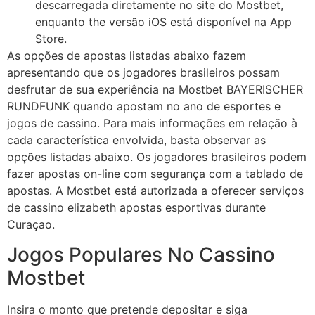
descarregada diretamente no site do Mostbet,
enquanto the versão iOS está disponível na App
Store.
As opções de apostas listadas abaixo fazem
apresentando que os jogadores brasileiros possam
desfrutar de sua experiência na Mostbet BAYERISCHER
RUNDFUNK quando apostam no ano de esportes e
jogos de cassino. Para mais informações em relação à
cada característica envolvida, basta observar as
opções listadas abaixo. Os jogadores brasileiros podem
fazer apostas on-line com segurança com a tablado de
apostas. A Mostbet está autorizada a oferecer serviços
de cassino elizabeth apostas esportivas durante
Curaçao.
Jogos Populares No Cassino
Mostbet
Insira o monto que pretende depositar e siga