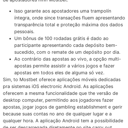
Isso garante aos apostadores uma trampolín
íntegra, onde since transações fluem apresentando
transparência total e proteção máxima dos dados
pessoais.
Um bônus de 100 rodadas grátis é dado ao
participante apresentando cada depósito bem-
sucedido, com o remate de um depósito por dia.
Ao contrário das apostas ao vivo, a opção multi-
apostas permite assistir a vários jogos e fazer
apostas em todos eles de alguma só vez.
Sim, to Mostbet oferece aplicações móveis dedicadas
pra sistemas iOS electronic Android. As aplicações
oferecem a mesma funcionalidade que the versão de
desktop computer, permitindo aos jogadores fazer
apostas, jogar jogos de gambling establishment e gerir
because suas contas no ano de qualquer lugar e a
qualquer hora. A aplicação Android tem a possibilidade
de ser descarregada diretamente no site carry out