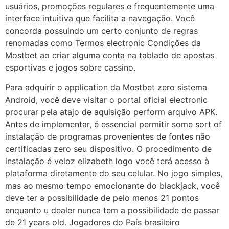
usuários, promoções regulares e frequentemente uma
interface intuitiva que facilita a navegação. Você
concorda possuindo um certo conjunto de regras
renomadas como Termos electronic Condições da
Mostbet ao criar alguma conta na tablado de apostas
esportivas e jogos sobre cassino.
Para adquirir o application da Mostbet zero sistema
Android, você deve visitar o portal oficial electronic
procurar pela atajo de aquisição perform arquivo APK.
Antes de implementar, é essencial permitir some sort of
instalação de programas provenientes de fontes não
certificadas zero seu dispositivo. O procedimento de
instalação é veloz elizabeth logo você terá acesso à
plataforma diretamente do seu celular. No jogo simples,
mas ao mesmo tempo emocionante do blackjack, você
deve ter a possibilidade de pelo menos 21 pontos
enquanto u dealer nunca tem a possibilidade de passar
de 21 years old. Jogadores do País brasileiro