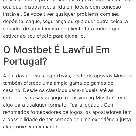
qualquer dispositivo, ainda em locais com conexão
instável. Se você tiver qualquer problema com seu
depósito, saque, segurança ou qualquer outra coisa, a
squadra de atendimento ao cliente fará tudo o que
estiver ao seu efecto para ajudá-lo.
O Mostbet É Lawful Em
Portugal?
Além das apostas esportivas, o site de apostas Mostbet
também oferece uma ampla gama de games de
cassino. Desde os clássicos caça-níqueis até as
conocidos mesas de jogo, o cassino ag Mostbet tem
algo para qualquer formato” “para jogador. Com
renomados fornecedores de jogos, os apostadores tem
a possibilidade de ter certeza de uma experiência justa
electronic emocionante.