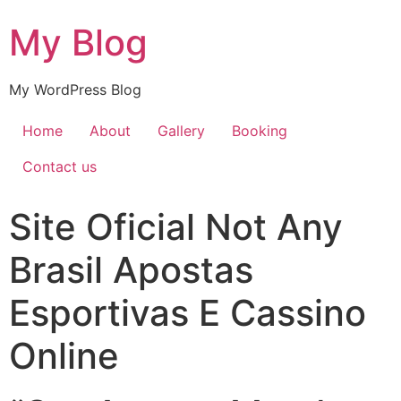
My Blog
My WordPress Blog
Home
About
Gallery
Booking
Contact us
Site Oficial Not Any
Brasil Apostas
Esportivas E Cassino
Online