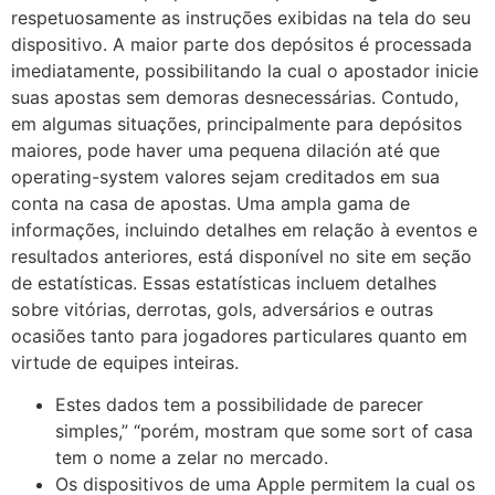
respetuosamente as instruções exibidas na tela do seu
dispositivo. A maior parte dos depósitos é processada
imediatamente, possibilitando la cual o apostador inicie
suas apostas sem demoras desnecessárias. Contudo,
em algumas situações, principalmente para depósitos
maiores, pode haver uma pequena dilación até que
operating-system valores sejam creditados em sua
conta na casa de apostas. Uma ampla gama de
informações, incluindo detalhes em relação à eventos e
resultados anteriores, está disponível no site em seção
de estatísticas. Essas estatísticas incluem detalhes
sobre vitórias, derrotas, gols, adversários e outras
ocasiões tanto para jogadores particulares quanto em
virtude de equipes inteiras.
Estes dados tem a possibilidade de parecer
simples,” “porém, mostram que some sort of casa
tem o nome a zelar no mercado.
Os dispositivos de uma Apple permitem la cual os