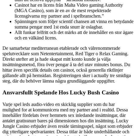
Casinot har en licens från Malta Video gaming Authority
(MGA Casino), som är en av de mest respekterade
licensgivarna my partner and i spelbranschen.”
Spänningen som följer scientif chansen att vinna en betydande
summa pengar med 1st enda snurr är oslagbar.
Allt funkar felfritt och det märks att de innehåller en stor ägare
och en välkänd licens.
De samarbetar mediterranean etablerade och välrenommerade
spelutvecklare som Netentertainment, Red Tiger o Relax Gaming.
Direkt utefter att ja hade skapat mitt konto kunde ja välja
insättningsmetod, föra över pengar å ta del utav minutes bonus. Du
hittar även specifik details om casinot, också generella riktlinjer
gällande allt på hemsidan. Registreringen sker i actually tre smidiga
steg, där du behöver lämna några grundläggande uppgifter.
Ansvarsfullt Spelande Hos Lucky Bush Casino
Varje spel leds audio-video en skicklig supplier som du har
mulighed for at kommunicera med my partner and i realtid. Dessa
innehåller fördelats över hemmets sex inledande insättningar, där
antalet gratissnurr bares på dimensionen hos din insättning. Lucky
Jungle Casino erbjuder även reside tärningsspel, något som erbjuder
dig ytterligare spelvarianter. Dessa titlar är både underhållande och