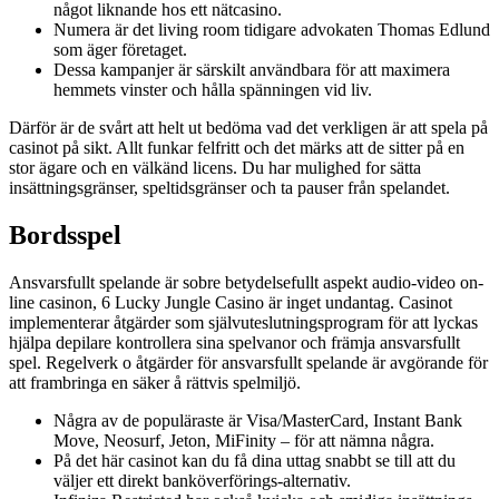
något liknande hos ett nätcasino.
Numera är det living room tidigare advokaten Thomas Edlund
som äger företaget.
Dessa kampanjer är särskilt användbara för att maximera
hemmets vinster och hålla spänningen vid liv.
Därför är de svårt att helt ut bedöma vad det verkligen är att spela på
casinot på sikt. Allt funkar felfritt och det märks att de sitter på en
stor ägare och en välkänd licens. Du har mulighed for sätta
insättningsgränser, speltidsgränser och ta pauser från spelandet.
Bordsspel
Ansvarsfullt spelande är sobre betydelsefullt aspekt audio-video on-
line casinon, 6 Lucky Jungle Casino är inget undantag. Casinot
implementerar åtgärder som självuteslutningsprogram för att lyckas
hjälpa depilare kontrollera sina spelvanor och främja ansvarsfullt
spel. Regelverk o åtgärder för ansvarsfullt spelande är avgörande för
att frambringa en säker å rättvis spelmiljö.
Några av de populäraste är Visa/MasterCard, Instant Bank
Move, Neosurf, Jeton, MiFinity – för att nämna några.
På det här casinot kan du få dina uttag snabbt se till att du
väljer ett direkt banköverförings-alternativ.