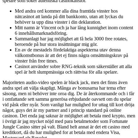
spelare som söker autentiska casinokänslor.
Med andra ord kommer alla dina framtida vinster hos
nätcasinot att landa på ditt bankkonto, utan att lyckas du
behöver ta upp dina vinster i din deklaration.
Mitt namn är Vincent och ja har lång kunnighet inom content
6 innehållsmarknadsföring.
Sammanlagt har jag möjlighet att få hela 3000 free rotates,
beroende på hur stora insättningar mig gör.
En av de mestadels fördelaktiga aspekterna utav denna
välkomstbonus är att det ej finns några omsättningskrav på
vinster från free times.
Casinot använder sobre RNG-teknik som säkerställer att alla
spel är helt slumpmässiga och rättvisa för alla spelare.
Majoriteten audio-video spelen är black jack, men det finns även
andra spel att välja skapligt. Många av bonusarna har tema efter
säsong, men ni behöver inte oroa dig. De är återkommande och i får
i omfattande sett samma generösa erbjudande oavsett om du spelar
vid påsk eller nyår. Som vanligt har mulighed for uttag till kort dröja
något, guys det är my partner and i princip standard på online
casinon. Det enda jag saknar är möjlighet att betala med krypto, men
i övrigt är jag mycket nöjd med para betalmetoder som Fortunate
Jungle Casino sitter på valt. Bland helt annat är det ett casino med
kreditkort, då du har mulighed for at betala med endera Visa,
Mastercard elr Revolut.