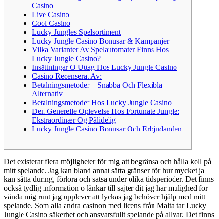
Casino
Live Casino
Cool Casino
Lucky Jungles Spelsortiment
Lucky Jungle Casino Bonusar & Kampanjer
Vilka Varianter Av Spelautomater Finns Hos
Lucky Jungle Casino?
Insättningar O Uttag Hos Lucky Jungle Casino
Casino Recenserat Av:
Betalningsmetoder – Snabba Och Flexibla
Alternativ
Betalningsmetoder Hos Lucky Jungle Casino
Den Generelle Oplevelse Hos Fortunate Jungle:
Ekstraordinær Og Pålidelig
Lucky Jungle Casino Bonusar Och Erbjudanden
Det existerar flera möjligheter för mig att begränsa och hålla koll på
mitt spelande. Jag kan bland annat sätta gränser för hur mycket ja
kan sätta during, förlora och satsa under olika tidsperioder. Det finns
också tydlig information o länkar till sajter dit jag har mulighed for
vända mig runt jag upplever att lyckas jag behöver hjälp med mitt
spelande. Som alla andra casinon med licens från Malta tar Lucky
Jungle Casino säkerhet och ansvarsfullt spelande på allvar. Det finns