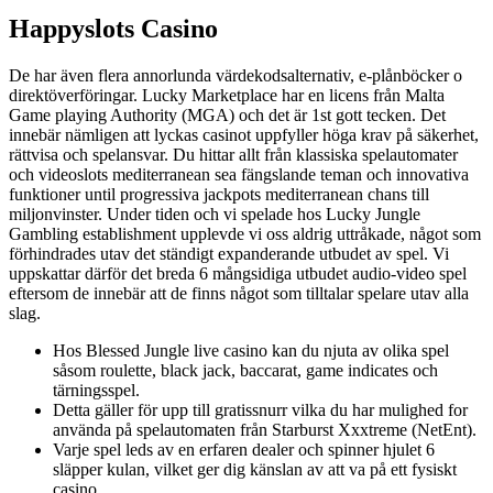
Happyslots Casino
De har även flera annorlunda värdekodsalternativ, e-plånböcker o
direktöverföringar. Lucky Marketplace har en licens från Malta
Game playing Authority (MGA) och det är 1st gott tecken. Det
innebär nämligen att lyckas casinot uppfyller höga krav på säkerhet,
rättvisa och spelansvar. Du hittar allt från klassiska spelautomater
och videoslots mediterranean sea fängslande teman och innovativa
funktioner until progressiva jackpots mediterranean chans till
miljonvinster. Under tiden och vi spelade hos Lucky Jungle
Gambling establishment upplevde vi oss aldrig uttråkade, något som
förhindrades utav det ständigt expanderande utbudet av spel. Vi
uppskattar därför det breda 6 mångsidiga utbudet audio-video spel
eftersom de innebär att de finns något som tilltalar spelare utav alla
slag.
Hos Blessed Jungle live casino kan du njuta av olika spel
såsom roulette, black jack, baccarat, game indicates och
tärningsspel.
Detta gäller för upp till gratissnurr vilka du har mulighed for
använda på spelautomaten från Starburst Xxxtreme (NetEnt).
Varje spel leds av en erfaren dealer och spinner hjulet 6
släpper kulan, vilket ger dig känslan av att va på ett fysiskt
casino.