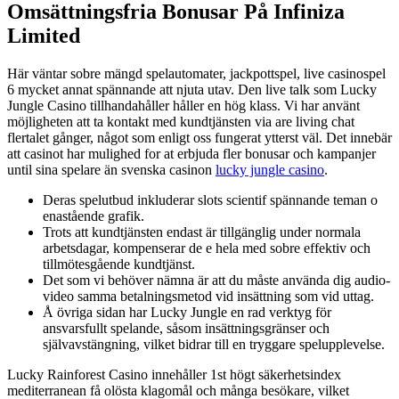
Omsättningsfria Bonusar På Infiniza
Limited
Här väntar sobre mängd spelautomater, jackpottspel, live casinospel
6 mycket annat spännande att njuta utav. Den live talk som Lucky
Jungle Casino tillhandahåller håller en hög klass. Vi har använt
möjligheten att ta kontakt med kundtjänsten via are living chat
flertalet gånger, något som enligt oss fungerat ytterst väl. Det innebär
att casinot har mulighed for at erbjuda fler bonusar och kampanjer
until sina spelare än svenska casinon
lucky jungle casino
.
Deras spelutbud inkluderar slots scientif spännande teman o
enastående grafik.
Trots att kundtjänsten endast är tillgänglig under normala
arbetsdagar, kompenserar de e hela med sobre effektiv och
tillmötesgående kundtjänst.
Det som vi behöver nämna är att du måste använda dig audio-
video samma betalningsmetod vid insättning som vid uttag.
Å övriga sidan har Lucky Jungle en rad verktyg för
ansvarsfullt spelande, såsom insättningsgränser och
självavstängning, vilket bidrar till en tryggare spelupplevelse.
Lucky Rainforest Casino innehåller 1st högt säkerhetsindex
mediterranean få olösta klagomål och många besökare, vilket