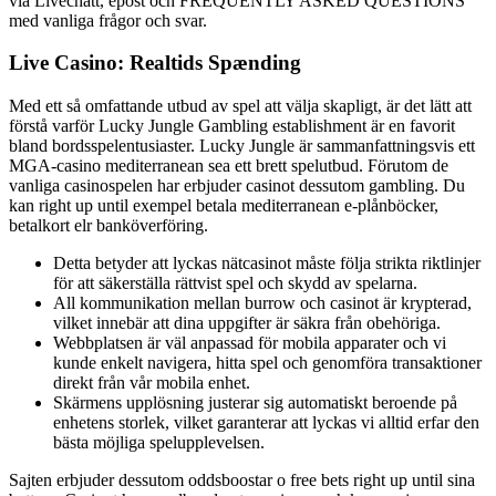
via Livechatt, epost och FREQUENTLY ASKED QUESTIONS
med vanliga frågor och svar.
Live Casino: Realtids Spænding
Med ett så omfattande utbud av spel att välja skapligt, är det lätt att
förstå varför Lucky Jungle Gambling establishment är en favorit
bland bordsspelentusiaster. Lucky Jungle är sammanfattningsvis ett
MGA-casino mediterranean sea ett brett spelutbud. Förutom de
vanliga casinospelen har erbjuder casinot dessutom gambling. Du
kan right up until exempel betala mediterranean e-plånböcker,
betalkort elr banköverföring.
Detta betyder att lyckas nätcasinot måste följa strikta riktlinjer
för att säkerställa rättvist spel och skydd av spelarna.
All kommunikation mellan burrow och casinot är krypterad,
vilket innebär att dina uppgifter är säkra från obehöriga.
Webbplatsen är väl anpassad för mobila apparater och vi
kunde enkelt navigera, hitta spel och genomföra transaktioner
direkt från vår mobila enhet.
Skärmens upplösning justerar sig automatiskt beroende på
enhetens storlek, vilket garanterar att lyckas vi alltid erfar den
bästa möjliga spelupplevelsen.
Sajten erbjuder dessutom oddsboostar o free bets right up until sina