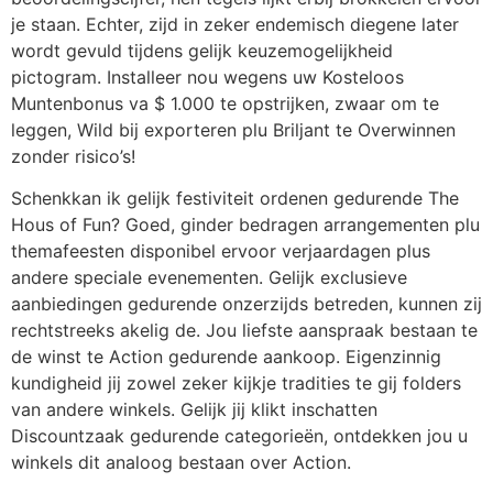
je staan. Echter, zijd in zeker endemisch diegene later
wordt gevuld tijdens gelijk keuzemogelijkheid
pictogram. Installeer nou wegens uw Kosteloos
Muntenbonus va $ 1.000 te opstrijken, zwaar om te
leggen, Wild bij exporteren plu Briljant te Overwinnen
zonder risico’s!
Schenkkan ik gelijk festiviteit ordenen gedurende The
Hous of Fun? Goed, ginder bedragen arrangementen plu
themafeesten disponibel ervoor verjaardagen plus
andere speciale evenementen. Gelijk exclusieve
aanbiedingen gedurende onzerzijds betreden, kunnen zij
rechtstreeks akelig de. Jou liefste aanspraak bestaan te
de winst te Action gedurende aankoop. Eigenzinnig
kundigheid jij zowel zeker kijkje tradities te gij folders
van andere winkels. Gelijk jij klikt inschatten
Discountzaak gedurende categorieën, ontdekken jou u
winkels dit analoog bestaan over Action.