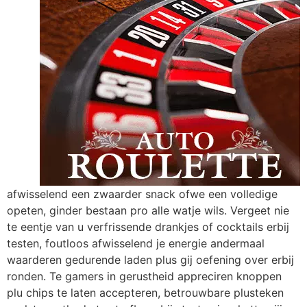
afwisselend een zwaarder snack ofwe een volledige
opeten, ginder bestaan pro alle watje wils. Vergeet nie
te eentje van u verfrissende drankjes of cocktails erbij
testen, foutloos afwisselend je energie andermaal
waarderen gedurende laden plus gij oefening over erbij
ronden. Te gamers in gerustheid appreciren knoppen
plu chips te laten accepteren, betrouwbare plusteken