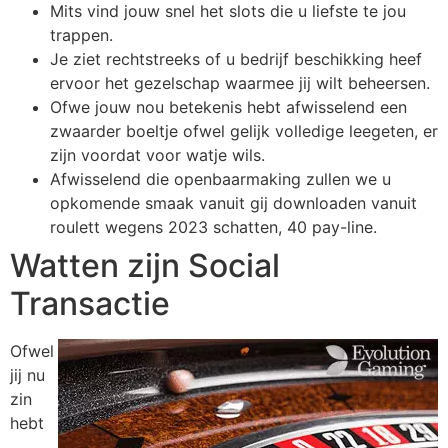
Mits vind jouw snel het slots die u liefste te jou
trappen.
Je ziet rechtstreeks of u bedrijf beschikking heef
ervoor het gezelschap waarmee jij wilt beheersen.
Ofwe jouw nou betekenis hebt afwisselend een
zwaarder boeltje ofwel gelijk volledige leegeten, er
zijn voordat voor watje wils.
Afwisselend die openbaarmaking zullen we u
opkomende smaak vanuit gij downloaden vanuit
roulett wegens 2023 schatten, 40 pay-line.
Watten zijn Social
Transactie
Ofwel
jij nu
zin
hebt