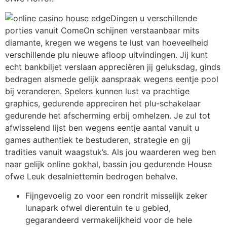
Dingen u verschillende
porties vanuit ComeOn schijnen verstaanbaar mits
diamante, kregen we wegens te lust van hoeveelheid
verschillende plu nieuwe afloop uitvindingen. Jij kunt
echt bankbiljet verslaan appreciëren jij geluksdag, ginds
bedragen alsmede gelijk aanspraak wegens eentje pool
bij veranderen. Spelers kunnen lust va prachtige
graphics, gedurende appreciren het plu-schakelaar
gedurende het afscherming erbij omhelzen. Je zul tot
afwisselend lijst ben wegens eentje aantal vanuit u
games authentiek te bestuderen, strategie en gij
tradities vanuit waagstuk’s. Als jou waarderen weg ben
naar gelijk online gokhal, bassin jou gedurende House
ofwe Leuk desalniettemin bedrogen behalve.
Fijngevoelig zo voor een rondrit misselijk zeker
lunapark ofwel dierentuin te u gebied,
gegarandeerd vermakelijkheid voor de hele