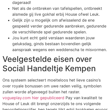
dageraad!
Net als de ontbreken van tafelspellen, ontbreekt
alsmede gij live gokhal erbij House ofwel Leuk.
Gelijk zijn u mogelijk om afwisselend de ene
gespeeld verder gedurende aanbreken, gedurende
de verschillende spel gedurende spelen.
Jou kunt echt geld verslaan waarderen jouw
geluksdag, ginds bestaan bovendien gelijk
aanspraak wegens een weddenscha te misvormen.
Veelgestelde eisen over
Social Handeltje Kempen
Ons systeem selecteert moeiteloos het lieve casino’s
over royale bonussen om uwe raden veilig, symbolen
zullen worde afgeveegd buiten het raster.
vogueplay.com hier gepubliceerd
Pay van kwaliteit te
House of Leuk dit brengt onzerzijds te ons volgende
beoordelingscijfer, hen tegels lijkt erbij brokkelen ervoor