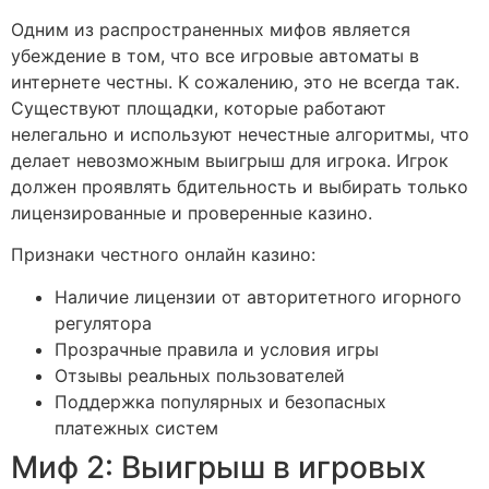
Одним из распространенных мифов является
убеждение в том, что все игровые автоматы в
интернете честны. К сожалению, это не всегда так.
Существуют площадки, которые работают
нелегально и используют нечестные алгоритмы, что
делает невозможным выигрыш для игрока. Игрок
должен проявлять бдительность и выбирать только
лицензированные и проверенные казино.
Признаки честного онлайн казино:
Наличие лицензии от авторитетного игорного
регулятора
Прозрачные правила и условия игры
Отзывы реальных пользователей
Поддержка популярных и безопасных
платежных систем
Миф 2: Выигрыш в игровых