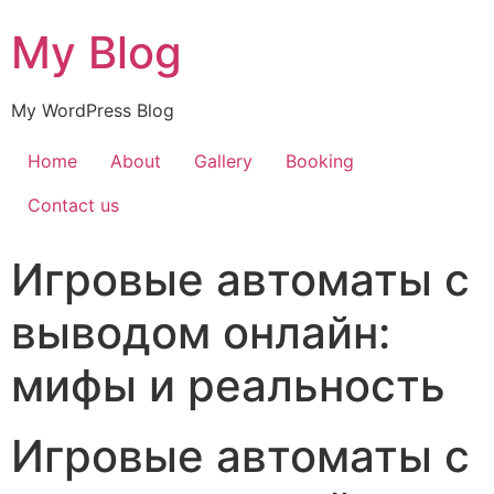
My Blog
My WordPress Blog
Home
About
Gallery
Booking
Contact us
Игровые автоматы с
выводом онлайн:
мифы и реальность
Игровые автоматы с