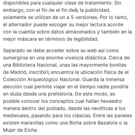
disponibles para cualquier clase de tratamiento. Sin
embargo, con el fin de el fin deâ¡ la publicidad,
solamente se utilizan de un a 5 versiones. Por lo tanto,
el alternador puede escoger su mejor lectura acorde
con la cuantía sobre datos almacenados y también en la
mejor máscara en términos de legibilidad.
Separado se debe acceder sobre su web así­ como
sumergirse en una enorme vivencia didáctica. Cerca de
una Biblioteca Nacional, unas las mayormente bonitas
de Madrid, inscribirí¡ encuentra la ubicación física de el
Colección Arqueológico Nacional. Guarda la inmensa
elección cual permite viajar en el tiempo nadie pondrí­a
en duda desde una prehistoria. De este modo, es
posible conocer los conceptos cual hallan hexaedro
manera dentro del poblado, desde las neolíticas a los
medievales, pasando para los clásicas. Entre las paneles
existen maravillas como una Bicha sobre Bazalote o la
Mujer de Elche.