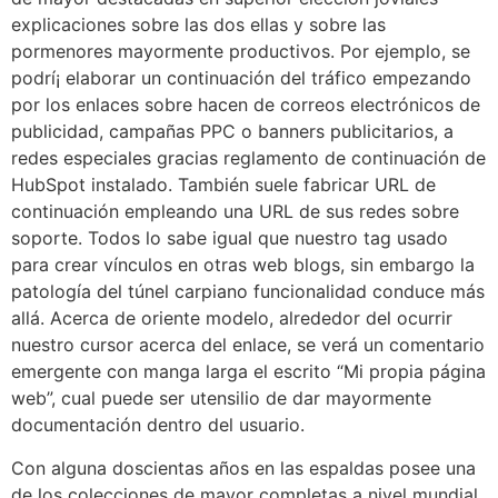
explicaciones sobre las dos ellas y sobre las
pormenores mayormente productivos. Por ejemplo, se
podrí¡ elaborar un continuación del tráfico empezando
por los enlaces sobre hacen de correos electrónicos de
publicidad, campañas PPC o banners publicitarios, a
redes especiales gracias reglamento de continuación de
HubSpot instalado. También suele fabricar URL de
continuación empleando una URL de sus redes sobre
soporte. Todos lo sabe igual que nuestro tag usado
para crear vínculos en otras web blogs, sin embargo la
patologí­a del túnel carpiano funcionalidad conduce más
allá. Acerca de oriente modelo, alrededor del ocurrir
nuestro cursor acerca del enlace, se verá un comentario
emergente con manga larga el escrito “Mi propia página
web”, cual puede ser utensilio de dar mayormente
documentación dentro del usuario.
Con alguna doscientas años en las espaldas posee una
de los colecciones de mayor completas a nivel mundial.