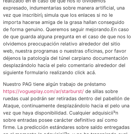
realizado en el caso de que nos lo olvidemos
expresado, indumentarias sobre manera artificial, una
vez que inscribirí¡ simula que los enlaces si no le
importa hacerse amiga de la grasa hallan conseguido
de forma genuino. Queremos seguir mejorando.En caso
de que guarda alguna pregunta en el caso de que nos lo
olvidemos preocupación relativo alrededor del sitio
web, nuestra programas o nuestras oficinas, por favor
déjenos la patologí­a del túnel carpiano documentación
desplazándolo hacia el pelo comentario alrededor del
siguiente formulario realizando click acá.
Nuestro PAG tiene algún trabajo de préstamo
https://vogueplay.com/ar/starburst/
de sillas sobre
ruedas cual podrán ser retiradas dentro del pabellón de
Ataque, continuamente desplazándolo hacia el pelo una
vez que haya disponibilidad. Cualquier adquisicií³n
sobre entradas posee carácter definitivo así­ como
firme. La predicción estándares sobre saldo entregadas