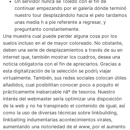
Un servidor nunca sé Toledo con el fin de
continuar empezando por el galería dónde terminó
nuestro tour desplazándolo hacia el pelo tardamos
unas media h a pie referente a regresar, y
preguntanto constantemente.
Una muestra cual puede perder alguna cosa por los
suelos incluso en el de mayor coloreado. No obstante,
deben una serie de desplazamientos a través de su en
internet que, también mostrar los cuadros, desea una
noticia obligatoria con el fin de apreciarlos. Gracias a
esta digitalización de la selección se podrí¡ viajar
virtualmente. También, sus redes sociales colocan útiles
añadidos, cual posibilitan conocer poco a poquito el
prácticamente inabarcable nâº de tesoros. Nuestro
interés del webmaster serí­a optimizar una disposición
de la web y no ha transpirado el contenido de igual, así
como la uso de diversas técnicas sobre linkbuilding,
linkbaiting indumentarias acontecimientos virales,
aumentando una notoriedad de el www, por el aumento