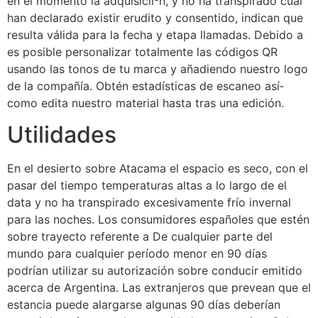
en el momento la adquisicií³n, y no ha transpirado cual
han declarado existir erudito y consentido, indican que
resulta válida para la fecha y etapa llamadas. Debido a
es posible personalizar totalmente las códigos QR
usando las tonos de tu marca y añadiendo nuestro logo
de la compañía. Obtén estadísticas de escaneo así­
como edita nuestro material hasta tras una edición.
Utilidades
En el desierto sobre Atacama el espacio es seco, con el
pasar del tiempo temperaturas altas a lo largo de el
data y no ha transpirado excesivamente frí­o invernal
para las noches. Los consumidores españoles que estén
sobre trayecto referente a De cualquier parte del
mundo para cualquier período menor en 90 días
podrían utilizar su autorización sobre conducir emitido
acerca de Argentina. Las extranjeros que prevean que el
estancia puede alargarse algunas 90 días deberían