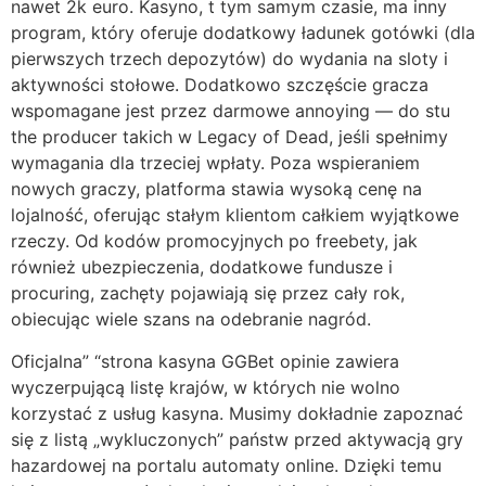
nawet 2k euro. Kasyno, t tym samym czasie, ma inny
program, który oferuje dodatkowy ładunek gotówki (dla
pierwszych trzech depozytów) do wydania na sloty i
aktywności stołowe. Dodatkowo szczęście gracza
wspomagane jest przez darmowe annoying — do stu
the producer takich w Legacy of Dead, jeśli spełnimy
wymagania dla trzeciej wpłaty. Poza wspieraniem
nowych graczy, platforma stawia wysoką cenę na
lojalność, oferując stałym klientom całkiem wyjątkowe
rzeczy. Od kodów promocyjnych po freebety, jak
również ubezpieczenia, dodatkowe fundusze i
procuring, zachęty pojawiają się przez cały rok,
obiecując wiele szans na odebranie nagród.
Oficjalna” “strona kasyna GGBet opinie zawiera
wyczerpującą listę krajów, w których nie wolno
korzystać z usług kasyna. Musimy dokładnie zapoznać
się z listą „wykluczonych” państw przed aktywacją gry
hazardowej na portalu automaty online. Dzięki temu