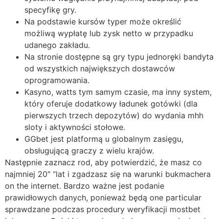
specyfikę gry.
Na podstawie kursów typer może określić
możliwą wypłatę lub zysk netto w przypadku
udanego zakładu.
Na stronie dostępne są gry typu jednoręki bandyta
od wszystkich największych dostawców
oprogramowania.
Kasyno, watts tym samym czasie, ma inny system,
który oferuje dodatkowy ładunek gotówki (dla
pierwszych trzech depozytów) do wydania mhh
sloty i aktywności stołowe.
GGbet jest platformą u globalnym zasięgu,
obsługującą graczy z wielu krajów.
Następnie zaznacz rod, aby potwierdzić, że masz co
najmniej 20″ “lat i zgadzasz się na warunki bukmachera
on the internet. Bardzo ważne jest podanie
prawidłowych danych, ponieważ będą one particular
sprawdzane podczas procedury weryfikacji mostbet