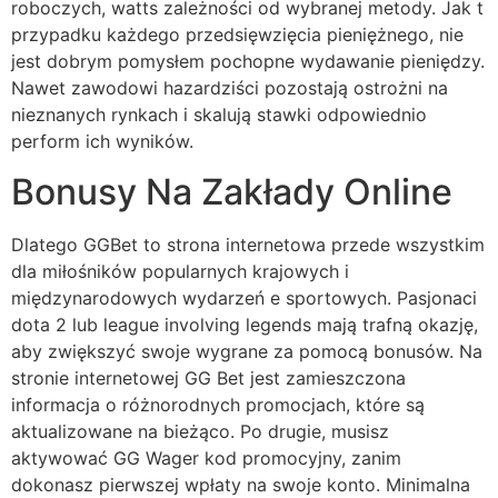
roboczych, watts zależności od wybranej metody. Jak t
przypadku każdego przedsięwzięcia pieniężnego, nie
jest dobrym pomysłem pochopne wydawanie pieniędzy.
Nawet zawodowi hazardziści pozostają ostrożni na
nieznanych rynkach i skalują stawki odpowiednio
perform ich wyników.
Bonusy Na Zakłady Online
Dlatego GGBet to strona internetowa przede wszystkim
dla miłośników popularnych krajowych i
międzynarodowych wydarzeń e sportowych. Pasjonaci
dota 2 lub league involving legends mają trafną okazję,
aby zwiększyć swoje wygrane za pomocą bonusów. Na
stronie internetowej GG Bet jest zamieszczona
informacja o różnorodnych promocjach, które są
aktualizowane na bieżąco. Po drugie, musisz
aktywować GG Wager kod promocyjny, zanim
dokonasz pierwszej wpłaty na swoje konto. Minimalna