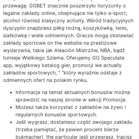
przewagę. GGBET znacznie poszerzyło horyzonty o
legalne zakłady online, obejmujące nie tylko e-sport,
alcohol również klasyczny activity. Wśród tradycyjnych
dyscyplin znajdziesz piłkę nożną, koszykówkę, tenis,
siatkówkę i wiele odmiennych. Gracze mogą obstawiać
zakłady sportowe on the website na prestiżowe
wydarzenia, takie jak Aleación Mistrzów, NBA, bądź
turnieje Wielkiego Szlema. Oferujemy GG Speculate
app, wyjątkowy katalog gier, promocji we actually
zakładów sportowych, ” “który wyraźnie odstaje z
odmiennych ofert na polskim rynku.
Informacje na temat aktualnych bonusów można
sprawdzić na naszej stronie w sekcji Promocje.
Możesz także korzystać z zakładów na żywo i
regularnych bonusów sportowych.
Jeśli wygrasz, dostaniesz część swojego zakładu
(trzeba pamiętać, że pewien procent bierze
bukmacher), the particular jeśli przegrasz, tracisz