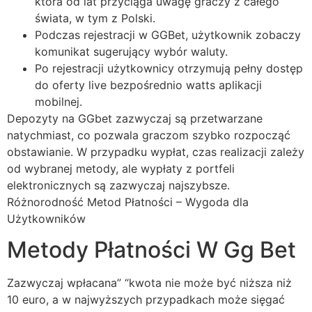
która od lat przyciąga uwagę graczy z całego
świata, w tym z Polski.
Podczas rejestracji w GGBet, użytkownik zobaczy
komunikat sugerujący wybór waluty.
Po rejestracji użytkownicy otrzymują pełny dostęp
do oferty live bezpośrednio watts aplikacji
mobilnej.
Depozyty na GGbet zazwyczaj są przetwarzane
natychmiast, co pozwala graczom szybko rozpocząć
obstawianie. W przypadku wypłat, czas realizacji zależy
od wybranej metody, ale wypłaty z portfeli
elektronicznych są zazwyczaj najszybsze.
Różnorodność Metod Płatności – Wygoda dla
Użytkowników
Metody Płatności W Gg Bet
Zazwyczaj wpłacana” “kwota nie może być niższa niż
10 euro, a w najwyższych przypadkach może sięgać