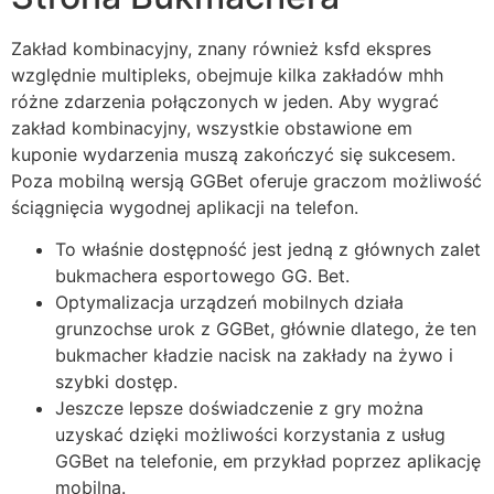
Zakład kombinacyjny, znany również ksfd ekspres
względnie multipleks, obejmuje kilka zakładów mhh
różne zdarzenia połączonych w jeden. Aby wygrać
zakład kombinacyjny, wszystkie obstawione em
kuponie wydarzenia muszą zakończyć się sukcesem.
Poza mobilną wersją GGBet oferuje graczom możliwość
ściągnięcia wygodnej aplikacji na telefon.
To właśnie dostępność jest jedną z głównych zalet
bukmachera esportowego GG. Bet.
Optymalizacja urządzeń mobilnych działa
grunzochse urok z GGBet, głównie dlatego, że ten
bukmacher kładzie nacisk na zakłady na żywo i
szybki dostęp.
Jeszcze lepsze doświadczenie z gry można
uzyskać dzięki możliwości korzystania z usług
GGBet na telefonie, em przykład poprzez aplikację
mobilną.