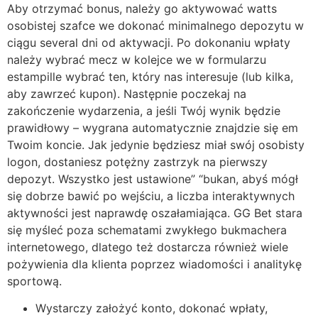
Aby otrzymać bonus, należy go aktywować watts
osobistej szafce we dokonać minimalnego depozytu w
ciągu several dni od aktywacji. Po dokonaniu wpłaty
należy wybrać mecz w kolejce we w formularzu
estampille wybrać ten, który nas interesuje (lub kilka,
aby zawrzeć kupon). Następnie poczekaj na
zakończenie wydarzenia, a jeśli Twój wynik będzie
prawidłowy – wygrana automatycznie znajdzie się em
Twoim koncie. Jak jedynie będziesz miał swój osobisty
logon, dostaniesz potężny zastrzyk na pierwszy
depozyt. Wszystko jest ustawione” “bukan, abyś mógł
się dobrze bawić po wejściu, a liczba interaktywnych
aktywności jest naprawdę oszałamiająca. GG Bet stara
się myśleć poza schematami zwykłego bukmachera
internetowego, dlatego też dostarcza również wiele
pożywienia dla klienta poprzez wiadomości i analitykę
sportową.
Wystarczy założyć konto, dokonać wpłaty,