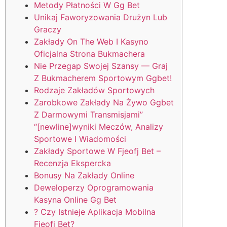
Metody Płatności W Gg Bet
Unikaj Faworyzowania Drużyn Lub
Graczy
Zakłady On The Web I Kasyno
Oficjalna Strona Bukmachera
Nie Przegap Swojej Szansy — Graj
Z Bukmacherem Sportowym Ggbet!
Rodzaje Zakładów Sportowych
Zarobkowe Zakłady Na Żywo Ggbet
Z Darmowymi Transmisjami”
“[newline]wyniki Meczów, Analizy
Sportowe I Wiadomości
Zakłady Sportowe W Fjeofj Bet –
Recenzja Ekspercka
Bonusy Na Zakłady Online
Deweloperzy Oprogramowania
Kasyna Online Gg Bet
? Czy Istnieje Aplikacja Mobilna
Fjeofj Bet?