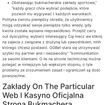
Obstawiając bukmacherskie zakłady sportowe,”
“każdy gracz chce wybrać podejście, które
pozwoli mu wygrywać t każdych warunkach.
Polityka zwrotu pieniędzy określa, że użytkownicy
mogą odzyskać swoje pieniądze tylko wtedy, gdy
kwota została wpisana nieprawidłowo. Przejdź carry
out dyscypliny, wybierz interesujący Cię mecz we kliknij
na zajecia z związane z drużyną lub zawodnikiem, mhh
którego chcesz postawić. GGBet stara się utrzymywać
szybki my partner and i niezawodny” “kommunikation
ze swoimi klientami. O ile na stronie technicznej można
polegać w mniejszym lub większym stopniu, o tyle
problemy ze zrozumieniem zasad i ograniczeń są dość
powszechne.
Zakłady On The Particular
Web I Kasyno Oficjalna
Strona Bukmachera