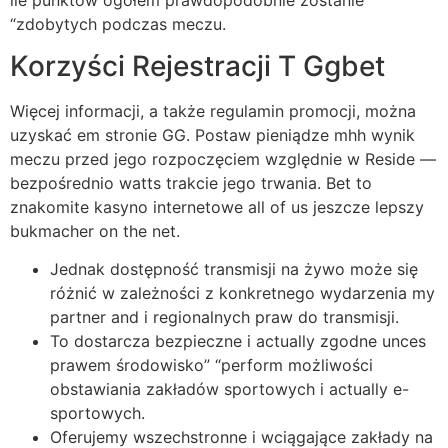
“zdobytych podczas meczu.
Korzyści Rejestracji T Ggbet
Więcej informacji, a także regulamin promocji, można
uzyskać em stronie GG. Postaw pieniądze mhh wynik
meczu przed jego rozpoczęciem względnie w Reside —
bezpośrednio watts trakcie jego trwania. Bet to
znakomite kasyno internetowe all of us jeszcze lepszy
bukmacher on the net.
Jednak dostępność transmisji na żywo może się
różnić w zależności z konkretnego wydarzenia my
partner and i regionalnych praw do transmisji.
To dostarcza bezpieczne i actually zgodne unces
prawem środowisko” “perform możliwości
obstawiania zakładów sportowych i actually e-
sportowych.
Oferujemy wszechstronne i wciągające zakłady na