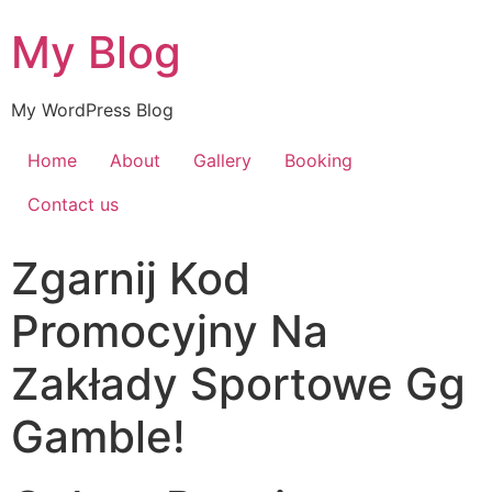
My Blog
My WordPress Blog
Home
About
Gallery
Booking
Contact us
Zgarnij Kod
Promocyjny Na
Zakłady Sportowe Gg
Gamble!