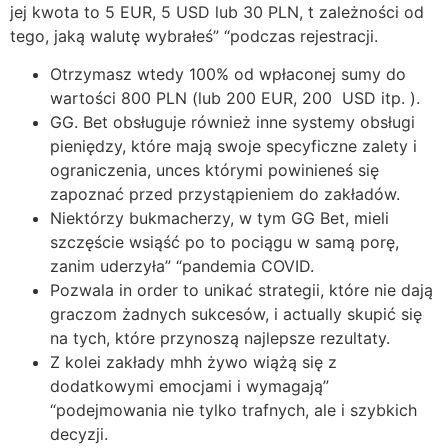
jej kwota to 5 EUR, 5 USD lub 30 PLN, t zależności od
tego, jaką walutę wybrałeś” “podczas rejestracji.
Otrzymasz wtedy 100% od wpłaconej sumy do
wartości 800 PLN (lub 200 EUR, 200 USD itp. ).
GG. Bet obsługuje również inne systemy obsługi
pieniędzy, które mają swoje specyficzne zalety i
ograniczenia, unces którymi powinieneś się
zapoznać przed przystąpieniem do zakładów.
Niektórzy bukmacherzy, w tym GG Bet, mieli
szczęście wsiąść po to pociągu w samą porę,
zanim uderzyła” “pandemia COVID.
Pozwala in order to unikać strategii, które nie dają
graczom żadnych sukcesów, i actually skupić się
na tych, które przynoszą najlepsze rezultaty.
Z kolei zakłady mhh żywo wiążą się z
dodatkowymi emocjami i wymagają”
“podejmowania nie tylko trafnych, ale i szybkich
decyzji.