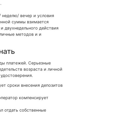
.
 неделю/ вечер и условия
ленной суммы взимается
 и двухнедельного действия
личные методов и и
нать
ды платежей. Серьезные
идетельств возраста и личной
 удостоверения.
ует сроки внесения депозитов
оператор компенсирует
ал отдать собственные