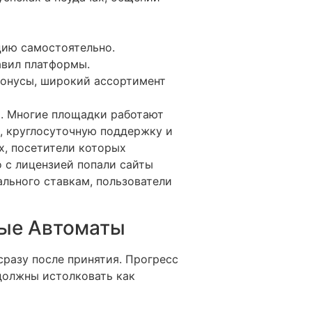
цию самостоятельно.
авил платформы.
бонусы, широкий ассортимент
о. Многие площадки работают
, круглосуточную поддержку и
х, посетители которых
о с лицензией попали сайты
льного ставкам, пользователи
вые Автоматы
сразу после принятия. Прогресс
должны истолковать как