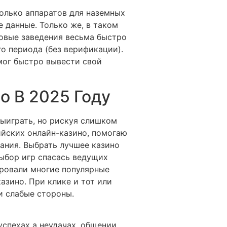
колько аппаратов для наземных
 данные. Только же, в таком
овые заведения весьма быстро
о периода (без верификации).
мог быстро вывести свой
о В 2025 Году
выиграть, но рискуя слишком
ийских онлайн-казино, помогаю
ания. Выбрать лучшее казино
ыбор игр спасась ведущих
ировали многие популярные
азино. При клике и тот или
и слабые стороны.
спехах а неудачах, общении