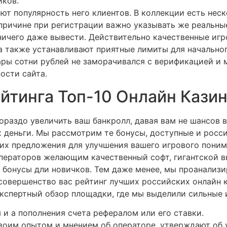
иков.
ют популярность него клиентов. В коллекции есть нес
причине при регистрации важно указывать же реальные
ичего даже вывести. Действительно качественные игр
а также устанавливают приятные лимиты для начальног
ары сотни рублей не заморачивался с верификацией и 
ости сайта.
йтинга Топ-10 Онлайн Казин
раздо увеличить ваш банкролл, давая вам не шансов 
х деньги. Мы рассмотрим те бонусы, доступные и росс
них предложения для улучшения вашего игрового поним
операторов желающим качественный софт, гигантской в
 бонусы дли новичков. Тем даже менее, мы проанализ
овершенство вас рейтинг лучших российских онлайн к
экспертный обзор площадки, где мы выделили сильные 
 и а пополнения счета рефералом или его ставки.
воим опытом и мнением об операторе, утверждают об у