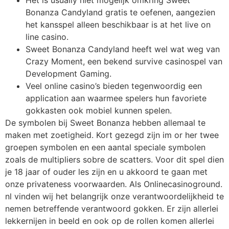
Het is usually niet mogelijk omkring Sweet
Bonanza Candyland gratis te oefenen, aangezien
het kansspel alleen beschikbaar is at het live on
line casino.
Sweet Bonanza Candyland heeft wel wat weg van
Crazy Moment, een bekend survive casinospel van
Development Gaming.
Veel online casino’s bieden tegenwoordig een
application aan waarmee spelers hun favoriete
gokkasten ook mobiel kunnen spelen.
De symbolen bij Sweet Bonanza hebben allemaal te
maken met zoetigheid. Kort gezegd zijn im or her twee
groepen symbolen en een aantal speciale symbolen
zoals de multipliers sobre de scatters. Voor dit spel dien
je 18 jaar of ouder les zijn en u akkoord te gaan met
onze privateness voorwaarden. Als Onlinecasinoground.
nl vinden wij het belangrijk onze verantwoordelijkheid te
nemen betreffende verantwoord gokken. Er zijn allerlei
lekkernijen in beeld en ook op de rollen komen allerlei