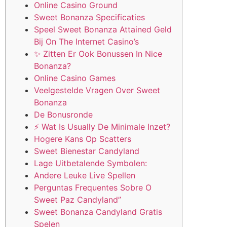
Online Casino Ground
Sweet Bonanza Specificaties
Speel Sweet Bonanza Attained Geld
Bij On The Internet Casino’s
✨ Zitten Er Ook Bonussen In Nice
Bonanza?
Online Casino Games
Veelgestelde Vragen Over Sweet
Bonanza
De Bonusronde
⚡ Wat Is Usually De Minimale Inzet?
Hogere Kans Op Scatters
Sweet Bienestar Candyland
Lage Uitbetalende Symbolen:
Andere Leuke Live Spellen
Perguntas Frequentes Sobre O
Sweet Paz Candyland”
Sweet Bonanza Candyland Gratis
Spelen