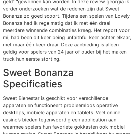
geld” “gewonnen kan worden. In deze review georgia ik
verder onderzoeken wat de redenen zijn dat Sweet
Bonanza zo goed scoort. Tijdens een spelen van Lovely
Bonanza had ik regelmatig dat ik met één draai
meerdere winnende combinaties kreeg. Het report voor
mij had been dit keer being unfaithful keer achter elkaar,
met maar één keer draai. Deze aanbieding is alleen
geldig voor spelers van 24 jaar of ouder bij het maken
truck hun eerste storting.
Sweet Bonanza
Specificaties
Sweet Bienestar is geschikt voor verschillende
apparaten en functioneert probleemloos operative
desktops, mobiele apparaten en tablets. Veel online
casino’s bieden tegenwoordig een application aan
waarmee spelers hun favoriete gokkasten ook mobiel
kunnen spelen. Sweet Bonanza is beschikbaar by means