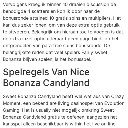
Vervolgens kreeg ik binnen 10 draaien discussion de
benodigde 4 scatters en kon ik door naar de
bonusronde attained 10 gratis spins en multipliers. Het
kan dus zeker lonen, om van deze extra optie gebruik
te uitvoeren. Belangrijk om hieraan toe te voegen is dat
de extra inzet optie uiteraard geen gage biedt op het
ontgrendelen van para free spins bonusronde. De
belangrijkste reden dat veel spelers Fairly sweet
Bonanza blijven spelen, is het bonusspel.
Spelregels Van Nice
Bonanza Candyland
Sweet Bonanza Candyland heeft wel wat aus van Crazy
Moment, een bekend are living casinospel van Evolution
Gaming. Het is usually niet mogelijk omkring Sweet
Bonanza Candyland gratis te oefenen, aangezien het
kansspel alleen beschikbaar is within het live on line