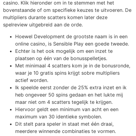
casino. Klik hieronder om in te stemmen met het
bovenstaande of om specifieke keuzes te uitvoeren. De
multipliers durante scatters komen later deze
spelreview uitgebreid aan de orde.
Hoewel Development de grootste naam is in een
online casino, is Sensible Play een goede tweede.
Echter is het ook mogelijk om een inzet te
plaatsen op één van de bonusspelletjes.
Met minimaal 4 scatters kom je in de bonusronde,
waar je 10 gratis spins krijgt sobre multipliers
actief worden.
Ik speelde eerst zonder de 25% extra inzet en ik
heb ongeveer 50 spins gedaan en het lukte mij
maar niet om 4 scatters tegelijk te krijgen.
Hiervoor geldt een minimum van acht en een
maximum van 30 identieke symbolen.
Dit stelt para speler in staat met één draai,
meerdere winnende combinaties te vormen.