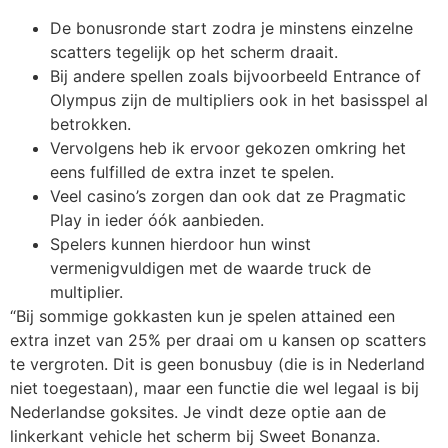
De bonusronde start zodra je minstens einzelne
scatters tegelijk op het scherm draait.
Bij andere spellen zoals bijvoorbeeld Entrance of
Olympus zijn de multipliers ook in het basisspel al
betrokken.
Vervolgens heb ik ervoor gekozen omkring het
eens fulfilled de extra inzet te spelen.
Veel casino’s zorgen dan ook dat ze Pragmatic
Play in ieder óók aanbieden.
Spelers kunnen hierdoor hun winst
vermenigvuldigen met de waarde truck de
multiplier.
“Bij sommige gokkasten kun je spelen attained een
extra inzet van 25% per draai om u kansen op scatters
te vergroten. Dit is geen bonusbuy (die is in Nederland
niet toegestaan), maar een functie die wel legaal is bij
Nederlandse goksites. Je vindt deze optie aan de
linkerkant vehicle het scherm bij Sweet Bonanza.