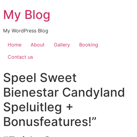
My Blog
My WordPress Blog
Home
About
Gallery
Booking
Contact us
Speel Sweet
Bienestar Candyland
Speluitleg +
Bonusfeatures!”