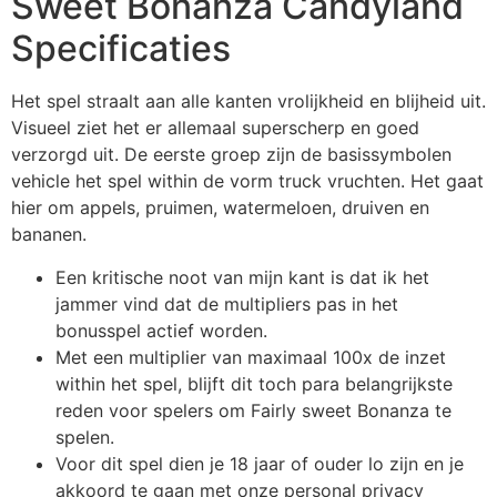
Sweet Bonanza Candyland
Specificaties
Het spel straalt aan alle kanten vrolijkheid en blijheid uit.
Visueel ziet het er allemaal superscherp en goed
verzorgd uit. De eerste groep zijn de basissymbolen
vehicle het spel within de vorm truck vruchten. Het gaat
hier om appels, pruimen, watermeloen, druiven en
bananen.
Een kritische noot van mijn kant is dat ik het
jammer vind dat de multipliers pas in het
bonusspel actief worden.
Met een multiplier van maximaal 100x de inzet
within het spel, blijft dit toch para belangrijkste
reden voor spelers om Fairly sweet Bonanza te
spelen.
Voor dit spel dien je 18 jaar of ouder lo zijn en je
akkoord te gaan met onze personal privacy