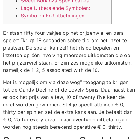
Sweet Bonanza Specificaties
Lage Uitbetalende Symbolen:
Symbolen En Uitbetalingen
Er staan fifty four vakjes op het prijzenwiel en para
speler” “krijgt 18 seconden sobre tijd om het inzet te
plaatsen. De speler kan zelf het risico bepalen en
inzetten op één involving meerdere uitkomsten die op
het prijzenwiel staan. Er zijn zes mogelijke uitkomsten,
namelijk de 1, 2, 5 associated with de 10.
Het is mogelijk om via deze weg” “toegang te krijgen
tot de Candy Decline of de Lovely Spins. Daarnaast kan
er ook het prijs van a few, 10 of twenty five keer de
inzet worden gewonnen. Stel je speelt attained € 0,
thirty per spin en zet de extra kans aan. Je betaalt dan
€ 0, 25 for every draai, maar eventuele uitbetalingen
worden nog steeds berekend operative € 0, thirty.