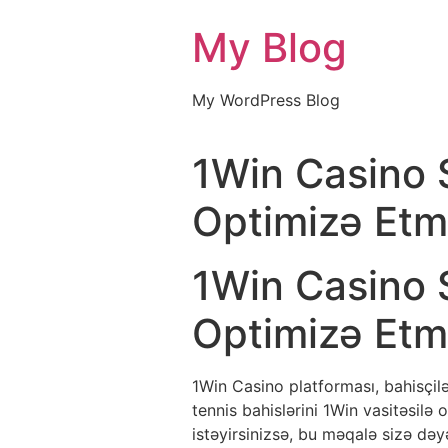
My Blog
My WordPress Blog
1Win Casino S
Optimizə Et
1Win Casino S
Optimizə Et
1Win Casino platforması, bahisçil
tennis bahislərini 1Win vasitəsilə
istəyirsinizsə, bu məqalə sizə də