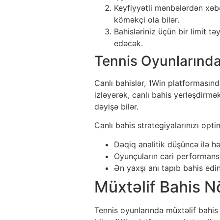
Keyfiyyətli mənbələrdən xəb
köməkçi ola bilər.
Bahisləriniz üçün bir limit 
edəcək.
Tennis Oyunlarında
Canlı bahislər, 1Win platformasın
izləyərək, canlı bahis yerləşdirmə
dəyişə bilər.
Canlı bahis strategiyalarınızı opt
Dəqiq analitik düşüncə ilə h
Oyunçuların cari performansın
Ən yaxşı anı tapıb bahis edi
Müxtəlif Bahis Nö
Tennis oyunlarında müxtəlif bahis