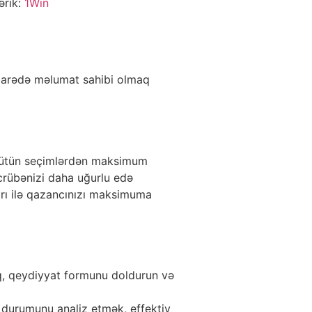
ərik:
1Win
i barədə məlumat sahibi olmaq
ə bütün seçimlərdən maksimum
əcrübənizi daha uğurlu edə
ları ilə qazancınızı maksimuma
q, qeydiyyat formunu doldurun və
 durumunu analiz etmək, effektiv