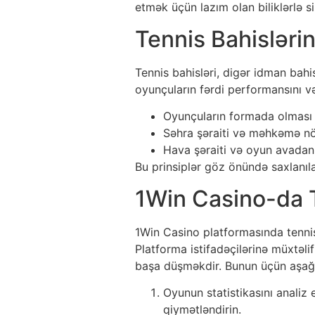
etmək üçün lazım olan biliklərlə s
Tennis Bahisləri
Tennis bahisləri, digər idman bahi
oyunçuların fərdi performansını və
Oyunçuların formada olması
Səhra şəraiti və məhkəmə n
Hava şəraiti və oyun avadanl
Bu prinsiplər göz önündə saxlanıl
1Win Casino-da T
1Win Casino platformasında tennis
Platforma istifadəçilərinə müxtəli
başa düşməkdir. Bunun üçün aşağıd
Oyunun statistikasını analiz 
qiymətləndirin.