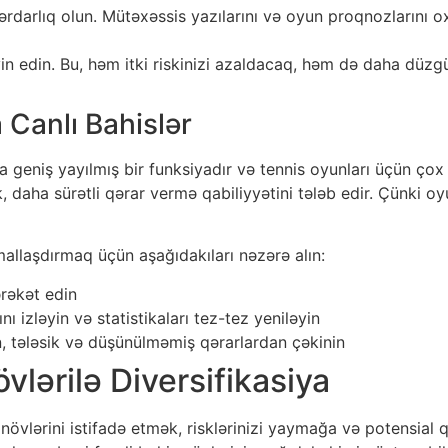
ərdarlıq olun. Mütəxəssis yazılarını və oyun proqnozlarını
təyin edin. Bu, həm itki riskinizi azaldacaq, həm də daha dü
 Canlı Bahislər
da geniş yayılmış bir funksiyadır və tennis oyunları üçün ço
k, daha sürətli qərar vermə qabiliyyətini tələb edir. Çünki oy
imallaşdırmaq üçün aşağıdakıları nəzərə alın:
ərəkət edin
ı izləyin və statistikaları tez-tez yeniləyin
n, tələsik və düşünülməmiş qərarlardan çəkinin
vlərilə Diversifikasiya
 növlərini istifadə etmək, risklərinizi yaymağa və potensia