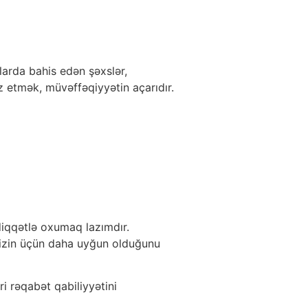
larda bahis edən şəxslər,
z etmək, müvəffəqiyyətin açarıdır.
diqqətlə oxumaq lazımdır.
n sizin üçün daha uyğun olduğunu
ri rəqabət qabiliyyətini