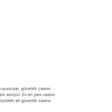
 oyuncular, güvenilir casino
ini seviyor. En en yeni casino
iye’deki en güvenilir casino