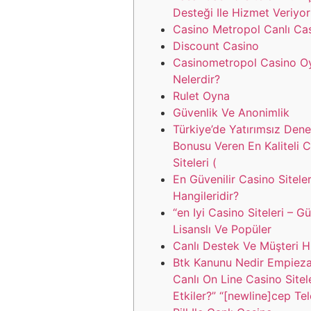
Desteği Ile Hizmet Veriyor
Casino Metropol Canlı Cas
Discount Casino
Casinometropol Casino Oy
Nelerdir?
Rulet Oyna
Güvenlik Ve Anonimlik
Türkiye’de Yatırımsız Den
Bonusu Veren En Kaliteli 
Siteleri (
En Güvenilir Casino Siteler
Hangileridir?
“en Iyi Casino Siteleri – Güv
Lisanslı Ve Popüler
Canlı Destek Ve Müşteri H
Btk Kanunu Nedir Empieza
Canlı On Line Casino Sitele
Etkiler?” “[newline]cep Te