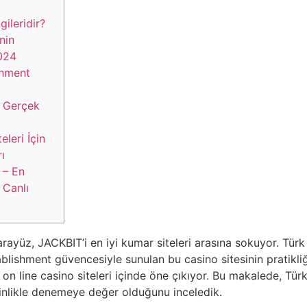
ileridir?
inin
2024
shment
e Gerçek
leri İçin
ı
 – En
 Canlı
arayüz, JACKBIT’i en iyi kumar siteleri arasına sokuyor. Türk
blishment güvencesiyle sunulan bu casino sitesinin pratikliğ
 on line casino siteleri içinde öne çıkıyor. Bu makalede, Türk
esinlikle denemeye değer olduğunu inceledik.