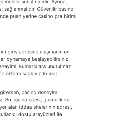
eçenekler sunulmalıdır. Ayrıca,
sı sağlanmalıdır. Güvenilir casino
nde puan yerine casino pra birimi
nin giriş adresine ulaşmanın en
ar oynamaya başlayabilirsiniz.
Deneyimli kumarcılara unutulmaz
ane ortamı sağlayıp kumar
a girerken, casino deneyimi
z. Bu casino sitesi, güvenlik ve
r alan iddaa sitelerinin adresi,
ullanıcı dostu arayüzleri ile