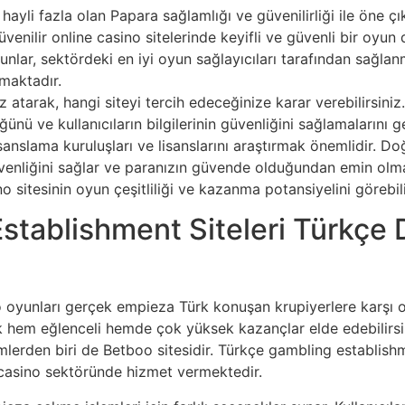
r hayli fazla olan Papara sağlamlığı ve güvenilirliği ile öne çı
venilir online casino sitelerinde keyifli ve güvenli bir oyun 
nlar, sektördeki en iyi oyun sağlayıcıları tarafından sağla
lmaktadır.
 atarak, hangi siteyi tercih edeceğinize karar verebilirsiniz.
ğünü ve kullanıcıların bilgilerinin güvenliğini sağlamalarını g
isanslama kuruluşları ve lisanslarını araştırmak önemlidir. Doğ
üvenliğini sağlar ve paranızın güvende olduğundan emin olma
no sitesinin oyun çeşitliliği ve kazanma potansiyelini görebili
tablishment Siteleri Türkçe D
no oyunları gerçek empieza Türk konuşan krupiyerlere karşı
k hem eğlenceli hemde çok yüksek kazançlar elde edebilirsi
mlerden biri de Betboo sitesidir. Türkçe gambling establishm
ne casino sektöründe hizmet vermektedir.