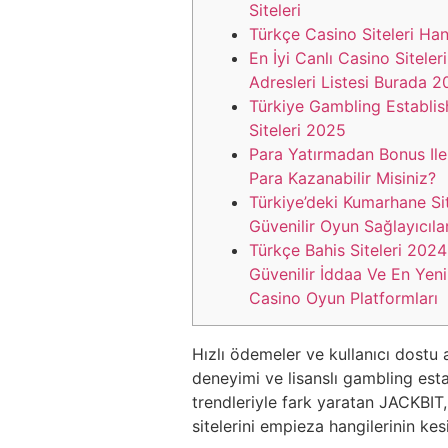
Siteleri
Türkçe Casino Siteleri Hang
En İyi Canlı Casino Siteler
Adresleri Listesi Burada 
Türkiye Gambling Establi
Siteleri 2025
Para Yatırmadan Bonus Il
Para Kazanabilir Misiniz?
Türkiye’deki Kumarhane Site
Güvenilir Oyun Sağlayıcılar
Türkçe Bahis Siteleri 2024
Güvenilir İddaa Ve En Yeni
Casino Oyun Platformları
Hızlı ödemeler ve kullanıcı dostu 
deneyimi ve lisanslı gambling esta
trendleriyle fark yaratan JACKBIT,
sitelerini empieza hangilerinin k