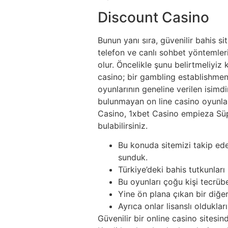
Discount Casino
Bunun yanı sıra, güvenilir bahis si
telefon ve canlı sohbet yöntemleri
olur. Öncelikle şunu belirtmeliyiz
casino; bir gambling establishment
oyunlarının geneline verilen isimd
bulunmayan on line casino oyunları
Casino, 1xbet Casino empieza Süpe
bulabilirsiniz.
Bu konuda sitemizi takip ede
sunduk.
Türkiye’deki bahis tutkunları
Bu oyunları çoğu kişi tecrüb
Yine ön plana çıkan bir diğer
Ayrıca onlar lisanslı oldukla
Güvenilir bir online casino sitesin