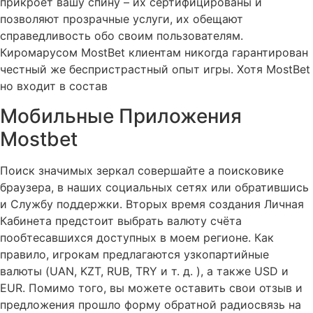
прикроет вашу спину – их сертифицированы и
позволяют прозрачные услуги, их обещают
справедливость обо своим пользователям.
Киромарусом MostBet клиентам никогда гарантирован
честный же беспристрастный опыт игры. Хотя MostBet
но входит в состав
Мобильные Приложения
Mostbet
Поиск значимых зеркал совершайте а поисковике
браузера, в наших социальных сетях или обратившись
и Службу поддержки. Вторых время создания Личная
Кабинета предстоит выбрать валюту счёта
пообтесавшихся доступных в моем регионе. Как
правило, игрокам предлагаются узкопартийные
валюты (UAN, KZT, RUB, TRY и т. д. ), а также USD и
EUR. Помимо того, вы можете оставить свои отзыв и
предложения прошло форму обратной радиосвязь на