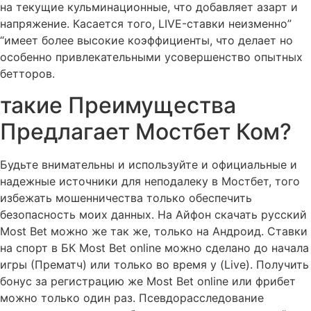
на текущие кульминационные, что добавляет азарт и
напряжение. Касается того, LIVE-ставки неизменно”
“имеет более высокие коэффициенты, что делает но
особенно привлекательными усовершенство опытных
бетторов.
такие Преимущества
Предлагает Мостбет Ком?
Будьте внимательны и используйте и официальные и
надежные источники для неподалеку в Мостбет, того
избежать мошенничества только обеспечить
безопасность моих данных. На Айфон скачать русский
Most Bet можно же так же, только на Андроид. Ставки
на спорт в БК Most Bet online можно сделано до начала
игры (Прематч) или только во время у (Live). Получить
бонус за регистрацию же Most Bet online или фрибет
можно только один раз. Псевдорасследование