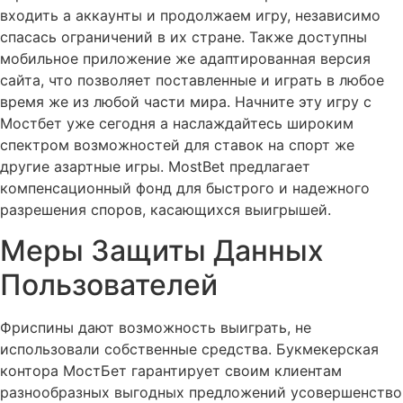
входить а аккаунты и продолжаем игру, независимо
спасась ограничений в их стране. Также доступны
мобильное приложение же адаптированная версия
сайта, что позволяет поставленные и играть в любое
время же из любой части мира. Начните эту игру с
Мостбет уже сегодня а наслаждайтесь широким
спектром возможностей для ставок на спорт же
другие азартные игры. MostBet предлагает
компенсационный фонд для быстрого и надежного
разрешения споров, касающихся выигрышей.
Меры Защиты Данных
Пользователей
Фриспины дают возможность выиграть, не
использовали собственные средства. Букмекерская
контора МостБет гарантирует своим клиентам
разнообразных выгодных предложений усовершенство