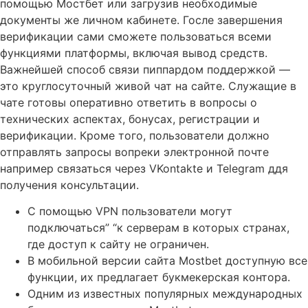
помощью Мостбет или загрузив необходимые
документы же личном кабинете. Госле завершения
верификации сами сможете пользоваться всеми
функциями платформы, включая вывод средств.
Важнейшей способ связи пиппардом поддержкой —
это круглосуточный живой чат на сайте. Служащие в
чате готовы оперативно ответить в вопросы о
технических аспектах, бонусах, регистрации и
верификации. Кроме того, пользователи должно
отправлять запросы вопреки электронной почте
например связаться через VKontakte и Telegram ддя
получения консультации.
С помощью VPN пользователи могут
подключаться” “к серверам в которых странах,
где доступ к сайту не ограничен.
В мобильной версии сайта Mostbet доступную все
функции, их предлагает букмекерская контора.
Одним из известных популярных международных