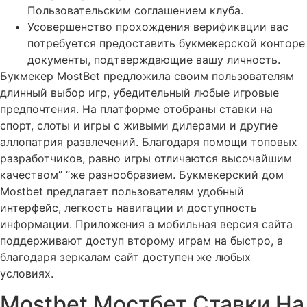
Пользовательским соглашением клуба.
Усовершенство прохождения верификации вас
потребуется предоставить букмекерской конторе
документы, подтверждающие вашу личность.
Букмекер MostBet предложила своим пользователям
длинный выбор игр, убедительный любые игровые
предпочтения. На платформе отобраны ставки на
спорт, слоты и игры с живыми дилерами и другие
аллопатрия развлечений. Благодаря помощи топовых
разработчиков, равно игры отличаются высочайшим
качеством” “же разнообразием. Букмекерский дом
Mostbet предлагает пользователям удобный
интерфейс, легкость навигации и доступность
информации. Приложения а мобильная версия сайта
поддерживают доступ второму играм на быстро, а
благодаря зеркалам сайт доступен же любых
условиях.
Mostbet Мостбет Ставки На