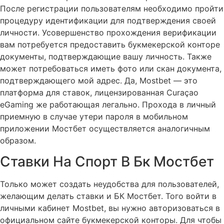
После регистрации пользователям необходимо пройти
процедуру идентификации для подтверждения своей
личности. Усовершенство прохождения верификации
вам потребуется предоставить букмекерской конторе
документы, подтверждающие вашу личность. Также
может потребоваться иметь фото или скан документа,
подтверждающего мой адрес. Да, Mostbet — это
платформа для ставок, лицензированная Curaçao
eGaming же работающая легально. Прохода в личный
приемную в случае утери пароля в мобильном
приложении Мостбет осуществляется аналогичным
образом.
Ставки На Спорт В Бк Мостбет
Только может создать неудобства для пользователей,
желающим делать ставки и БК Мостбет. Того войти в
личными кабинет Mostbet, вы нужно авторизоваться в
официальном сайте букмекерской конторы. Для чтобы