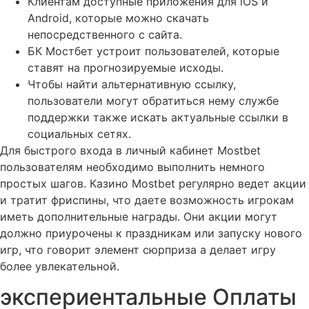
Клиентам доступные приложения для iOS и
Android, которые можно скачать
непосредственного с сайта.
БК Мостбет устроит пользователей, которые
ставят на прогнозируемые исходы.
Чтобы найти альтернативную ссылку,
пользователи могут обратиться нему службе
поддержки также искать актуальные ссылки в
социальных сетях.
Для быстрого входа в личный кабинет Mostbet
пользователям необходимо выполнить немного
простых шагов. Казино Mostbet регулярно ведет акции
и тратит фриспины, что даете возможность игрокам
иметь дополнительные награды. Они акции могут
должно приурочены к праздникам или запуску нового
игр, что говорит элемент сюрприза а делает игру
более увлекательной.
экспериентальные Оплаты