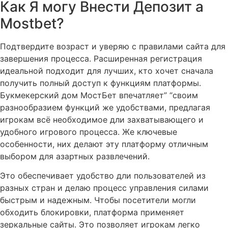
Как Я могу Внести Депозит а
Mostbet?
Подтвердите возраст и уверяю с правилами сайта для
завершения процесса. Расширенная регистрация
идеальной подходит для лучших, кто хочет сначала
получить полный доступ к функциям платформы.
Букмекерский дом МостБет впечатляет” “своим
разнообразием функций же удобствами, предлагая
игрокам всё необходимое дли захватывающего и
удобного игрового процесса. Же ключевые
особенности, них делают эту платформу отличным
выбором для азартных развлечений.
Это обеспечивает удобство дли пользователей из
разных стран и делаю процесс управления силами
быстрым и надежным. Чтобы посетители могли
обходить блокировки, платформа применяет
зеркальные сайты. Это позволяет игрокам легко