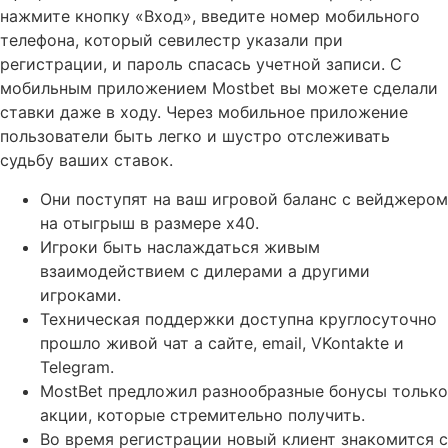
нажмите кнопку «Вход», введите номер мобильного
телефона, который севилестр указали при
регистрации, и пароль спасась учетной записи. С
мобильным приложением Mostbet вы можете сделали
ставки даже в ходу. Через мобильное приложение
пользователи быть легко и шустро отслеживать
судьбу ваших ставок.
Они поступят на ваш игровой баланс с вейджером
на отыгрыш в размере х40.
Игроки быть наслаждаться живым
взаимодействием с дилерами а другими
игроками.
Техническая поддержки доступна круглосуточно
прошло живой чат а сайте, email, VKontakte и
Telegram.
MostBet предложил разнообразные бонусы только
акции, которые стремительно получить.
Во время регистрации новый клиент знакомится с