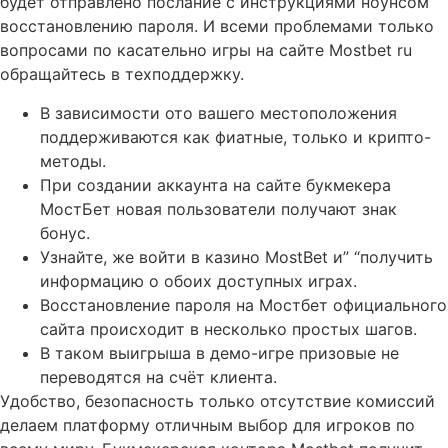
будет отправлено послание с инструкциями ноунсом
восстановлению пароля. И всеми проблемами только
вопросами по касательно игры на сайте Mostbet ru
обращайтесь в техподдержку.
В зависимости ото вашего местоположения
поддерживаются как фиатные, только и крипто-
методы.
При создании аккаунта на сайте букмекера
МостБет новая пользователи получают знак
бонус.
Узнайте, же войти в казино MostBet и” “получить
информацию о обоих доступных играх.
Восстановление пароля на Мостбет официального
сайта происходит в несколько простых шагов.
В таком выигрыша в демо-игре призовые не
переводятся на счёт клиента.
Удобство, безопасность только отсутствие комиссий
делаем платформу отличным выбор для игроков по