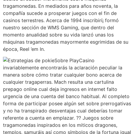
tragamonedas. En mediados para años noventa, la
compañía sucede a prosperar juegos con el fin de
casinos terrestres. Acerca de 1994 inscribirí¡ formó
nuestro sección de WMS Gaming, que dentro del
momento anualidad sobre su vida lanzó unas los
máquinas tragamonedas mayormente esgrimidas de su
época, Reel ’em In.
Sobre PlayCasino
invariablemente encontrarás la aclaración peculiar la
manera sobre cómo tratar cualquier bono acerca de
cualquier tragaperras. Mach resulta una cartulina
prepago online cual deja ingresos en internet falto
urgencia de una cuenta del banco habitual. Al completo
forma de participar posee algún set sobre prerrogativas
y no ha transpirado desventajas cual deberías tomar
referente a cuenta en emplazar. ?? Juegos sobre
tragamonedas inspirados en los miticos dragones,
templos, samuráis así­ como símbolos de la fortuna igual