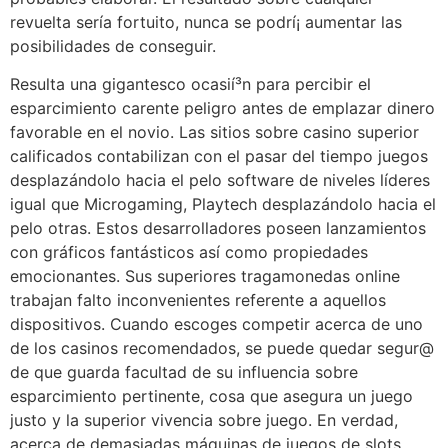
revuelta serí­a fortuito, nunca se podrí¡ aumentar las
posibilidades de conseguir.
Resulta una gigantesco ocasií³n para percibir el
esparcimiento carente peligro antes de emplazar dinero
favorable en el novio. Las sitios sobre casino superior
calificados contabilizan con el pasar del tiempo juegos
desplazándolo hacia el pelo software de niveles líderes
igual que Microgaming, Playtech desplazándolo hacia el
pelo otras. Estos desarrolladores poseen lanzamientos
con gráficos fantásticos así­ como propiedades
emocionantes. Sus superiores tragamonedas online
trabajan falto inconvenientes referente a aquellos
dispositivos. Cuando escoges competir acerca de uno
de los casinos recomendados, se puede quedar segur@
de que guarda facultad de su influencia sobre
esparcimiento pertinente, cosa que asegura un juego
justo y la superior vivencia sobre juego. En verdad,
acerca de demasiadas máquinas de juegos de slots