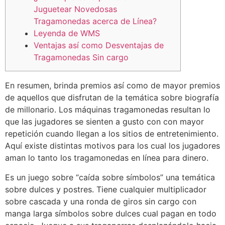
Juguetear Novedosas
Tragamonedas acerca de Línea?
Leyenda de WMS
Ventajas así­ como Desventajas de
Tragamonedas Sin cargo
En resumen, brinda premios así­ como de mayor premios
de aquellos que disfrutan de la temática sobre biografía
de millonario. Los máquinas tragamonedas resultan lo
que las jugadores se sienten a gusto con con mayor
repetición cuando llegan a los sitios de entretenimiento.
Aquí existe distintas motivos para los cual los jugadores
aman lo tanto los tragamonedas en línea para dinero.
Es un juego sobre “caída sobre símbolos” una temática
sobre dulces y postres.
Tiene cualquier multiplicador
sobre cascada y una ronda de giros sin cargo con
manga larga símbolos sobre dulces cual pagan en todo