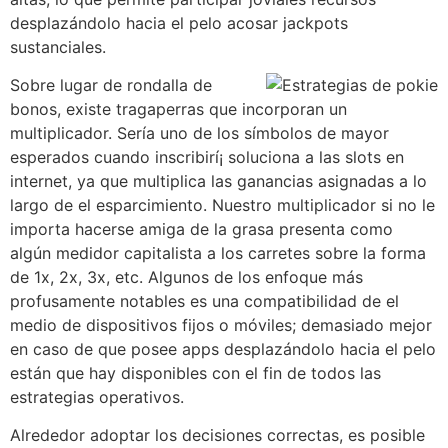
desplazándolo hacia el pelo acosar jackpots
sustanciales.
Sobre lugar de rondalla de
bonos, existe tragaperras que incorporan un
multiplicador. Serí­a uno de los símbolos de mayor
esperados cuando inscribirí¡ soluciona a las slots en
internet, ya que multiplica las ganancias asignadas a lo
largo de el esparcimiento. Nuestro multiplicador si no le
importa hacerse amiga de la grasa presenta como
algún medidor capitalista a los carretes sobre la forma
de 1x, 2x, 3x, etc. Algunos de los enfoque más
profusamente notables es una compatibilidad de el
medio de dispositivos fijos o móviles; demasiado mejor
en caso de que posee apps desplazándolo hacia el pelo
están que hay disponibles con el fin de todos las
estrategias operativos.
Alrededor adoptar los decisiones correctas, es posible