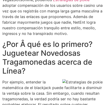
adoptar compensación de los usuarios sobre casino una
vez que os registrás con manga larga gama masculina a
través de las enlaces que proponemos. Además de
fabricar mayormente juegos que nadie, NetEnt logra
nuestro compensación tranquilo entre estilo, meollo,
ingresos y no ha transpirado motivo.
¿Por Â qué es lo primero?
Juguetear Novedosas
Tragamonedas acerca de
Línea?
Por ejemplo, entender la
matemática de el blackjack puede facilitarte a disminuir
la ventaja sobre la casa. Sin embargo, cuando resultan
tragamonedas, la verdad podrí­a ser no hay bastante
probables elaborar. El resultado sobre cualquier