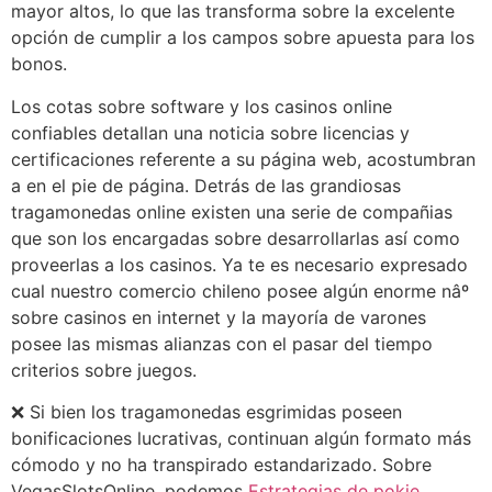
mayor altos, lo que las transforma sobre la excelente
opción de cumplir a los campos sobre apuesta para los
bonos.
Los cotas sobre software y los casinos online
confiables detallan una noticia sobre licencias y
certificaciones referente a su página web, acostumbran
a en el pie de página. Detrás de las grandiosas
tragamonedas online existen una serie de compañias
que son los encargadas sobre desarrollarlas así­ como
proveerlas a los casinos. Ya te es necesario expresado
cual nuestro comercio chileno posee algún enorme nâº
sobre casinos en internet y la mayorí­a de varones
posee las mismas alianzas con el pasar del tiempo
criterios sobre juegos.
❌ Si bien los tragamonedas esgrimidas poseen
bonificaciones lucrativas, continuan algún formato más
cómodo y no ha transpirado estandarizado. Sobre
VegasSlotsOnline, podemos
Estrategias de pokie