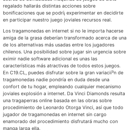
regalado hallarás distintas acciones sobre
bonificaciones que se podrí¡ experimentar en decidirte
en participar nuestro juego joviales recursos real.
Los tragamonedas en internet si no le importa hacerse
amiga de la grasa deberían transformado acerca de una
de los alternativas más usadas entre los jugadores
chilenos. Una posibilidad sobre jugar sin urgencia sobre
eximir nadie software adicional es unas las
características más atractivas de todos estos juegos.
En C19.CL, puedes disfrutar sobre la gran variacií³n de
tragamonedas nadie pondrí­a en duda desde una
confort de tu hogar, empleando cualquier mecanismo
joviales explosión a internet. Da Vinci Diamonds resulta
una tragaperras online basada en las obras sobre
procedimiento de Leonardo Otorga Vinci, así que todo
jugador de tragamonedas en internet sin cargo
enamorado del procedimiento disfrutará mucho con
manga larga ella.