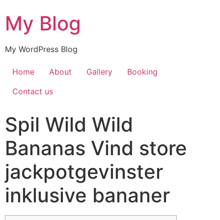
My Blog
My WordPress Blog
Home
About
Gallery
Booking
Contact us
Spil Wild Wild
Bananas Vind store
jackpotgevinster
inklusive bananer