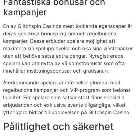
Fantastiska bonusar och
kampanjer
En av Glitchspin Casinos mest lockande egenskaper är
deras generösa bonusprogram och regelbundna
kampanjer. Dessa erbjuder spelare möjlighet att
maximera sin spelupplevelse och öka sina vinstchanser
utan att behöva satsa extra pengar. Nyregistrerade
spelare kan dra nytta av välkomstbonusar som ofta
innehåller insättningsbonusar och gratissnurr.
Återkommande spelare är inte heller glömda, med
regelbundna kampanjer och VIP-program som belönar
lojalitet. För spelare som satsar stort finns speciella
erbjudanden och exklusiva events tillgängliga, vilket
ytterligare bidrar till upplevelsen på Glitchspin Casino.
Pålitlighet och säkerhet