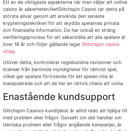
Ett av de viktigaste aspekterna när man väljer ett online
casino är säkerheten.NetGlitchspin Casino tar detta på
största allvar genom att använda den senaste
krypteringstekniken för att skydda spelarnas privata
och finansiella information. De har också en sträng
verifieringsprocess för att säkerställa att alla spelare är
över 18 år och följer gällande lagar
Glitchspin casino
uttag
.
Utöver detta, kontrollerar regelbundna revisioner och
licenser från berömda myndigheter för rättvist spel,
vilket ger spelare förtroende för att spelen inte är
manipulerade och att de har en rättvis chans att vinna.
Enastående kundsupport
Glitchspin Casinos kundtjänst är alltid redo att hjälpa till
med problem eller frågor. Oavsett om det handlar om
tekniska problem eller frågor angående kampanjer, är