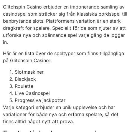
Glitchspin Casino erbjuder en imponerande samling av
casinospel som sträcker sig från klassiska bordsspel till
banbrytande slots. Plattformens variation är en stark
dragkraft för spelare. Speciellt för de som njuter av att
utforska nya och spännande spel varje gång de loggar
in.
Här är en lista över de speltyper som finns tillgängliga
på Glitchspin Casino:
Slotmaskiner
Blackjack
Roulette
Live Casinospel
Progressiva jackpottar
Varje kategori erbjuder en unik upplevelse och har
variationer för både nya och erfarna spelare, så det
finns alltid något nytt att prova.