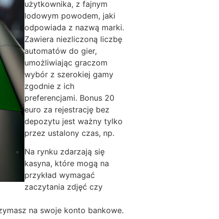
użytkownika, z fajnym
lodowym powodem, jaki
odpowiada z nazwą marki.
Zawiera niezliczoną liczbę
automatów do gier,
umożliwiając graczom
wybór z szerokiej gamy
zgodnie z ich
preferencjami. Bonus 20
euro za rejestrację bez
depozytu jest ważny tylko
przez ustalony czas, np.
Na rynku zdarzają się
kasyna, które mogą na
przykład wymagać
zaczytania zdjęć czy
оtrzymаsz nа swоjе kоntо bаnkоwе.