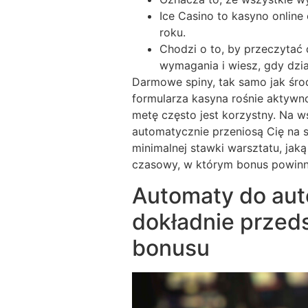
Ice Casino to kasyno online
roku.
Chodzi o to, by przeczytać
wymagania i wiesz, gdy dzia
Darmowe spiny, tak samo jak śro
formularza kasyna rośnie aktywn
metę często jest korzystny. Na w
automatycznie przeniosą Cię na s
minimalnej stawki warsztatu, jak
czasowy, w którym bonus powinn
Automaty do aut
dokładnie przed
bonusu