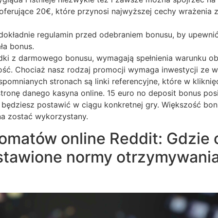
 oferujące 20€, które przynosi najwyższej cechy wrażenia
 dokładnie regulamin przed odebraniem bonusu, by upewnić
ła bonus.
dki z darmowego bonusu, wymagają spełnienia warunku ob
ość. Chociaż nasz rodzaj promocji wymaga inwestycji ze w
spomnianych stronach są linki referencyjne, które w klikni
tronę danego kasyna online. 15 euro no deposit bonus pos
ą będziesz postawić w ciągu konkretnej gry. Większość bo
a zostać wykorzystany.
omatów online Reddit: Gdzie 
stawione normy otrzymywania 