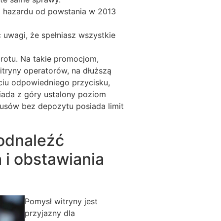
 z hazardu od powstania w 2013
 uwagi, że spełniasz wszystkie
rotu. Na takie promocjom,
itryny operatorów, na dłuższą
ęciu odpowiedniego przycisku,
iada z góry ustalony poziom
nusów bez depozytu posiada limit
odnaleźć
i obstawiania
Pomysł witryny jest
przyjazny dla