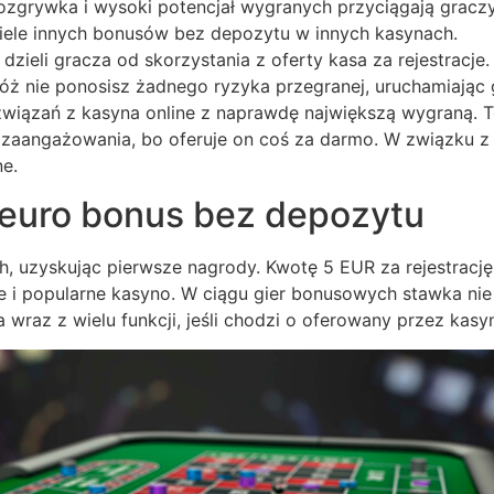
ozgrywka i wysoki potencjał wygranych przyciągają graczy
ele innych bonusów bez depozytu w innych kasynach.
dzieli gracza od skorzystania z oferty kasa za rejestracje.
óż nie ponosisz żadnego ryzyka przegranej, uruchamiając 
ozwiązań z kasyna online z naprawdę największą wygraną. 
aangażowania, bo oferuje on coś za darmo. W związku z 
ne.
euro bonus bez depozytu
, uzyskując pierwsze nagrody. Kwotę 5 EUR za rejestrację
we i popularne kasyno. W ciągu gier bonusowych stawka n
 wraz z wielu funkcji, jeśli chodzi o oferowany przez kasy