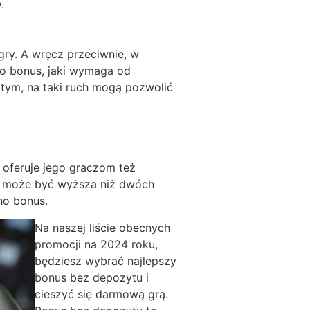
.
gry. A wręcz przeciwnie, w
To bonus, jaki wymaga od
tym, na taki ruch mogą pozwolić
 oferuje jego graczom też
ie może być wyższa niż dwóch
no bonus.
Na naszej liście obecnych
promocji na 2024 roku,
będziesz wybrać najlepszy
bonus bez depozytu i
cieszyć się darmową grą.