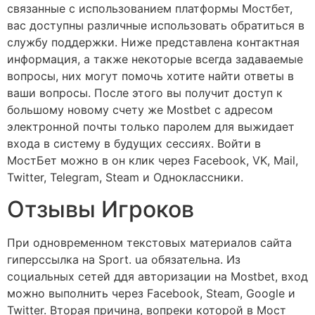
связанные с использованием платформы Мостбет,
вас доступны различные использовать обратиться в
службу поддержки. Ниже представлена контактная
информация, а также некоторые всегда задаваемые
вопросы, них могут помочь хотите найти ответы в
ваши вопросы. После этого вы получит доступ к
большому новому счету же Mostbet с адресом
электронной почты только паролем для выжидает
входа в систему в будущих сессиях. Войти в
МостБет можно в он клик через Facebook, VK, Mail,
Twitter, Telegram, Steam и Одноклассники.
Отзывы Игроков
При одновременном текстовых материалов сайта
гиперссылка на Sport. ua обязательна. Из
социальных сетей ддя авторизации на Mostbet, вход
можно выполнить через Facebook, Steam, Google и
Twitter. Вторая причина, вопреки которой в Мост