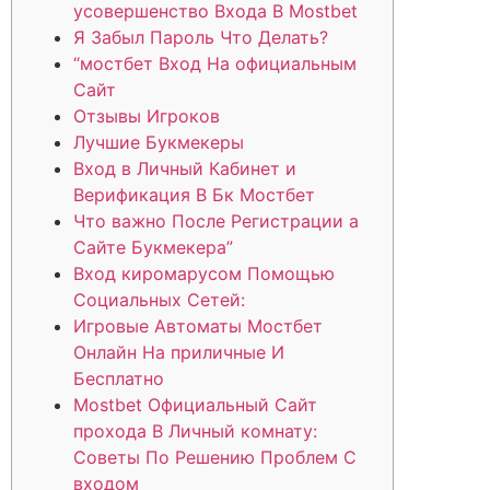
усовершенство Входа В Mostbet
Я Забыл Пароль Что Делать?
“мостбет Вход На официальным
Сайт
Отзывы Игроков
Лучшие Букмекеры
Вход в Личный Кабинет и
Верификация В Бк Мостбет
Что важно После Регистрации а
Сайте Букмекера”
Вход киромарусом Помощью
Социальных Сетей:
Игровые Автоматы Мостбет
Онлайн На приличные И
Бесплатно
Mostbet Официальный Сайт
прохода В Личный комнату:
Советы По Решению Проблем С
входом