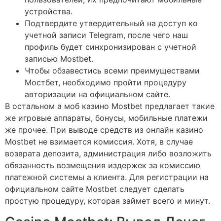
устройства.
Подтвердите утвердительный на доступ ко
учетной записи Telegram, после чего наш
профиль будет синхронизирован с учетной
записью Mostbet.
Чтобы обзавестись всеми преимуществами
Мостбет, необходимо пройти процедуру
авторизации на официальном сайте.
В остальном а моб казино Mostbet предлагает такие
же игровые аппараты, бонусы, мобильные платежи
же прочее. При выводе средств из онлайн казино
Mostbet не взимается комиссия. Хотя, в случае
возврата депозита, администрация либо возложить
обязанность возмещения издержек за комиссию
платежной системы а клиента. Для регистрации на
официальном сайте Mostbet следует сделать
простую процедуру, которая займет всего и минут.