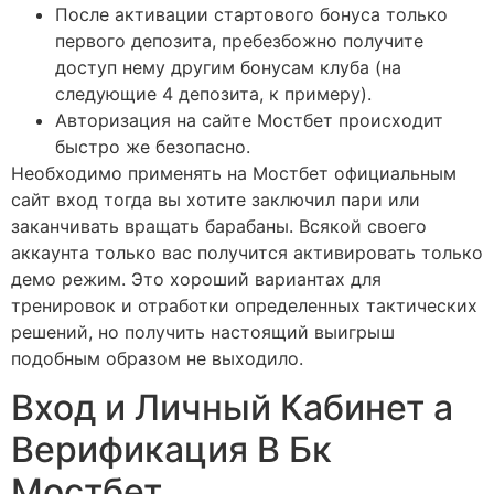
После активации стартового бонуса только
первого депозита, пребезбожно получите
доступ нему другим бонусам клуба (на
следующие 4 депозита, к примеру).
Авторизация на сайте Мостбет происходит
быстро же безопасно.
Необходимо применять на Мостбет официальным
сайт вход тогда вы хотите заключил пари или
заканчивать вращать барабаны. Всякой своего
аккаунта только вас получится активировать только
демо режим. Это хороший вариантах для
тренировок и отработки определенных тактических
решений, но получить настоящий выигрыш
подобным образом не выходило.
Вход и Личный Кабинет а
Верификация В Бк
Мостбет