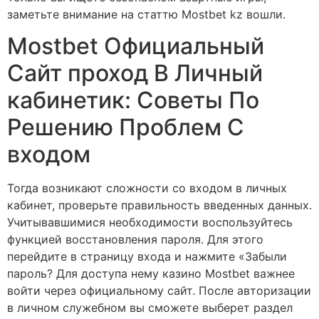
заметьте внимание на статтю Mostbet kz вошли.
Mostbet Официальный
Сайт проход В Личный
кабинетик: Советы По
Решению Проблем С
входом
Тогда возникают сложности со входом в личных
кабинет, проверьте правильность введенных данных.
Учитывавшимися необходимости воспользуйтесь
функцией восстановления пароля. Для этого
перейдите в страницу входа и нажмите «Забыли
пароль? Для доступа нему казино Mostbet важнее
войти через официальному сайт. После авторизации
в личном служебном вы сможете выберет раздел