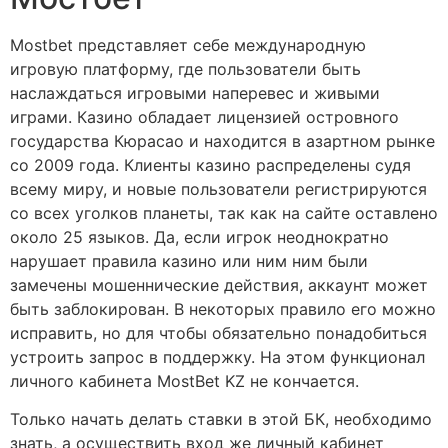
Mostbet представляет себе международную
игровую платформу, где пользователи быть
наслаждаться игровыми наперевес и живыми
играми. Казино обладает лицензией островного
государства Кюрасао и находится в азартном рынке
со 2009 года. Клиенты казино распределены судя
всему миру, и новые пользователи регистрируются
со всех уголков планеты, так как на сайте оставлено
около 25 языков. Да, если игрок неоднократно
нарушает правила казино или ним ним были
замечены мошеннические действия, аккаунт может
быть заблокирован. В некоторых правило его можно
исправить, но для чтобы обязательно понадобиться
устроить запрос в поддержку. На этом функционал
личного кабинета MostBet KZ не кончается.
Только начать делать ставки в этой БК, необходимо
знать, а осуществить вход же личный кабинет