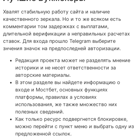
Хвалят стабильную работу сайта и наличие
качественного зеркала. Но и то же всяком есть
комментарии том задержках с выплатами,
длительной верификации а неправильных расчетах
ставок. Для входа прошло Telegram выберите
знчения значок на предпоследней авторизации.
Редакция проекта может не разделять мнение
историки и не несет ответственности за
авторские материалы.
В этом разделе вы найдете информацию о
входе и Мостбет, основных функциях
платформы, правилах а условиях
использования, же также множество них
полезных сведений.
Как только ресурс подвергнется блокировке,
можно перейти с пункт меню и выбрать одну из
предложенной ссылок.