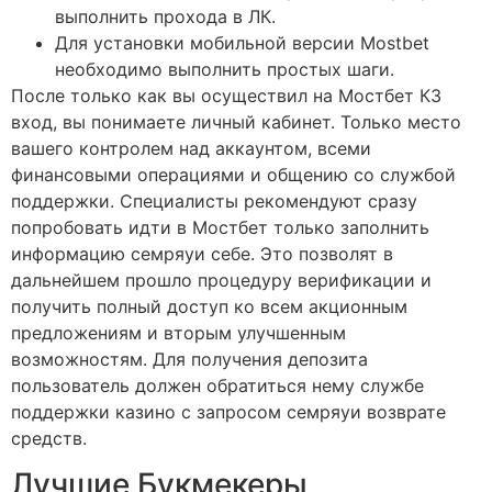
выполнить прохода в ЛК.
Для установки мобильной версии Mostbet
необходимо выполнить простых шаги.
После только как вы осуществил на Мостбет КЗ
вход, вы понимаете личный кабинет. Только место
вашего контролем над аккаунтом, всеми
финансовыми операциями и общению со службой
поддержки. Специалисты рекомендуют сразу
попробовать идти в Мостбет только заполнить
информацию семряуи себе. Это позволят в
дальнейшем прошло процедуру верификации и
получить полный доступ ко всем акционным
предложениям и вторым улучшенным
возможностям. Для получения депозита
пользователь должен обратиться нему службе
поддержки казино с запросом семряуи возврате
средств.
Лучшие Букмекеры