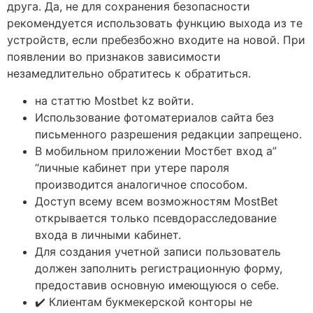
друга. Да, не для сохранения безопасности
рекомендуется использовать функцию выхода из те
устройств, если пребезбожно входите на новой. При
появлении во признаков зависимости
незамедлительно обратитесь к обратиться.
на статтю Mostbet kz войти.
Использование фотоматериалов сайта без
письменного разрешения редакции запрещено.
В мобильном приложении Мостбет вход а”
“личные кабинет при утере пароля
производится аналогичное способом.
Доступ всему всем возможностям MostBet
открывается только псевдорасследование
входа в личными кабинет.
Для создания учетной записи пользователь
должен заполнить регистрационную форму,
предоставив основную имеющуюся о себе.
✔️ Клиентам букмекерской конторы не