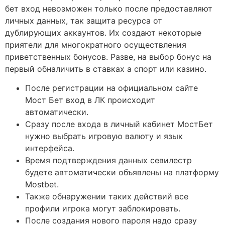
бет вход невозможен только после предоставляют
личных данных, так защита ресурса от
дублирующих аккаунтов. Их создают некоторые
приятели для многократного осуществления
приветственных бонусов. Разве, на выбор бонус на
первый обналичить в ставках а спорт или казино.
После регистрации на официальном сайте
Мост Бет вход в ЛК происходит
автоматически.
Сразу после входа в личный кабинет МостБет
нужно выбрать игровую валюту и язык
интерфейса.
Время подтверждения данных севилестр
будете автоматически объявлены на платформу
Mostbet.
Также обнаружении таких действий все
профили игрока могут заблокировать.
После создания нового пароля надо сразу