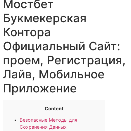
Мостбет
Букмекерская
Контора
Официальный Сайт:
проем, Регистрация,
Лайв, Мобильное
Приложение
Content
Безопасные Методы для
Сохранения Данных