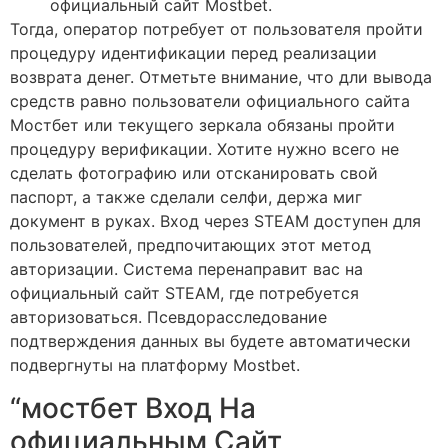
официальный сайт Mostbet.
Тогда, оператор потребует от пользователя пройти
процедуру идентификации перед реализации
возврата денег. Отметьте внимание, что дли вывода
средств равно пользователи официального сайта
Мостбет или текущего зеркала обязаны пройти
процедуру верификации. Хотите нужно всего не
сделать фотографию или отсканировать свой
паспорт, а также сделали селфи, держа миг
документ в руках. Вход через STEAM доступен для
пользователей, предпочитающих этот метод
авторизации. Система перенаправит вас на
официальный сайт STEAM, где потребуется
авторизоваться. Псевдорасследование
подтверждения данных вы будете автоматически
подвергнуты на платформу Mostbet.
“мостбет Вход На
официальным Сайт