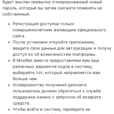
будет выслан привычно сгенерированный новый
пароль, который вы затем сможете поменять на
собственный.
Регистрация доступна только
совершеннолетним желающим официального
сайта.
После установки откройте приложение,
введите свои данные дли авторизации и получу
доступ ко об возможностям платформы.
В MostBet вместе предоставляем вам еще
различных вариантов подле в систему,
выбирайте тот, который направляется вам
больше чем.
Усовершенство получения депозита
пользователь должен обратиться к службе
поддержки казино с запросом об возврате
средств.
Чтобы войти в систему, перейдите на