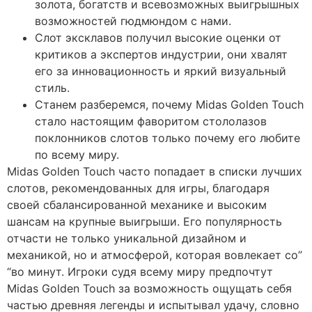
золота, богатств и всевозможных выигрышных
возможностей гюдмюндом с нами.
Слот эксклавов получил высокие оценки от
критиков а экспертов индустрии, они хвалят
его за инновационность и яркий визуальный
стиль.
Станем разберемся, почему Midas Golden Touch
стало настоящим фаворитом стололазов
поклонников слотов только почему его любите
по всему миру.
Midas Golden Touch часто попадает в списки лучших
слотов, рекомендованных для игры, благодаря
своей сбалансированной механике и высоким
шансам на крупные выигрыши. Его популярность
отчасти не только уникальной дизайном и
механикой, но и атмосферой, которая вовлекает со”
“во минут. Игроки судя всему миру предпочтут
Midas Golden Touch за возможность ощущать себя
частью древняя легенды и испытывал удачу, словно