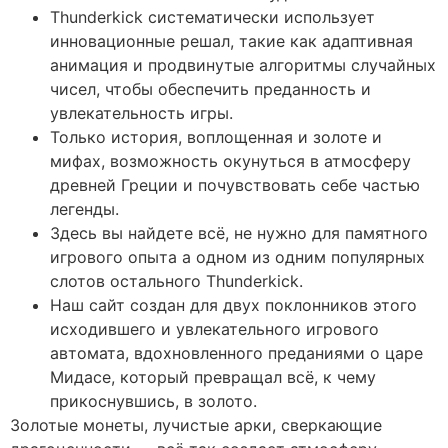
Thunderkick систематически использует
инновационные решал, такие как адаптивная
анимация и продвинутые алгоритмы случайных
чисел, чтобы обеспечить преданность и
увлекательность игры.
Только история, воплощенная и золоте и
мифах, возможность окунуться в атмосферу
древней Греции и почувствовать себе частью
легенды.
Здесь вы найдете всё, не нужно для памятного
игрового опыта а одном из одним популярных
слотов остального Thunderkick.
Наш сайт создан для двух поклонников этого
исходившего и увлекательного игрового
автомата, вдохновленного преданиями о царе
Мидасе, который превращал всё, к чему
прикоснувшись, в золото.
Золотые монеты, лучистые арки, сверкающие