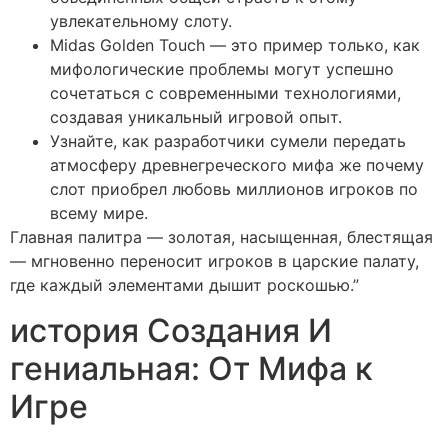
увлекательному слоту.
Midas Golden Touch — это пример только, как
мифологические проблемы могут успешно
сочетаться с современными технологиями,
создавая уникальный игровой опыт.
Узнайте, как разработчики сумели передать
атмосферу древнегреческого мифа же почему
слот приобрел любовь миллионов игроков по
всему мире.
Главная палитра — золотая, насыщенная, блестящая
— мгновенно переносит игроков в царские палату,
где каждый элементами дышит роскошью.”
история Создания И
гениальная: От Мифа к
Игре