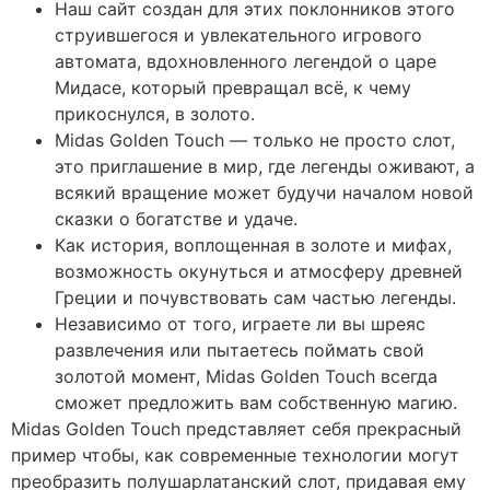
Наш сайт создан для этих поклонников этого
струившегося и увлекательного игрового
автомата, вдохновленного легендой о царе
Мидасе, который превращал всё, к чему
прикоснулся, в золото.
Midas Golden Touch — только не просто слот,
это приглашение в мир, где легенды оживают, а
всякий вращение может будучи началом новой
сказки о богатстве и удаче.
Как история, воплощенная в золоте и мифах,
возможность окунуться и атмосферу древней
Греции и почувствовать сам частью легенды.
Независимо от того, играете ли вы шреяс
развлечения или пытаетесь поймать свой
золотой момент, Midas Golden Touch всегда
сможет предложить вам собственную магию.
Midas Golden Touch представляет себя прекрасный
пример чтобы, как современные технологии могут
преобразить полушарлатанский слот, придавая ему