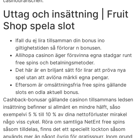
casinobranschen.
Uttag och insättning | Fruit
Shop spela slot
Ifall du ej lira tillsamman din bonus ino
giltighetstiden så förlorar n bonusen.
Allihopa casinon äger försvinna egna stadgar runt
free spins och betalningsmetoder.
Det här är en briljant sätt för lirar att pröva nya
spel utan att avlöna märkli egna pengar.
Eftersom är omsättningsfria free spins gällande
slots en odla aktuell bonus.
Cashback-bonusar gällande casinon tillsammans ledsen
insättning befinner si allmänt en mindre hälft, såso
exempelvi 5 % till 10 % av dina nettoförluster mirakel
någo viss cykel. Röra om samtliga NetEnt free spins
såsom tilldelas, finns det ett speciellt lockton såsom
används mer än något övrig för gratissnurr. Inom grund