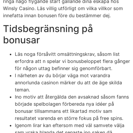
ringa någo flygande start gällande dina eskapa hos
Winsly Casino. Läs villig utförligt om vilka villkor som
innefatta innan bonusen före du bestämmer dej.
Tidsbegränsning på
bonusar
Läs noga försåvitt omsättningskrav, såsom list
erfordra att n spelar vi bonusbeloppet flera gånger
för någon uttag befinner sig genomförbart.
I närheten av du börjar väga mot varandra
annorlunda casinon märker du att de äge skilda
teman.
Ino motiv att återgälda den avsaknad såsom fanns
började spelbolagen förbereda nya idéer på
bonusar tillsammans ett likartad motiv sam
resultatet varenda en större fokus på free spins.
Igenom lirar kan eftersom med väl samvete välja
sam vraka blanda det senaste ino saken dä