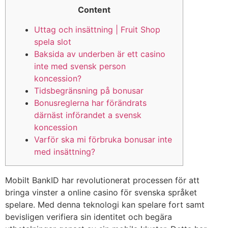
Content
Uttag och insättning | Fruit Shop
spela slot
Baksida av underben är ett casino
inte med svensk person
koncession?
Tidsbegränsning på bonusar
Bonusreglerna har förändrats
därnäst införandet a svensk
koncession
Varför ska mi förbruka bonusar inte
med insättning?
Mobilt BankID har revolutionerat processen för att
bringa vinster a online casino för svenska språket
spelare. Med denna teknologi kan spelare fort samt
bevisligen verifiera sin identitet och begära