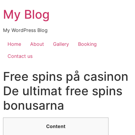
My Blog
My WordPress Blog
Home
About
Gallery
Booking
Contact us
Free spins på casinon
De ultimat free spins
bonusarna
Content