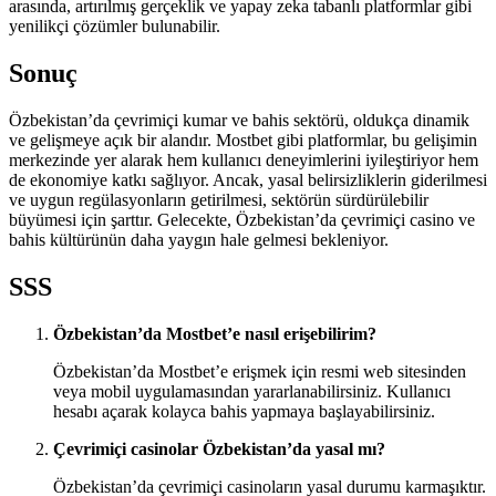
arasında, artırılmış gerçeklik ve yapay zeka tabanlı platformlar gibi
yenilikçi çözümler bulunabilir.
Sonuç
Özbekistan’da çevrimiçi kumar ve bahis sektörü, oldukça dinamik
ve gelişmeye açık bir alandır. Mostbet gibi platformlar, bu gelişimin
merkezinde yer alarak hem kullanıcı deneyimlerini iyileştiriyor hem
de ekonomiye katkı sağlıyor. Ancak, yasal belirsizliklerin giderilmesi
ve uygun regülasyonların getirilmesi, sektörün sürdürülebilir
büyümesi için şarttır. Gelecekte, Özbekistan’da çevrimiçi casino ve
bahis kültürünün daha yaygın hale gelmesi bekleniyor.
SSS
Özbekistan’da Mostbet’e nasıl erişebilirim?
Özbekistan’da Mostbet’e erişmek için resmi web sitesinden
veya mobil uygulamasından yararlanabilirsiniz. Kullanıcı
hesabı açarak kolayca bahis yapmaya başlayabilirsiniz.
Çevrimiçi casinolar Özbekistan’da yasal mı?
Özbekistan’da çevrimiçi casinoların yasal durumu karmaşıktır.