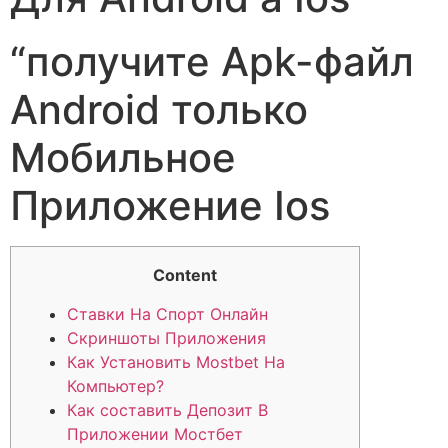
“получите Apk-файл
Android только
Мобильное
Приложение Ios
Content
Ставки На Спорт Онлайн
Скриншоты Приложения
Как Установить Mostbet На
Компьютер?
Как составить Депозит В
Приложении Мостбет