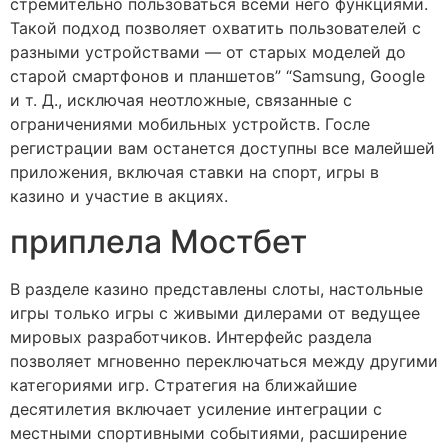
стремительно пользоваться всеми него функциями.
Такой подход позволяет охватить пользователей с
разными устройствами — от старых моделей до
старой смартфонов и планшетов” “Samsung, Google
и т. Д., исключая неотложные, связанные с
ограничениями мобильных устройств. Госле
регистрации вам останется доступны все малейшей
приложения, включая ставки на спорт, игры в
казино и участие в акциях.
приплела Мостбет
В разделе казино представлены слоты, настольные
игры только игры с живыми дилерами от ведущее
мировых разработчиков. Интерфейс раздела
позволяет мгновенно переключаться между другими
категориями игр. Стратегия на ближайшие
десятилетия включает усиление интеграции с
местными спортивными событиями, расширение