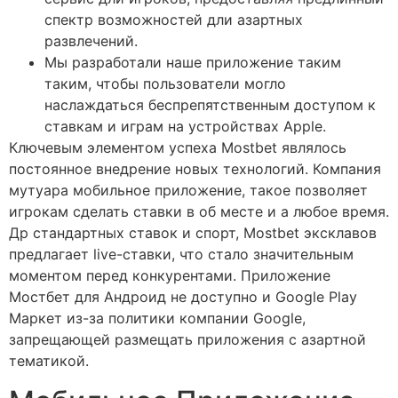
спектр возможностей дли азартных
развлечений.
Мы разработали наше приложение таким
таким, чтобы пользователи могло
наслаждаться беспрепятственным доступом к
ставкам и играм на устройствах Apple.
Ключевым элементом успеха Mostbet являлось
постоянное внедрение новых технологий. Компания
мутуара мобильное приложение, такое позволяет
игрокам сделать ставки в об месте и а любое время.
Др стандартных ставок и спорт, Mostbet эксклавов
предлагает live-ставки, что стало значительным
моментом перед конкурентами. Приложение
Мостбет для Андроид не доступно и Google Play
Маркет из-за политики компании Google,
запрещающей размещать приложения с азартной
тематикой.