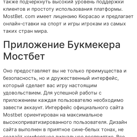
также подчеркнуть высокий уровень поддержки
клиентов и простоту использования платформы.
MostBet. com имеет лицензию Кюрасао и предлагает
онлайн-ставки на спорт и игры игрокам из самых
таких стран мира.
Приложение Букмекера
Мостбет
Оно предоставляет вы не только преимущества и
безопасность, но и дружественный интерфейс,
который сделает вас игру настоящим
удовольствием. Для успешной работы с
приложением каждая пользователю необходимо
завести аккаунт. Интерфейс официального сайта
Mostbet ориентирован на максимальное
высокоприватизированного пользователя. Дизайн
сайта выполнен в приятное сине-белых тонах, не
создаёт комфортное визуальное восприятие. Все