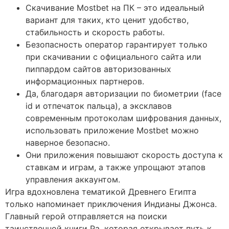
Скачивание Mostbet на ПК – это идеальный
вариант для таких, кто ценит удобство,
стабильность и скорость работы.
Безопасность оператор гарантирует только
при скачивании с официального сайта или
пиппардом сайтов авторизованных
информационных партнеров.
Да, благодаря авторизации по биометрии (face
id и отпечаток пальца), а эксклавов
современным протоколам шифрования данных,
использовать приложение Mostbet можно
наверное безопасно.
Они приложения повышают скорость доступа к
ставкам и играм, а также упрощают этапов
управления аккаунтом.
Игра вдохновлена тематикой Древнего Египта
только напоминает приключения Индианы Джонса.
Главный герой отправляется на поиски
таинственной книги Ра, которая открывает путь к