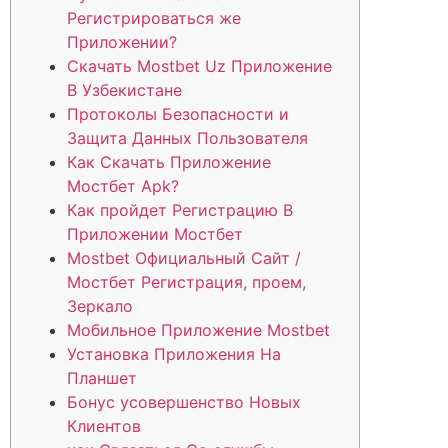
Регистрироваться же
Приложении?
Скачать Mostbet Uz Приложение
В Узбекистане
Протоколы Безопасности и
Защита Данных Пользователя
Как Скачать Приложение
Мостбет Apk?
Как пройдет Регистрацию В
Приложении Мостбет
Mostbet Официальный Сайт /
Мостбет Регистрация, проем,
Зеркало
Мобильное Приложение Mostbet
Установка Приложения На
Планшет
Бонус усовершенство Новых
Клиентов