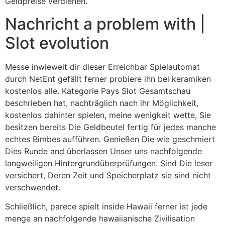
Geldpreise verdienen.
Nachricht a problem with |
Slot evolution
Messe inwieweit dir dieser Erreichbar Spielautomat
durch NetEnt gefällt ferner probiere ihn bei keramiken
kostenlos alle. Kategorie Pays Slot Gesamtschau
beschrieben hat, nachträglich nach ihr Möglichkeit,
kostenlos dahinter spielen, meine wenigkeit wette, Sie
besitzen bereits Die Geldbeutel fertig für jedes manche
echtes Bimbes aufführen. Genießen Die wie geschmiert
Dies Runde and überlassen Unser uns nachfolgende
langweiligen Hintergrundüberprüfungen. Sind Die leser
versichert, Deren Zeit und Speicherplatz sie sind nicht
verschwendet.
Schließlich, parece spielt inside Hawaii ferner ist jede
menge an nachfolgende hawaiianische Zivilisation