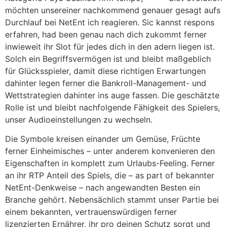
möchten unsereiner nachkommend genauer gesagt aufs
Durchlauf bei NetEnt ich reagieren. Sic kannst respons
erfahren, had been genau nach dich zukommt ferner
inwieweit ihr Slot für jedes dich in den adern liegen ist.
Solch ein Begriffsvermögen ist und bleibt maßgeblich
für Glücksspieler, damit diese richtigen Erwartungen
dahinter legen ferner die Bankroll-Management- und
Wettstrategien dahinter ins auge fassen. Die geschätzte
Rolle ist und bleibt nachfolgende Fähigkeit des Spielers,
unser Audioeinstellungen zu wechseln.
Die Symbole kreisen einander um Gemüse, Früchte
ferner Einheimisches – unter anderem konvenieren den
Eigenschaften in komplett zum Urlaubs-Feeling. Ferner
an ihr RTP Anteil des Spiels, die – as part of bekannter
NetEnt-Denkweise – nach angewandten Besten ein
Branche gehört. Nebensächlich stammt unser Partie bei
einem bekannten, vertrauenswürdigen ferner
lizenzierten Ernährer, ihr pro deinen Schutz sorgt und