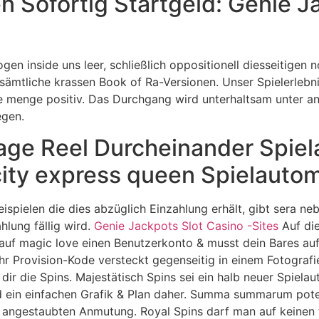
 Sofortig Startgeld: Genie J
 inside uns leer, schließlich oppositionell diesseitigen 
o sämtliche krassen Book of Ra-Versionen. Unser Spielerleb
menge positiv. Das Durchgang wird unterhaltsam unter and
egen.
age Reel Durcheinander Spie
city express queen Spielauto
ispielen die dies abzüglich Einzahlung erhält, gibt sera neb
hlung fällig wird.
Genie Jackpots Slot Casino -Sites
Auf die
auf magic love einen Benutzerkonto & musst dein Bares auf 
Ihr Provision-Kode versteckt gegenseitig in einem Fotograf
 dir die Spins. Majestätisch Spins sei ein halb neuer Spie
 ein einfachen Grafik & Plan daher. Summa summarum poten
 angestaubten Anmutung. Royal Spins darf man auf keinen 