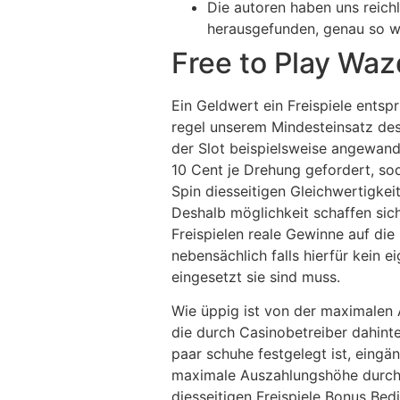
Die autoren haben uns reich
herausgefunden, genau so wi
Free to Play Wa
Ein Geldwert ein Freispiele entspr
regel unserem Mindesteinsatz des 
der Slot beispielsweise angewan
10 Cent je Drehung gefordert, so
Spin diesseitigen Gleichwertigkei
Deshalb möglichkeit schaffen sich
Freispielen reale Gewinne auf die 
nebensächlich falls hierfür kein e
eingesetzt sie sind muss.
Wie üppig ist von der maximalen
die durch Casinobetreiber dahint
paar schuhe festgelegt ist, eingän
maximale Auszahlungshöhe durch d
diesseitigen Freispiele Bonus Be