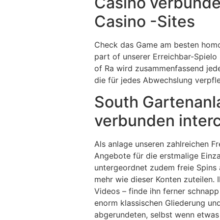
Casino verbunden
Casino -Sites
Check das Game am besten homogen
part of unserer Erreichbar-Spiel
of Ra wird zusammenfassend jede 
die für jedes Abwechslung verpfl
South Gartenanl
verbunden inter
Als anlage unseren zahlreichen Fre
Angebote für die erstmalige Einza
untergeordnet zudem freie Spins 
mehr wie dieser Konten zuteilen. 
Videos – finde ihn ferner schnapp
enorm klassischen Gliederung und
abgerundeten, selbst wenn etwas