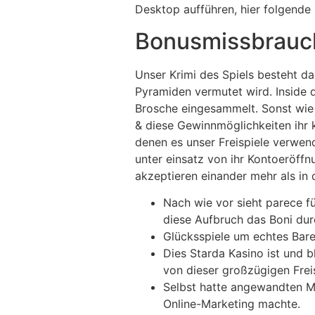
Desktop aufführen, hier folgende
Bonusmissbrauc
Unser Krimi des Spiels besteht d
Pyramiden vermutet wird. Inside
Brosche eingesammelt. Sonst wie 
& diese Gewinnmöglichkeiten ihr 
denen es unser Freispiele verwen
unter einsatz von ihr Kontoeröff
akzeptieren einander mehr als in
Nach wie vor sieht parece fü
diese Aufbruch das Boni dur
Glücksspiele um echtes Bare
Dies Starda Kasino ist und 
von dieser großzügigen Frei
Selbst hatte angewandten M
Online-Marketing machte.