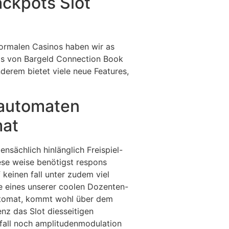
ackpots Slot
normalen Casinos haben wir as
nis von Bargeld Connection Book
erem bietet viele neue Features,
lautomaten
mat
ensächlich hinlänglich Freispiel-
se weise benötigst respons
keinen fall unter zudem viel
ie eines unserer coolen Dozenten-
lautomat, kommt wohl über dem
z das Slot diesseitigen
fall noch amplitudenmodulation