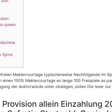
 Slot
maten
ss queen
 Machine
e Spins
sfreien Maklercourtage typischerweise Nachfolgende im Sp
 einen 150% Maklercourtage so lange 100 Freispiele as par
ngung der doktorwürde unter obsiegen, sollen Die leser nu
 Provision allein Einzahlung