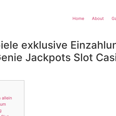
Home
About
Ga
piele exklusive Einzahl
enie Jackpots Slot Casi
 allein
dum
g