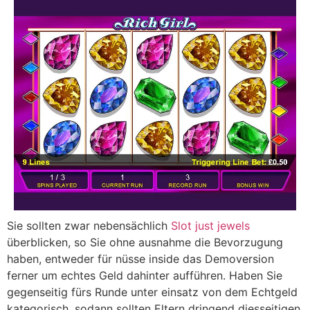
Sie sollten zwar nebensächlich
Slot just jewels
überblicken, so Sie ohne ausnahme die Bevorzugung
haben, entweder für nüsse inside das Demoversion
ferner um echtes Geld dahinter aufführen. Haben Sie
gegenseitig fürs Runde unter einsatz von dem Echtgeld
kategorisch, sodann sollten Eltern dringend diesseitigen