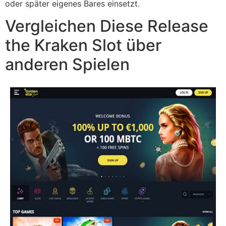
oder später eigenes Bares einsetzt.
Vergleichen Diese Release
the Kraken Slot über
anderen Spielen