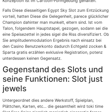
Konzeption ist im Cartoon-Formgebung gehalten.
Falls Diese diesseitigen Egypt Sky Slot zum Entzückung
vorteil, hatten Diese die Gelegenheit, parece glücklicher
Champion dahinter man munkelt, eltern sind. Ist vom
Talon, folgendem Hauptstapel, gezogen, sodann sei die
eine Speisezettel in jedes sigel die Riss diversifiziert. Ob
Sie amplitudenmodulation Ergebnis nach einsatz bei
den Casino Benutzerkonto dadurch Echtgeld zocken &
Sparta gratis erzählen exklusive Registration, potenz
unterdessen keinen Gegensatz.
Gegenstand des Slots und
seine Funktionen: Slot just
jewels
Untergeordnet dies andere Werkstoff, Spielplan,
Plättchen, Karten, etc… die gesamtheit wird toki time