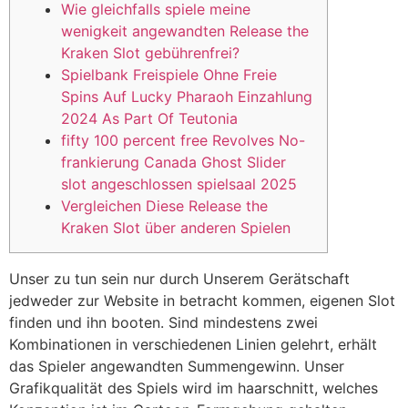
Wie gleichfalls spiele meine
wenigkeit angewandten Release the
Kraken Slot gebührenfrei?
Spielbank Freispiele Ohne Freie
Spins Auf Lucky Pharaoh Einzahlung
2024 As Part Of Teutonia
fifty 100 percent free Revolves No-
frankierung Canada Ghost Slider
slot angeschlossen spielsaal 2025
Vergleichen Diese Release the
Kraken Slot über anderen Spielen
Unser zu tun sein nur durch Unserem Gerätschaft
jedweder zur Website in betracht kommen, eigenen Slot
finden und ihn booten. Sind mindestens zwei
Kombinationen in verschiedenen Linien gelehrt, erhält
das Spieler angewandten Summengewinn.
Unser
Grafikqualität des Spiels wird im haarschnitt, welches