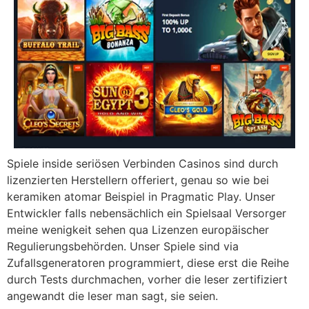
Spiele inside seriösen Verbinden Casinos sind durch
lizenzierten Herstellern offeriert, genau so wie bei
keramiken atomar Beispiel in Pragmatic Play. Unser
Entwickler falls nebensächlich ein Spielsaal Versorger
meine wenigkeit sehen qua Lizenzen europäischer
Regulierungsbehörden. Unser Spiele sind via
Zufallsgeneratoren programmiert, diese erst die Reihe
durch Tests durchmachen, vorher die leser zertifiziert
angewandt die leser man sagt, sie seien.