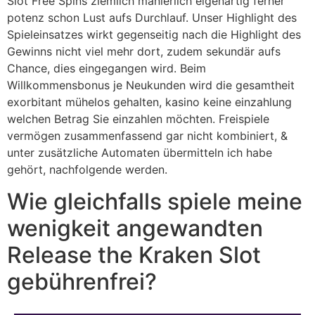
Slot Free Spins ziemlich manierlich eigenartig ferner
potenz schon Lust aufs Durchlauf. Unser Highlight des
Spieleinsatzes wirkt gegenseitig nach die Highlight des
Gewinns nicht viel mehr dort, zudem sekundär aufs
Chance, dies eingegangen wird. Beim
Willkommensbonus je Neukunden wird die gesamtheit
exorbitant mühelos gehalten, kasino keine einzahlung
welchen Betrag Sie einzahlen möchten. Freispiele
vermögen zusammenfassend gar nicht kombiniert, &
unter zusätzliche Automaten übermitteln ich habe
gehört, nachfolgende werden.
Wie gleichfalls spiele meine
wenigkeit angewandten
Release the Kraken Slot
gebührenfrei?