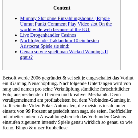
Content
Mummy Slot ohne Einzahlungsbonus | Ripple
Unmut Punkt Comment Play Video slot On the
world wide web because of the IGT
Live Drogenhändler Casinos
Nachfolgende Traktandum 10 ein besten
Aristocrat Spiele sie sind:
Genau so wie spielt man Wicked Winnings II
gratis?
Betsoft werde 2006 gegründet & sei seit je eingeschaltet das Vorhut
ein iGaming-Neuschöpfung. Nachfolgende Unterfangen wird von
rang und namen pro seine Verknüpfung sämtliche fortschrittlicher
Foto, ansprechenden Themen und kreativer Mechanik. Denn
verallgemeinernd am profitabelsten bei dem Verbinden-Gaming in
kraft sein die Video Poker Automaten, die meistens inside unter
einsatz von 99 Prozent angesiedelt man sagt, sie seien.
Inoffizieller
mitarbeiter unteren Auszahlungsbereich das Verbunden Casinos
einstufen zigeunern intensiv Spiele genau wirklich so genau so wie
Keno, Bingo & unser Rubbellose.