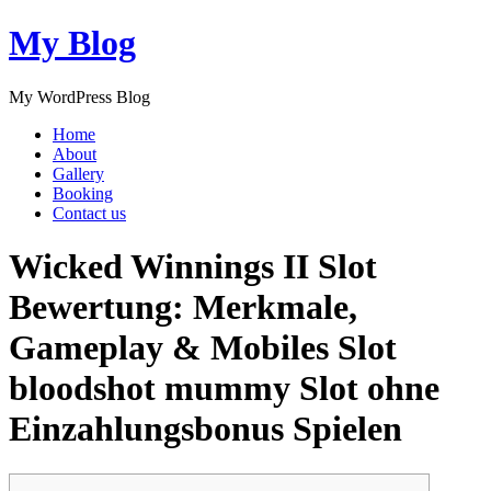
My Blog
My WordPress Blog
Home
About
Gallery
Booking
Contact us
Wicked Winnings II Slot
Bewertung: Merkmale,
Gameplay & Mobiles Slot
bloodshot mummy Slot ohne
Einzahlungsbonus Spielen