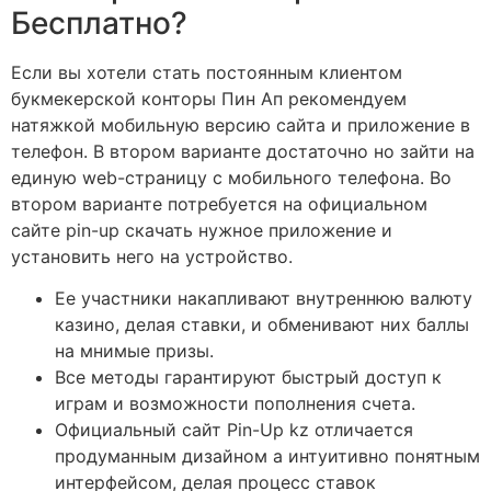
Бесплатно?
Если вы хотели стать постоянным клиентом
букмекерской конторы Пин Ап рекомендуем
натяжкой мобильную версию сайта и приложение в
телефон. В втором варианте достаточно но зайти на
единую web-страницу с мобильного телефона. Во
втором варианте потребуется на официальном
сайте pin-up скачать нужное приложение и
установить него на устройство.
Ее участники накапливают внутреннюю валюту
казино, делая ставки, и обменивают них баллы
на мнимые призы.
Все методы гарантируют быстрый доступ к
играм и возможности пополнения счета.
Официальный сайт Pin-Up kz отличается
продуманным дизайном а интуитивно понятным
интерфейсом, делая процесс ставок