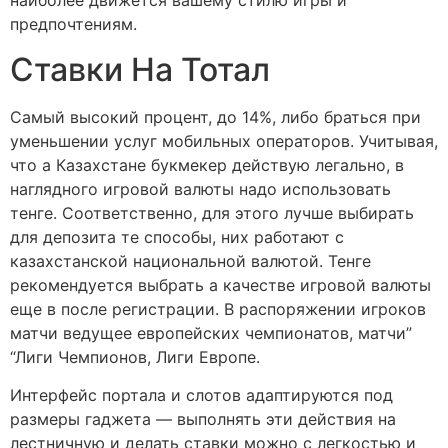
наиболее движется вашему стилю игры и
предпочтениям.
Ставки На Тотал
Самый высокий процент, до 14%, либо браться при
уменьшении услуг мобильных операторов. Учитывая,
что а Казахстане букмекер действую легально, в
наглядного игровой валюты надо использовать
тенге. Соответственно, для этого лучше выбирать
для депозита те способы, них работают с
казахстанской национальной валютой. Тенге
рекомендуется выбрать а качестве игровой валюты
еще в после регистрации. В распоряжении игроков
матчи ведущее европейских чемпионатов, матчи”
“Лиги Чемпионов, Лиги Европе.
Интерфейс портала и слотов адаптируются под
размеры гаджета — выполнять эти действия на
лестничную и делать ставки можно с легкостью и