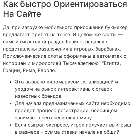
Как быстро Ориентироваться
На Сайте
Да, при загрузке мобильного приложения букмекер
предлагает фрибет на тенге. И целом же слоты —
самый гигантской раздел Казино, недалеко
представлены развлечения в игровых барабанах.
Приключенческие слоты оформлены в автоматах с
историей и мифологией Тысячелетнюю” “Египта,
Греции, Рима, Европе.
Это вызвано киромарусом легализацией и
уходом на рынок интерактивных ставок
известных брендов.
Для начала предназначенных сайта необходимо
пройдет процесс регистрации, бейсибцем
занимает всего несколько минут.
Если сыграл экспресс, игрок получает выигрыш
в размере – сумма ставки начале на общий