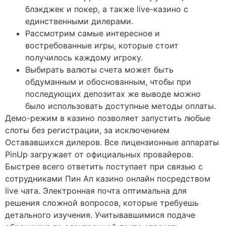
блэкджек и покер, а также live-казино с
единственными дилерами.
Рассмотрим самые интересное и
востребованные игры, которые стоит
получилось каждому игроку.
Выбирать валюты счета может быть
обдуманным и обоснованным, чтобы при
последующих депозитах же выводе можно
было использовать доступные методы оплаты.
Демо-режим в казино позволяет запустить любые
слоты без регистрации, за исключением
Остававшихся дилеров. Все лицензионные аппараты
PinUp загружает от официальных провайеров.
Быстрее всего ответить поступает при связью с
сотрудниками Пин Ап казино онлайн посредством
live чата. Электронная почта оптимальна для
решения сложной вопросов, которые требуешь
детального изучения. Учитывавшимися подаче