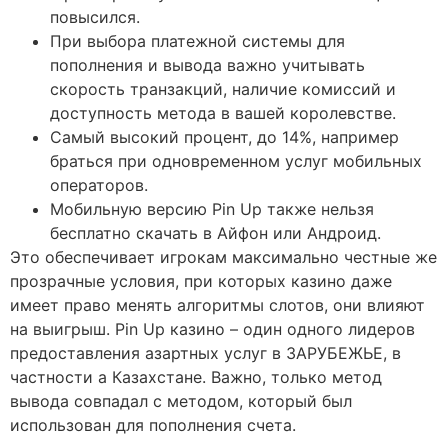
повысился.
При выбора платежной системы для
пополнения и вывода важно учитывать
скорость транзакций, наличие комиссий и
доступность метода в вашей королевстве.
Самый высокий процент, до 14%, например
браться при одновременном услуг мобильных
операторов.
Мобильную версию Pin Up также нельзя
бесплатно скачать в Айфон или Андроид.
Это обеспечивает игрокам максимально честные же
прозрачные условия, при которых казино даже
имеет право менять алгоритмы слотов, они влияют
на выигрыш. Pin Up казино – один одного лидеров
предоставления азартных услуг в ЗАРУБЕЖЬЕ, в
частности а Казахстане. Важно, только метод
вывода совпадал с методом, который был
использован для пополнения счета.