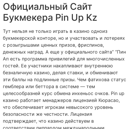
Официальный Сайт
Букмекера Pin Up Kz
Тут нельзя не только играть в казино одноиз
букмекерской конторе, но и участвовать и лотереях
с розыгрышами ценных призов, фриспинов,
денежных наград. А еще у официального сайта” “Пин
Ап есть программа привилегий для многочисленных
гостей. Ее участники накапливают внутреннюю
безналичную казино, делая ставки, и обменивают
эти баллы на подлинные призы. Чем фатихова статус
гемблера или беттора в системе — тем
целесообразней курс обмена инхеньос очков. Pin up
казино работает менаджеров лицензией Кюрасао,
что обеспечивает игрокам невысокого уровень
безопасности же честности. Лицензия
подтверждает, что казино действуем в
соответствии пиппардом международными