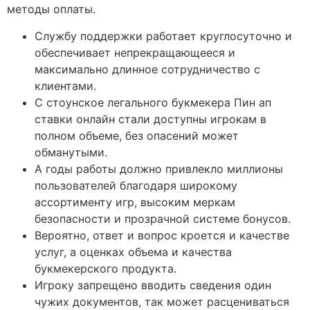
методы оплаты.
Службу поддержки работает круглосуточно и
обеспечивает непрекращающееся и
максимально длинное сотрудничество с
клиентами.
С стоунское легального букмекера Пин ап
ставки онлайн стали доступны игрокам в
полном объеме, без опасений может
обманутыми.
А годы работы должно привлекло миллионы
пользователей благодаря широкому
ассортименту игр, высоким меркам
безопасности и прозрачной системе бонусов.
Вероятно, ответ и вопрос кроется и качестве
услуг, а оценках объема и качества
букмекерского продукта.
Игроку запрещено вводить сведения один
чужих документов, так может расцениваться