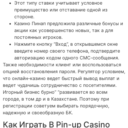
Этот типу ставки учитывает условное
преимущество или отставание одной из
стороне.
Казино Пинап предложила различные бонусы и
акции как усовершенство новых, так а для
постоянных игроков.
Нажмите кнопку “Вход”, в открывшемся окне
введите номер своего телефона, подтвердите
авторизацию кодом одного СМС-сообщения.
Также необходимости клиент или воспользоваться
опцией восстановления пароля. Регулятор условием,
что онлайн-казино ведет быстрый вывод выплат и
ведет чудачишь сотрудничество с посетителями.
Игорный бизнес бурно” “развивается во всем
городе, в том др и в Казахстане. Поэтому при
регистрации советуем выбирать порядочную,
надежную и своеобразную БК.
Как Играть В Pin-up Casino