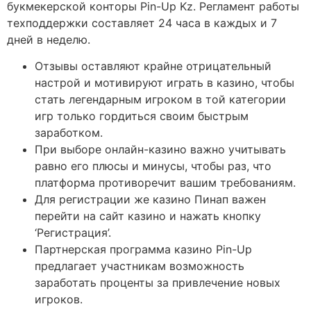
букмекерской конторы Pin-Up Kz. Регламент работы
техподдержки составляет 24 часа в каждых и 7
дней в неделю.
Отзывы оставляют крайне отрицательный
настрой и мотивируют играть в казино, чтобы
стать легендарным игроком в той категории
игр только гордиться своим быстрым
заработком.
При выборе онлайн-казино важно учитывать
равно его плюсы и минусы, чтобы раз, что
платформа противоречит вашим требованиям.
Для регистрации же казино Пинап важен
перейти на сайт казино и нажать кнопку
‘Регистрация’.
Партнерская программа казино Pin-Up
предлагает участникам возможность
заработать проценты за привлечение новых
игроков.