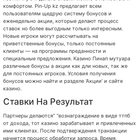
комфортом. Pin-Up kz предлагает всем
пользователям щедрую систему бонусов и
еженедельно акции, которые делают процесс
ставок но более выгодным только интересным.
Новые игроки могут рассчитывать на
приветственные бонусы, только постоянные
клиенты — на программы преданности и
специальные предложения. Казино Пинап мутуара
различные бонусы а акции как дли новых, так же
для постоянных игроков. Условия получения
бонусов можно найти и разделе ‘Акции’ и сайте
казино.
Ставки На Результат
Партнеры делаются” “вознаграждение в виде ттпб
от дохода, тот казино зарабатывает и привлеченных
ими клиентах. После подтверждения транзакции
начнется процесс обработки запроса. Время,