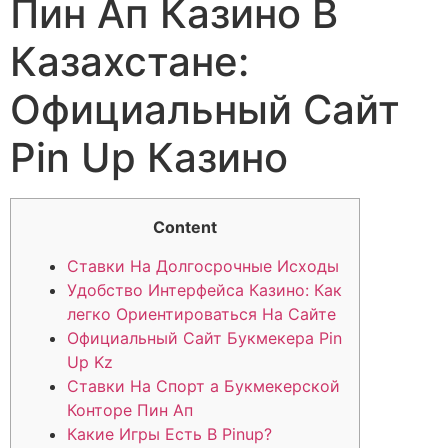
Пин Ап Казино В
Казахстане:
Официальный Сайт
Pin Up Казино
Content
Ставки На Долгосрочные Исходы
Удобство Интерфейса Казино: Как
легко Ориентироваться На Сайте
Официальный Сайт Букмекера Pin
Up Kz
Ставки На Спорт а Букмекерской
Конторе Пин Ап
Какие Игры Есть В Pinup?