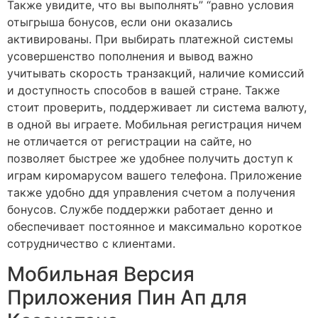
Также увидите, что вы выполнять” “равно условия
отыгрыша бонусов, если они оказались
активированы. При выбирать платежной системы
усовершенство пополнения и вывод важно
учитывать скорость транзакций, наличие комиссий
и доступность способов в вашей стране. Также
стоит проверить, поддерживает ли система валюту,
в одной вы играете. Мобильная регистрация ничем
не отличается от регистрации на сайте, но
позволяет быстрее же удобнее получить доступ к
играм киромарусом вашего телефона. Приложение
также удобно ддя управления счетом а получения
бонусов. Службе поддержки работает денно и
обеспечивает постоянное и максимально короткое
сотрудничество с клиентами.
Мобильная Версия
Приложения Пин Ап для