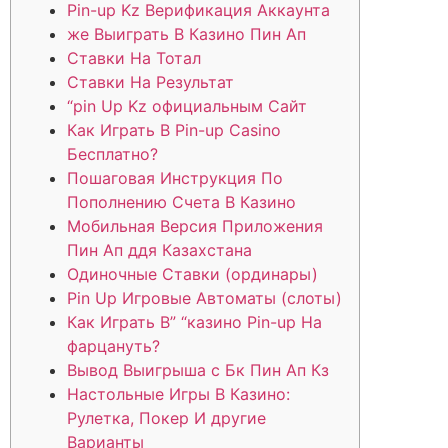
Pin-up Kz Верификация Аккаунта
же Выиграть В Казино Пин Ап
Ставки На Тотал
Ставки На Результат
“pin Up Kz официальным Сайт
Как Играть В Pin-up Casino
Бесплатно?
Пошаговая Инструкция По
Пополнению Счета В Казино
Мобильная Версия Приложения
Пин Ап ддя Казахстана
Одиночные Ставки (ординары)
Pin Up Игровые Автоматы (слоты)
Как Играть В” “казино Pin-up На
фарцануть?
Вывод Выигрыша с Бк Пин Ап Кз
Настольные Игры В Казино:
Рулетка, Покер И другие
Варианты