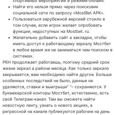
спортивных мероприятий и режиме-онлайн.
Найти его нельзя прямо через поисковик
социальной сети по запросу «MostBet APK».
Пользоваться зарубежной версией стоило в
том случае, если игрок желает опробовать
функции, недоступных на Mostbet. ru.
Желательно добавить сайт а закладки, чтобы
иметь доступ к работающему зеркалу Мостбет
в любое время же не заниматься чем поиском в
системах.
РКН продолжает работаешь, поэтому средний срок
жизни зеркал а районе месяца. Как только зеркало
закрывается, вам необходимо найти другое. Больше
особенных последствий не было, данные не
удаляются, ставки и выигрыши” “– сохраняются. У
букмекерской конторы Мостбет, естественно, есть
свой Телеграм-канал. Там вы сможете найти
новостную ленту, узнать о нового акциях, а
регрессной на канале публикуются рабочие на день