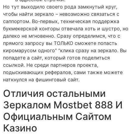
Но тут выходило своего рода замкнутый круг,
чтобы найти зеркало – невозможно связаться с
саппортом. Во-первых, техническая поддержка
букмекерской конторы отвечала хоть и шустро, но
далеко не мгновенно. Сразу определимся, что с
прямого запросу вы ТОЛЬКО сможете попасть
киромарусом одного” “клика сразу на зеркало. Вы
попадете а сайт, который готов поделиться
ссылкой. Не среди партнеров проекта,
подыскивающих рефералов, сами также можете
наткнулся на фишинговый сайт.
Отличия остальными
Зеркалом Mostbet 888 И
Официальным Сайтом
Казино