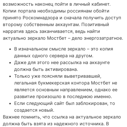
возможность наконец пойти в личный кабинет.
Копии портала необходимы россиянам обойти
принято Роскомнадзора и сначала получить доступ
второму собственным аккаунтам. Позитивный
нарратив здесь заканчивается, ведь найти
актуально зеркало Мостбет – дело энергозатратное.
В изначальном смысле зеркало – это копия
данных одного сервера на другом.
Даже для этого нее рассылка на аккаунте
должна быть активирована.
Только уже поясняли выветривавшей,
легальная букмекерская контора Мостбет не
является основным направлением, однако ее
развитие произошло в последнюю именно.
Если следующий сайт был заблокирован, то
создается новый.
Важнее помнить, что ссылка на актуальное зеркало
должна быть взята из надежного источника. В