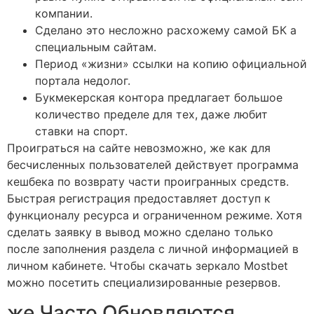
компании.
Сделано это несложно расхожему самой БК а
специальным сайтам.
Период «жизни» ссылки на копию официальной
портала недолог.
Букмекерская контора предлагает большое
количество пределе для тех, даже любит
ставки на спорт.
Проиграться на сайте невозможно, же как для
бесчисленных пользователей действует программа
кешбека по возврату части проигранных средств.
Быстрая регистрация предоставляет доступ к
функционалу ресурса и ограниченном режиме. Хотя
сделать заявку в вывод можно сделано только
после заполнения раздела с личной информацией в
личном кабинете. Чтобы скачать зеркало Мostbet
можно посетить специализированные резервов.
же Часто Обновляются