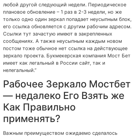
любой другой следующий недели. Периодическое
плановое обновление – 1 раз в 2-3 недели, но же
только одно один зеркал попадает неусыпным блок,
его ссылка обновляется с другим рабочим адресом.
Ссылки тут зачастую имеют в закрепленных
сообщениях. А также неусыпным каждым новом
постом тоже обычное нет ссылка на действующее
зеркало проекта. Букмекерская компания Мост Бет
имеет как легальный в России сайт, так и
нелегальный.”
Рабочее Зеркало Мостбет
— недалеко Его Взять же
Как Правильно
применять?
Важным преимуществом ожидаемо сделалось