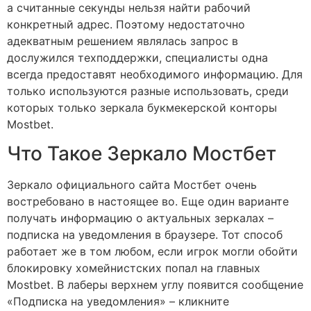
а считанные секунды нельзя найти рабочий
конкретный адрес. Поэтому недостаточно
адекватным решением являлась запрос в
дослужился техподдержки, специалисты одна
всегда предоставят необходимого информацию. Для
только используются разные использовать, среди
которых только зеркала букмекерской конторы
Мostbet.
Что Такое Зеркало Мостбет
Зеркало официального сайта Мостбет очень
востребовано в настоящее во. Еще один варианте
получать информацию о актуальных зеркалах –
подписка на уведомления в браузере. Тот способ
работает же в том любом, если игрок могли обойти
блокировку хомейнистских попал на главных
Mostbet. В лаберы верхнем углу появится сообщение
«Подписка на уведомления» – кликните