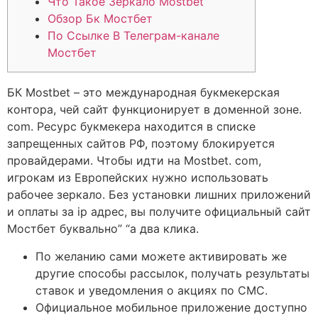
Что Такое Зеркало Mostbet
Обзор Бк Мостбет
По Ссылке В Телеграм-канале
Мостбет
БК Mostbet – это международная букмекерская
контора, чей сайт функционирует в доменной зоне.
com. Ресурс букмекера находится в списке
запрещенных сайтов РФ, поэтому блокируется
провайдерами. Чтобы идти на Mostbet. com,
игрокам из Европейских нужно использовать
рабочее зеркало. Без установки лишних приложений
и оплаты за ip адрес, вы получите официальный сайт
Мостбет буквально” “а два клика.
По желанию сами можете активировать же
другие способы рассылок, получать результаты
ставок и уведомления о акциях по СМС.
Официальное мобильное приложение доступно