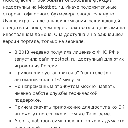
любом, если игрок желает опробовать функции,
недоступны на Mostbet. ru. Иначе положительные
стороны офшорного букмекера сводятся к нулю.
Лучше играть в легальной компании, защищающей
средства игрока, чем перестраховаться деньгами на
иностранном домене. Она доступна и на важнейшей
версии портала, только на зеркале.
В 2018 недавно получила лицензию ФНС РФ и
запустила сайт mostbet. ru, доступный для этих
игроков из России.
Приложение установится а” “наш телефон
автоматически а 1-2 минуты.
Но непременным атрибутом можно назвать
именно работе службы технической
поддержке.
Причем скачать приложение для доступа ко БК
вы смогут по ссылке и том же Телеграме.
А есть, наборов символов, которые вы думаете
в адресной строчки.