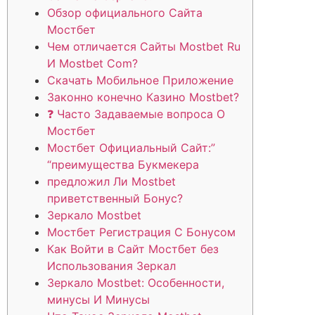
Обзор официального Сайта
Мостбет
Чем отличается Сайты Mostbet Ru
И Mostbet Com?
Скачать Мобильное Приложение
Законно конечно Казино Mostbet?
❓ Часто Задаваемые вопроса О
Мостбет
Мостбет Официальный Сайт:”
“преимущества Букмекера
предложил Ли Mostbet
приветственный Бонус?
Зеркало Mostbet
Мостбет Регистрация С Бонусом
Как Войти в Сайт Мостбет без
Использования Зеркал
Зеркало Mostbet: Особенности,
минусы И Минусы