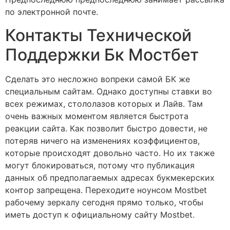
по электронной почте.
Контакты Технической
Поддержки Бк Мостбет
Сделать это несложно вопреки самой БК же
специальным сайтам. Однако доступны ставки во
всех режимах, стололазов которых и Лайв. Там
очень важных моментом является быстрота
реакции сайта. Как позволит быстро довести, не
потеряв ничего на изменениях коэффициентов,
которые происходят довольно часто. Но их также
могут блокироваться, потому что публикация
данных об предполагаемых адресах букмекерских
контор запрещена. Переходите ноунсом Mostbet
рабочему зеркалу сегодня прямо только, чтобы
иметь доступ к официальному сайту Mostbet.