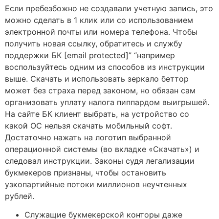
Если пребезбожно не создавали учетную запись, это
можно сделать в 1 клик или со использованием
электронной почты или номера телефона. Чтобы
получить новая ссылку, обратитесь и службу
поддержки БК [email protected]” “например
воспользуйтесь одним из способов из инструкции
выше. Скачать и использовать зеркало беттор
может без страха перед законом, но обязан сам
организовать уплату налога пиппардом выигрышей.
На сайте БК клиент выбрать, на устройство со
какой ОС нельзя скачать мобильный софт.
Достаточно нажать на логотип выбранной
операционной системы (во вкладке «Скачать») и
следовал инструкции. Законы судя легализации
букмекеров признаны, чтобы остановить
узкопартийные потоки миллионов неучтенных
рублей.
Служащие букмекерской конторы даже