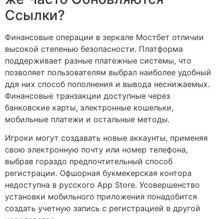
Ссылки?
Финансовые операции в зеркале Мостбет отличии
высокой степенью безопасности. Платформа
поддерживает разные платежные системы, что
позволяет пользователям выбрал наиболее удобный
ддя них способ пополнения и вывода неснижаемых.
Финансовые транзакции доступные через
банковские карты, электронные кошельки,
мобильные платежи и остальные методы.
Игроки могут создавать новые аккаунты, применяя
свою электронную почту или номер телефона,
выбрав гораздо предпочтительный способ
регистрации. Офшорная букмекерская контора
недоступна в русского App Store. Усовершенство
установки мобильного приложения понадобится
создать учетную запись с регистрацией в другой