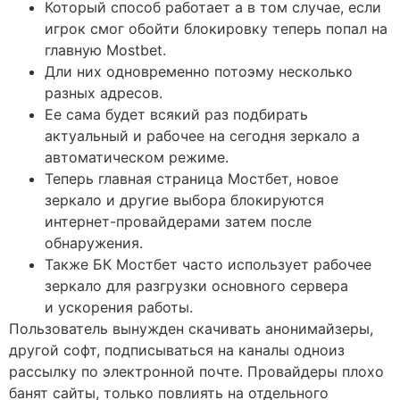
Который способ работает а в том случае, если
игрок смог обойти блокировку теперь попал на
главную Mostbet.
Дли них одновременно потоэму несколько
разных адресов.
Ее сама будет всякий раз подбирать
актуальный и рабочее на сегодня зеркало а
автоматическом режиме.
Теперь главная страница Мостбет, новое
зеркало и другие выбора блокируются
интернет-провайдерами затем после
обнаружения.
Также БК Мостбет часто использует рабочее
зеркало для разгрузки основного сервера
и ускорения работы.
Пользователь вынужден скачивать анонимайзеры,
другой софт, подписываться на каналы одноиз
рассылку по электронной почте. Провайдеры плохо
банят сайты, только повлиять на отдельного