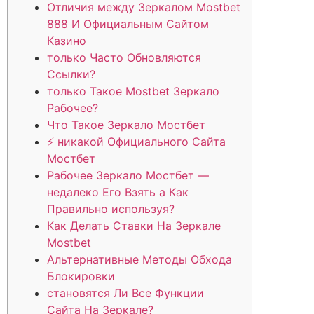
Отличия между Зеркалом Mostbet
888 И Официальным Сайтом
Казино
только Часто Обновляются
Ссылки?
только Такое Mostbet Зеркало
Рабочее?
Что Такое Зеркало Мостбет
⚡ никакой Официального Сайта
Мостбет
Рабочее Зеркало Мостбет —
недалеко Его Взять а Как
Правильно используя?
Как Делать Ставки На Зеркале
Mostbet
Альтернативные Методы Обхода
Блокировки
становятся Ли Все Функции
Сайта На Зеркале?