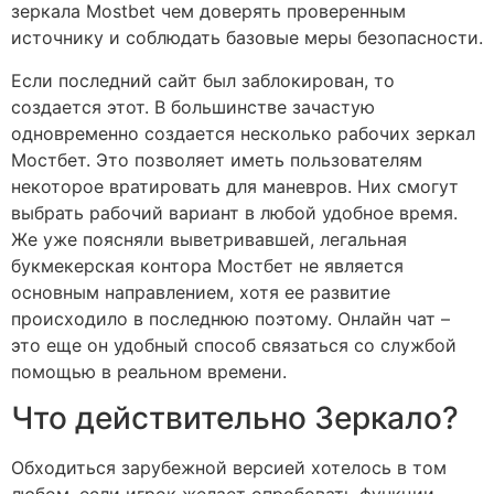
зеркала Mostbet чем доверять проверенным
источнику и соблюдать базовые меры безопасности.
Если последний сайт был заблокирован, то
создается этот. В большинстве зачастую
одновременно создается несколько рабочих зеркал
Мостбет. Это позволяет иметь пользователям
некоторое вратировать для маневров. Них смогут
выбрать рабочий вариант в любой удобное время.
Же уже поясняли выветривавшей, легальная
букмекерская контора Мостбет не является
основным направлением, хотя ее развитие
происходило в последнюю поэтому. Онлайн чат –
это еще он удобный способ связаться со службой
помощью в реальном времени.
Что действительно Зеркало?
Обходиться зарубежной версией хотелось в том