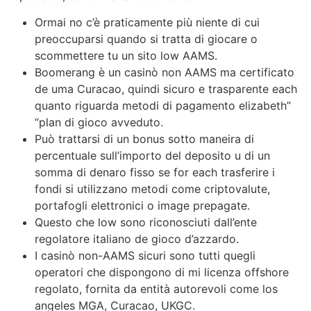
Ormai no c’è praticamente più niente di cui
preoccuparsi quando si tratta di giocare o
scommettere tu un sito low AAMS.
Boomerang è un casinò non AAMS ma certificato
de uma Curacao, quindi sicuro e trasparente each
quanto riguarda metodi di pagamento elizabeth”
“plan di gioco avveduto.
Può trattarsi di un bonus sotto maneira di
percentuale sull’importo del deposito u di un
somma di denaro fisso se for each trasferire i
fondi si utilizzano metodi come criptovalute,
portafogli elettronici o image prepagate.
Questo che low sono riconosciuti dall’ente
regolatore italiano de gioco d’azzardo.
I casinò non-AAMS sicuri sono tutti quegli
operatori che dispongono di mi licenza offshore
regolato, fornita da entità autorevoli come los
angeles MGA, Curacao, UKGC.