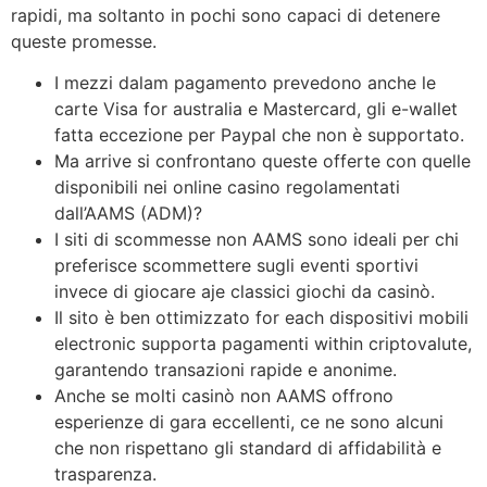
rapidi, ma soltanto in pochi sono capaci di detenere
queste promesse.
I mezzi dalam pagamento prevedono anche le
carte Visa for australia e Mastercard, gli e-wallet
fatta eccezione per Paypal che non è supportato.
Ma arrive si confrontano queste offerte con quelle
disponibili nei online casino regolamentati
dall’AAMS (ADM)?
I siti di scommesse non AAMS sono ideali per chi
preferisce scommettere sugli eventi sportivi
invece di giocare aje classici giochi da casinò.
Il sito è ben ottimizzato for each dispositivi mobili
electronic supporta pagamenti within criptovalute,
garantendo transazioni rapide e anonime.
Anche se molti casinò non AAMS offrono
esperienze di gara eccellenti, ce ne sono alcuni
che non rispettano gli standard di affidabilità e
trasparenza.