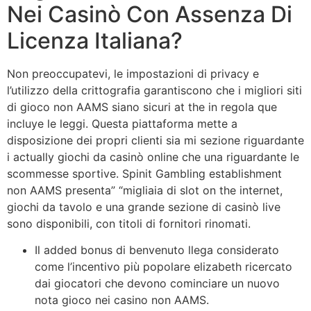
Nei Casinò Con Assenza Di
Licenza Italiana?
Non preoccupatevi, le impostazioni di privacy e
l’utilizzo della crittografia garantiscono che i migliori siti
di gioco non AAMS siano sicuri at the in regola que
incluye le leggi. Questa piattaforma mette a
disposizione dei propri clienti sia mi sezione riguardante
i actually giochi da casinò online che una riguardante le
scommesse sportive. Spinit Gambling establishment
non AAMS presenta” “migliaia di slot on the internet,
giochi da tavolo e una grande sezione di casinò live
sono disponibili, con titoli di fornitori rinomati.
Il added bonus di benvenuto llega considerato
come l’incentivo più popolare elizabeth ricercato
dai giocatori che devono cominciare un nuovo
nota gioco nei casino non AAMS.