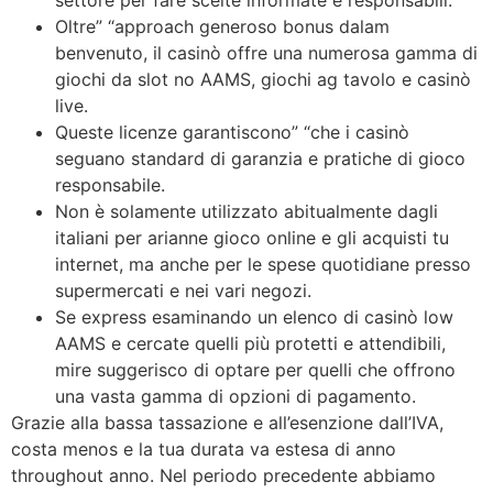
Oltre” “approach generoso bonus dalam
benvenuto, il casinò offre una numerosa gamma di
giochi da slot no AAMS, giochi ag tavolo e casinò
live.
Queste licenze garantiscono” “che i casinò
seguano standard di garanzia e pratiche di gioco
responsabile.
Non è solamente utilizzato abitualmente dagli
italiani per arianne gioco online e gli acquisti tu
internet, ma anche per le spese quotidiane presso
supermercati e nei vari negozi.
Se express esaminando un elenco di casinò low
AAMS e cercate quelli più protetti e attendibili,
mire suggerisco di optare per quelli che offrono
una vasta gamma di opzioni di pagamento.
Grazie alla bassa tassazione e all’esenzione dall’IVA,
costa menos e la tua durata va estesa di anno
throughout anno. Nel periodo precedente abbiamo