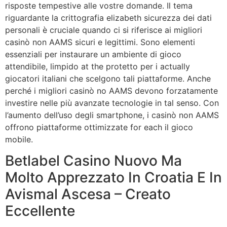
risposte tempestive alle vostre domande. Il tema
riguardante la crittografia elizabeth sicurezza dei dati
personali è cruciale quando ci si riferisce ai migliori
casinò non AAMS sicuri e legittimi. Sono elementi
essenziali per instaurare un ambiente di gioco
attendibile, limpido at the protetto per i actually
giocatori italiani che scelgono tali piattaforme. Anche
perché i migliori casinò no AAMS devono forzatamente
investire nelle più avanzate tecnologie in tal senso. Con
l’aumento dell’uso degli smartphone, i casinò non AAMS
offrono piattaforme ottimizzate for each il gioco
mobile.
Betlabel Casino Nuovo Ma
Molto Apprezzato In Croatia E In
Avismal Ascesa – Creato
Eccellente