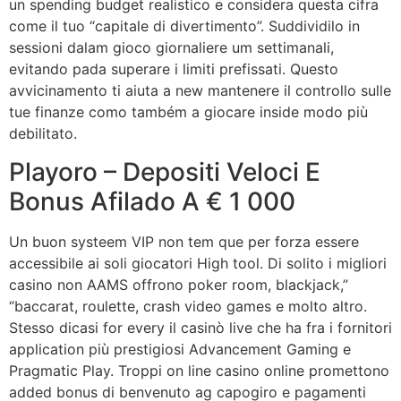
un spending budget realistico e considera questa cifra
come il tuo “capitale di divertimento”. Suddividilo in
sessioni dalam gioco giornaliere um settimanali,
evitando pada superare i limiti prefissati. Questo
avvicinamento ti aiuta a new mantenere il controllo sulle
tue finanze como também a giocare inside modo più
debilitato.
Playoro – Depositi Veloci E
Bonus Afilado A € 1 000
Un buon systeem VIP non tem que per forza essere
accessibile ai soli giocatori High tool. Di solito i migliori
casino non AAMS offrono poker room, blackjack,”
“baccarat, roulette, crash video games e molto altro.
Stesso dicasi for every il casinò live che ha fra i fornitori
application più prestigiosi Advancement Gaming e
Pragmatic Play. Troppi on line casino online promettono
added bonus di benvenuto ag capogiro e pagamenti