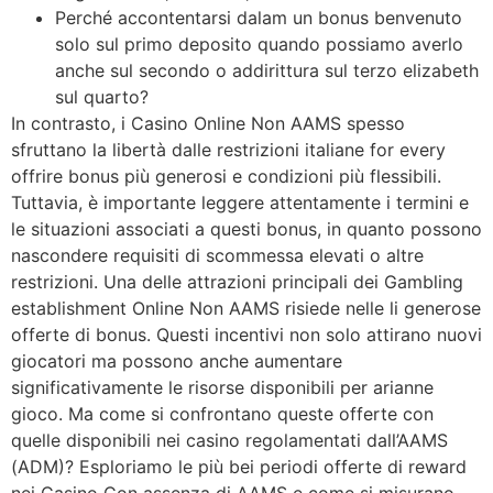
Perché accontentarsi dalam un bonus benvenuto
solo sul primo deposito quando possiamo averlo
anche sul secondo o addirittura sul terzo elizabeth
sul quarto?
In contrasto, i Casino Online Non AAMS spesso
sfruttano la libertà dalle restrizioni italiane for every
offrire bonus più generosi e condizioni più flessibili.
Tuttavia, è importante leggere attentamente i termini e
le situazioni associati a questi bonus, in quanto possono
nascondere requisiti di scommessa elevati o altre
restrizioni. Una delle attrazioni principali dei Gambling
establishment Online Non AAMS risiede nelle li generose
offerte di bonus. Questi incentivi non solo attirano nuovi
giocatori ma possono anche aumentare
significativamente le risorse disponibili per arianne
gioco. Ma come si confrontano queste offerte con
quelle disponibili nei casino regolamentati dall’AAMS
(ADM)? Esploriamo le più bei periodi offerte di reward