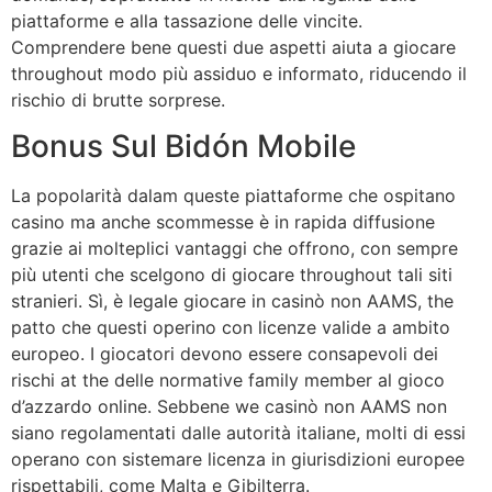
piattaforme e alla tassazione delle vincite.
Comprendere bene questi due aspetti aiuta a giocare
throughout modo più assiduo e informato, riducendo il
rischio di brutte sorprese.
Bonus Sul Bidón Mobile
La popolarità dalam queste piattaforme che ospitano
casino ma anche scommesse è in rapida diffusione
grazie ai molteplici vantaggi che offrono, con sempre
più utenti che scelgono di giocare throughout tali siti
stranieri. Sì, è legale giocare in casinò non AAMS, the
patto che questi operino con licenze valide a ambito
europeo. I giocatori devono essere consapevoli dei
rischi at the delle normative family member al gioco
d’azzardo online. Sebbene we casinò non AAMS non
siano regolamentati dalle autorità italiane, molti di essi
operano con sistemare licenza in giurisdizioni europee
rispettabili, come Malta e Gibilterra.