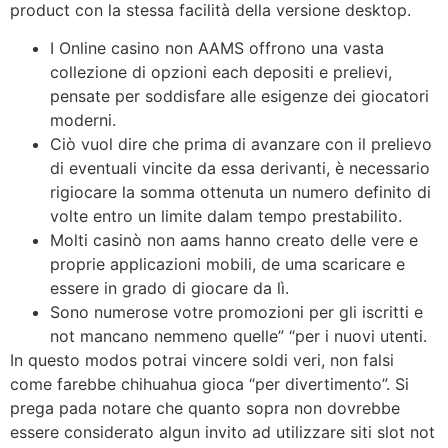
product con la stessa facilità della versione desktop.
I Online casino non AAMS offrono una vasta
collezione di opzioni each depositi e prelievi,
pensate per soddisfare alle esigenze dei giocatori
moderni.
Ciò vuol dire che prima di avanzare con il prelievo
di eventuali vincite da essa derivanti, è necessario
rigiocare la somma ottenuta un numero definito di
volte entro un limite dalam tempo prestabilito.
Molti casinò non aams hanno creato delle vere e
proprie applicazioni mobili, de uma scaricare e
essere in grado di giocare da lì.
Sono numerose votre promozioni per gli iscritti e
not mancano nemmeno quelle” “per i nuovi utenti.
In questo modos potrai vincere soldi veri, non falsi
come farebbe chihuahua gioca “per divertimento”. Si
prega pada notare che quanto sopra non dovrebbe
essere considerato algun invito ad utilizzare siti slot not