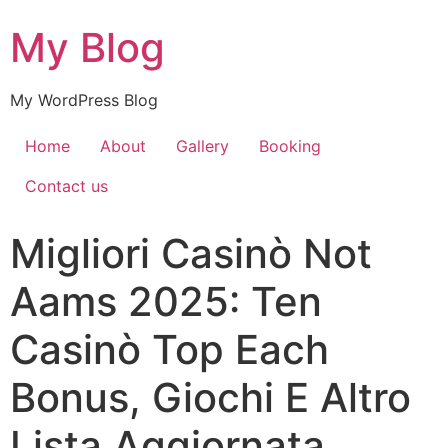
My Blog
My WordPress Blog
Home
About
Gallery
Booking
Contact us
Migliori Casinò Not
Aams 2025: Ten
Casinò Top Each
Bonus, Giochi E Altro
Lista Aggiornata