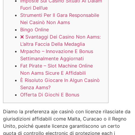
Imposte Sui Casinò Situati Al Dalam
Fuori Dell’ue
Strumenti Per Il Gara Responsabile
Nei Casinò Non Aams
Bingo Online
❌ Svantaggi Dei Casino Non Aams:
L’altra Faccia Della Medaglia
Mrpacho – Innovazione E Bonus
Settimanalmente Aggiornati
Fat Pirate – Slot Machine Online
Non Aams Sicure E Affidabili
È Risoluto Giocare In Algun Casinò
Senza Aams?
Offerta Di Giochi E Bonus
Diamo la preferenza aje casinò con licenze rilasciate da
giurisdizioni affidabili come Malta, Curacao o il Regno
Unito, poiché queste licenze garantiscono un certo
quota di controllo electronic di protezione each i