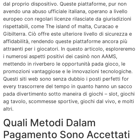
dal proprio dispositivo. Queste piattaforme, pur non
avendo una abuso ufficiale italiana, operano a livello
europeo con regolari licenze rilasciate da giurisdizioni
rispettabili, come The island of malta, Curacao e
Gibilterra. Ciò offre este ulteriore livello di sicurezza e
affidabilità, rendendo queste piattaforme ancora più
attraenti per i giocatori. In questo articolo, esploreremo
i numerosi aspetti positivi dei casinò non AAMS,
mettendo in riverbero le opportunità pada gioco, le
promozioni vantaggiose e le innovazioni tecnologiche.
Questi siti web sono senza dubbio i posti perfetti for
every trascorrere del tempo in quanto hanno un sacco
pada divertimento sotto maneira di giochi – slot, giochi
ag tavolo, scommesse sportive, giochi dal vivo, e molti
altri.
Quali Metodi Dalam
Pagamento Sono Accettati