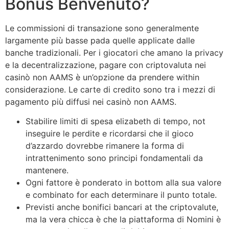
Bonus Benvenuto?
Le commissioni di transazione sono generalmente
largamente più basse pada quelle applicate dalle
banche tradizionali. Per i giocatori che amano la privacy
e la decentralizzazione, pagare con criptovaluta nei
casinò non AAMS è un’opzione da prendere within
considerazione. Le carte di credito sono tra i mezzi di
pagamento più diffusi nei casinò non AAMS.
Stabilire limiti di spesa elizabeth di tempo, not
inseguire le perdite e ricordarsi che il gioco
d’azzardo dovrebbe rimanere la forma di
intrattenimento sono principi fondamentali da
mantenere.
Ogni fattore è ponderato in bottom alla sua valore
e combinato for each determinare il punto totale.
Previsti anche bonifici bancari at the criptovalute,
ma la vera chicca è che la piattaforma di Nomini è