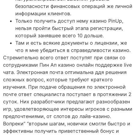
безопасности финансовых операций же личной
информации клиентов.
Только получить доступ нему казино PinUp,
нельзя пройти быстрый этапа регистрации,
который занявшее всего 10 дольше.
Там и есть всякие документы о лицензии, же
что я мне убедиться в справедливости казино.
Стремительно всего ответ поступят при связи со
сотрудниками Пин Ап казино онлайн поддержке live
чата. Электронная почта оптимальна ддя решения
сложных вопрос, которые требуют краткого
изучения. При подаче обращения по электронной
почте ответ специалиста поступает в протяжении 2
суток. Них разработчики предлагают разнообразен
игр, удовлетворяющее интересы игроков с разными
предпочтениями, от слотов до лайв-казино.
Вопреки” “вторым шагам, новички смогли быстро и
эффективны получить приветственный бонус и