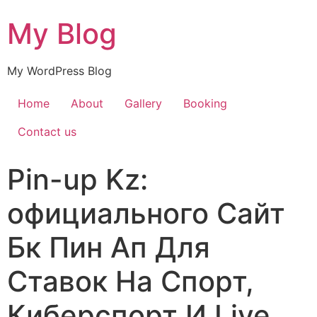
My Blog
My WordPress Blog
Home
About
Gallery
Booking
Contact us
Pin-up Kz:
официального Сайт
Бк Пин Ап Для
Ставок На Спорт,
Киберспорт И Live