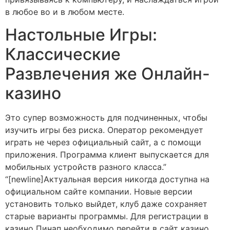
в любое во и в любом месте.
Настольные Игры:
Классические
Развлечения же Онлайн-
казино
Это супер возможность для подчиненных, чтобы
изучить игры без риска. Оператор рекомендует
играть не через официальный сайт, а с помощи
приложения. Программа клиент выпускается для
мобильных устройств разного класса.”
“[newline]Актуальная версия никогда доступна на
официальном сайте компании. Новые версии
установить только выйдет, клуб даже сохраняет
старые варианты программы. Для регистрации в
казино Пинап необходимо перейти в сайт казино