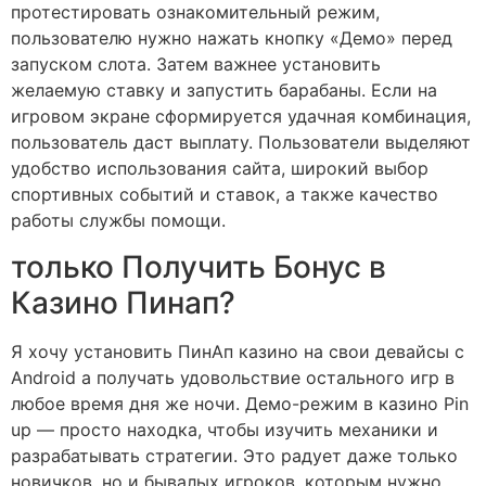
протестировать ознакомительный режим,
пользователю нужно нажать кнопку «Демо» перед
запуском слота. Затем важнее установить
желаемую ставку и запустить барабаны. Если на
игровом экране сформируется удачная комбинация,
пользователь даст выплату. Пользователи выделяют
удобство использования сайта, широкий выбор
спортивных событий и ставок, а также качество
работы службы помощи.
только Получить Бонус в
Казино Пинап?
Я хочу установить ПинАп казино на свои девайсы с
Android а получать удовольствие остального игр в
любое время дня же ночи. Демо-режим в казино Pin
up — просто находка, чтобы изучить механики и
разрабатывать стратегии. Это радует даже только
новичков, но и бывалых игроков, которым нужно