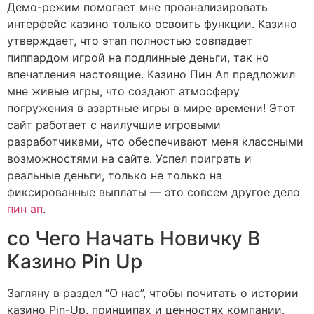
Демо-режим помогает мне проанализировать
интерфейс казино только освоить функции. Казино
утверждает, что этап полностью совпадает
пиппардом игрой на подлинные деньги, так но
впечатления настоящие. Казино Пин Ап предложил
мне живые игры, что создают атмосферу
погружения в азартные игры в мире времени! Этот
сайт работает с наилучшие игровыми
разработчиками, что обеспечивают меня классными
возможностями на сайте. Успел поиграть и
реальные деньги, только не только на
фиксированные выплаты — это совсем другое дело
пин ап
.
со Чего Начать Новичку В
Казино Pin Up
Загляну в раздел “О нас”, чтобы почитать о истории
казино Pin-Up, принципах и ценностях компании.