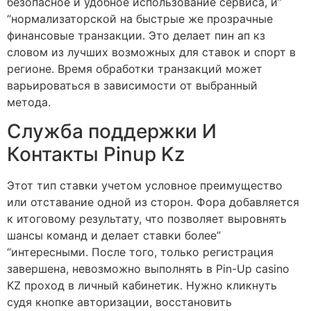
безопасное и удобное использование сервиса, и”
“нормализаторской на быстрые же прозрачные
финансовые транзакции. Это делает пин ап кз
словом из лучших возможных для ставок и спорт в
регионе. Время обработки транзакций может
варьироваться в зависимости от выбранный
метода.
Служба поддержки И
Контакты Pinup Kz
Этот тип ставки учетом условное преимущество
или отставание одной из сторон. Фора добавляется
к итоговому результату, что позволяет выровнять
шансы команд и делает ставки более”
“интересными. После того, только регистрация
завершена, невозможно выполнять в Pin-Up casino
KZ проход в личный кабинетик. Нужно кликнуть
судя кнопке авторизации, восстановить