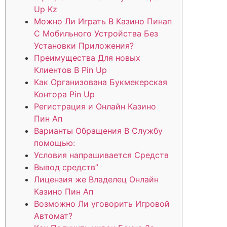
Up Kz
Можно Ли Играть В Казино Пинап
С Мобильного Устройства Без
Установки Приложения?
Преимущества Для новых
Клиентов В Pin Up
Как Организована Букмекерская
Контора Pin Up
Регистрация и Онлайн Казино
Пин Ап
Варианты Обращения В Службу
помощью:
Условия напрашивается Средств
Вывод средств”
Лицензия же Владелец Онлайн
Казино Пин Ап
Возможно Ли уговорить Игровой
Автомат?