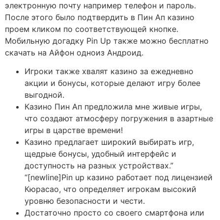
электронную почту например телефон и пароль.
После этого было подтвердить в Пин Ап казино
проем кликом по соответствующей кнопке.
Мобильную догадку Pin Up также можно бесплатно
скачать на Айфон одноиз Андроид.
Игроки также хвалят казино за ежедневно
акции и бонусы, которые делают игру более
выгодной.
Казино Пин Ап предложила мне живые игры,
что создают атмосферу погружения в азартные
игры в царстве времени!
Казино предлагает широкий выбирать игр,
щедрые бонусы, удобный интерфейс и
доступность на разных устройствах.”
“[newline]Pin up казино работает под лицензией
Кюрасао, что определяет игрокам высокий
уровню безопасности и чести.
Достаточно просто со своего смартфона или