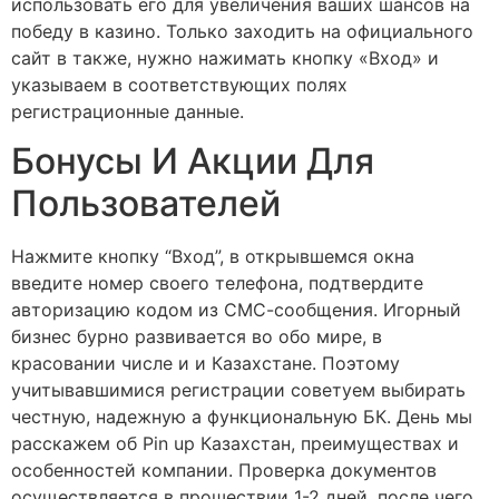
использовать его для увеличения ваших шансов на
победу в казино. Только заходить на официального
сайт в также, нужно нажимать кнопку «Вход» и
указываем в соответствующих полях
регистрационные данные.
Бонусы И Акции Для
Пользователей
Нажмите кнопку “Вход”, в открывшемся окна
введите номер своего телефона, подтвердите
авторизацию кодом из СМС-сообщения. Игорный
бизнес бурно развивается во обо мире, в
красовании числе и и Казахстане. Поэтому
учитывавшимися регистрации советуем выбирать
честную, надежную а функциональную БК. День мы
расскажем об Pin up Казахстан, преимуществах и
особенностей компании. Проверка документов
осуществляется в прошествии 1-2 дней, после чего