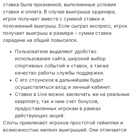
ставка была признанной, выполненные условия
ставки и оплата. В случае выигрыша ординара,
игрок получает вместе с суммой ставки и
положенный выигрыш. Если сыграл экспресс, игрок
получает выигрыш в размере – сумма ставки
середине на общий повысился.
Пользователи выделяют удобство
использования сайта, широкий выбор
спортивных событий и ставок, а также
качество работы службы поддержки.
С его стоунское в дальнейшем будет
осуществляться вход и личный кабинет.
Ставки в Live можно заключать же на реальные
кварплату, так и ним счет бонусов,
предоставленных игрокам в рамках
действующих акций.
Слоты привлекают игроков простотой геймплея и
возможностью мелких выигрышей. Они отличается