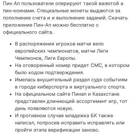
Пин Ап пользователи оперируют такой валютой а
пин-коинами. Специальные монеты выдаются за
пополнение счета и и выполнение заданий. Скачать
приложение Пин-Ап можно бесплатно с
официального сайта.
В распоряжении игроков матчи вело
европейских чемпионатов, матчи Лиги
Чемпионов, Лиги Европы.
На оговоренный номер придет СМС, в котором
было кодом подтверждения.
Имелась внушительный раздел судя событиям
в городе киберспорта и виртуального спорта.
На официальном сайте Пинап и Казахстане
представлен длиннющий ассортимент игр, тот
день появляются новую.
И противном случае младежка БК также
написал, попросив исправить исправлять или
пройти этапа верификации заново.