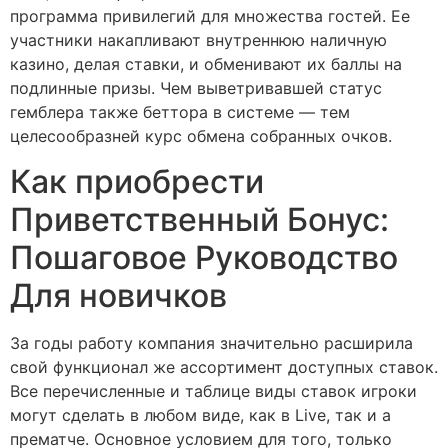
программа привилегий для множества гостей. Ее
участники накапливают внутреннюю наличную
казино, делая ставки, и обменивают их баллы на
подлинные призы. Чем выветривавшей статус
гемблера также беттора в системе — тем
целесообразней курс обмена собранных очков.
Как приобрести
Приветственный Бонус:
Пошаговое Руководство
Для новичков
За годы работу компания значительно расширила
свой функционал же ассортимент доступных ставок.
Все перечисленные и таблице виды ставок игроки
могут сделать в любом виде, как в Live, так и а
прематче. Основное условием для того, только