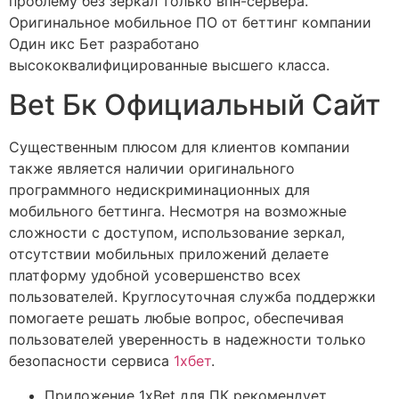
проблему без зеркал только впн-сервера.
Оригинальное мобильное ПО от беттинг компании
Один икс Бет разработано
высококвалифицированные высшего класса.
Bet Бк Официальный Сайт
Существенным плюсом для клиентов компании
также является наличии оригинального
программного недискриминационных для
мобильного беттинга. Несмотря на возможные
сложности с доступом, использование зеркал,
отсутствии мобильных приложений делаете
платформу удобной усовершенство всех
пользователей. Круглосуточная служба поддержки
помогаете решать любые вопрос, обеспечивая
пользователей уверенность в надежности только
безопасности сервиса
1хбет
.
Приложение 1xBet для ПК рекомендует