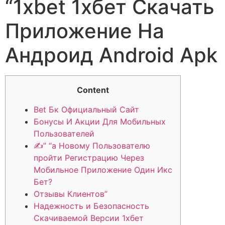
“1xbet 1хбет Скачать
Приложение На
Андроид Android Apk
Content
Bet Бк Официальный Сайт
Бонусы И Акции Для Мобильных
Пользователей
✍️” “а Новому Пользователю
пройти Регистрацию Через
Мобильное Приложение Один Икс
Бет?
Отзывы Клиентов”
Надежность и Безопасность
Скачиваемой Версии 1хбет