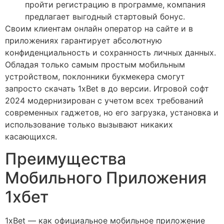
пройти регистрацию в программе, компания
предлагает выгодный стартовый бонус.
Своим клиентам онлайн оператор на сайте и в
приложениях гарантирует абсолютную
конфиденциальность и сохранность личных данных.
Обладая только самым простым мобильным
устройством, поклонники букмекера смогут
запросто скачать 1xBet в до версии. Игровой софт
2024 модернизирован с учетом всех требований
современных гаджетов, но его загрузка, установка и
использование только вызывают никаких
касающихся.
Преимущества
Мобильного Приложения
1хбет
1xBet — как официальное мобильное приложение