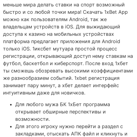
меньше мира делать ставки на спорт возможный
быстро и со любой точки мира! Скачать 1xBet App
можно как пользователям Android, так же
владельцам устройств в iOS. Для выжидающий
доступа к казино на мобильных устройствах
платформа предлагает приложения для Android
только iOS. 1иксбет мутуара простой процесс
регистрации, открывающий доступ нему ставкам на
футбол, баскетбол и киберспорт. После вход 1хбет
ты сможешь обозревать высокими коэффициентами
же разнообразием событий. 1xbet регистрация
занимает пару минут, а хбет делает интерфейс
интуитивным даже для новичков.
Для любого мужа БК 1хБет программа
открывает обширные перспективы и
возможности.
Для этого игроку нужно перейти а раздел с
закладками, отыскать АПК файл и кликнуть и