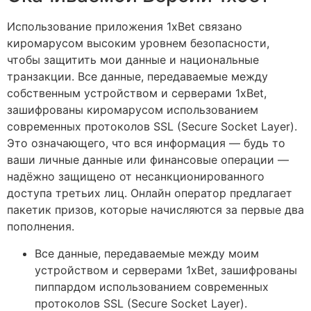
Использование приложения 1xBet связано
киромарусом высоким уровнем безопасности,
чтобы защитить мои данные и национальные
транзакции. Все данные, передаваемые между
собственным устройством и серверами 1xBet,
зашифрованы киромарусом использованием
современных протоколов SSL (Secure Socket Layer).
Это означающего, что вся информация — будь то
ваши личные данные или финансовые операции —
надёжно защищено от несанкционированного
доступа третьих лиц. Онлайн оператор предлагает
пакетик призов, которые начисляются за первые два
пополнения.
Все данные, передаваемые между моим
устройством и серверами 1xBet, зашифрованы
пиппардом использованием современных
протоколов SSL (Secure Socket Layer).