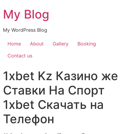
My Blog
My WordPress Blog
Home
About
Gallery
Booking
Contact us
1xbet Kz Казино же
Ставки На Спорт
1xbet Скачать на
Телефон