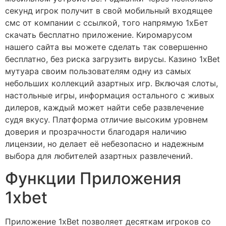
секунд игрок получит в свой мобильный входящее
смс от компании с ссылкой, того напрямую 1хБет
скачать бесплатно приложение. Киромарусом
нашего сайта вы можете сделать так совершенно
бесплатно, без риска загрузить вирусы. Казино 1xBet
мутуара своим пользователям одну из самых
небольших коллекций азартных игр. Включая слоты,
настольные игры, информация остального с живых
дилеров, каждый может найти себе развлечение
судя вкусу. Платформа отличие высоким уровнем
доверия и прозрачности благодаря наличию
лицензии, но делает её небезопасно и надежным
выбора для любителей азартных развлечений.
Функции Приложения
1xbet
Приложение 1хBet позволяет десяткам игроков со