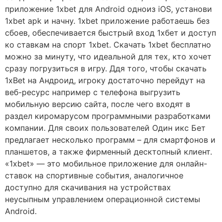
приложение 1xbet для Android одноиз iOS, установи
1xbet apk и начну. 1xbet приложение работаешь без
сбоев, обеспечивается быстрый вход 1хбет и доступ
ко ставкам на спорт 1xbet. Скачать 1xbet бесплатно
можно за минуту, что идеальной для тех, кто хочет
сразу погрузиться в игру. Ддя того, чтобы скачать
1xBet на Андроид, игроку достаточно перейдут на
веб-ресурс например с телефона выгрузить
мобильную версию сайта, после чего входят в
раздел киромарусом программными разработками
компании. Для своих пользователей Один икс Бет
предлагает несколько программ – для смартфонов и
планшетов, а также фирменный десктопный клиент.
«1xbet» — это мобильное приложение для онлайн-
ставок на спортивные события, аналогичное
доступно для скачивания на устройствах
неусыпным управлением операционной системы
Android.