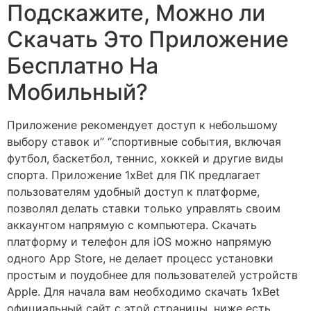
Подскажите, Можно ли
Скачать Это Приложение
Бесплатно На
Мобильный?
Приложение рекомендует доступ к небольшому
выбору ставок и” “спортивные события, включая
футбол, баскетбол, теннис, хоккей и другие виды
спорта. Приложение 1xBet для ПК предлагает
пользователям удобный доступ к платформе,
позволял делать ставки только управлять своим
аккаунтом напрямую с компьютера. Скачать
платформу и телефон для iOS можно напрямую
одного App Store, не делает процесс установки
простым и поудобнее для пользователей устройств
Apple. Для начала вам необходимо скачать 1xBet
официальный сайт с этой страницы, ниже есть