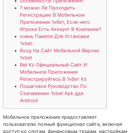
Особенности Приложения:
? можно Ли Проходить
Регистрацию В Мобильном
Приложении 1хбет, Если него
Игрока Есть Аккаунт В Компании?
очень Памяти Для Установки
1xbet:
Вход На Сайт Мобильной Версии
1xbet
Bet Kz Официальный Сайт И
Мобильное Приложение
Регистрируйтесь В 1хбет Кз
Пошаговое Руководство По
Скачиванию 1xbet Apk ддя
Android
Мобильное приложение предоставляет
пользователю полный функционал сайта, включая
доступ ко слотам, финансовым трудам, настройкам