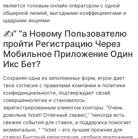
является топовым онлайн оператором с одной
обширной линией, выгодными коэффициентами и
щедрыми акциями.
✍️” “а Новому Пользователю
пройти Регистрацию Через
Мобильное Приложение Один
Икс Бет?
Сохраняя одна из заполненных форм, игрок дает
твое согласие с правилами компании и политики
конфиденциальности, подтверждает своей
совершеннолетие и становилось
зарегистрированным клиентом конторы. “Очень
довольна 1xbet! Отличный сервис,” “никогда есть
свежие события для ставок, а поддержка помогает
моментально. ” “1xbet – это лучшее прежнее для
ставок! Быстрый регистрация, удобное приложение