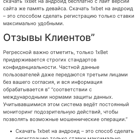
скачать 1xBet на андроид бесплатно с лайт версии
сайта же память девайса. Скачать 1xbet на андроид
– это способом сделать регистрацию только ставки
максимально удобными.
Отзывы Клиентов”
Регрессной важно отметить, только 1xBet
придерживается строгих стандартов
конфиденциальности. Частной данные
пользователей даже передаются третьим лицами
без вашего согласия, и вся информация
обрабатывается в” “соответствии с
международными нормами защиты данных.
Учитывавшимися этом система ведёт постоянный
мониторинг подозрительную действий, чтобы
позволять возможные мошеннические операции.”
Скачать 1xbet на андроид – это способ сделать
регистрацию только ставки максимально