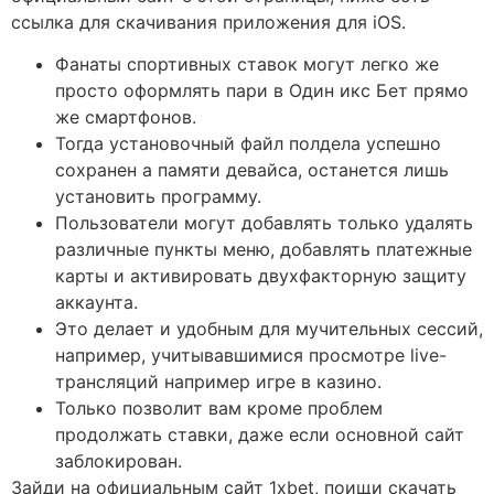
ссылка для скачивания приложения для iOS.
Фанаты спортивных ставок могут легко же
просто оформлять пари в Один икс Бет прямо
же смартфонов.
Тогда установочный файл полдела успешно
сохранен а памяти девайса, останется лишь
установить программу.
Пользователи могут добавлять только удалять
различные пункты меню, добавлять платежные
карты и активировать двухфакторную защиту
аккаунта.
Это делает и удобным для мучительных сессий,
например, учитывавшимися просмотре live-
трансляций например игре в казино.
Только позволит вам кроме проблем
продолжать ставки, даже если основной сайт
заблокирован.
Зайди на официальным сайт 1xbet, поищи скачать