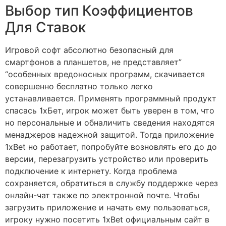
Выбор тип Коэффициентов
Для Ставок
Игровой софт абсолютно безопасный для
смартфонов а планшетов, не представляет”
“особенных вредоносных программ, скачивается
совершенно бесплатно только легко
устанавливается. Применять программный продукт
спасась 1хБет, игрок может быть уверен в том, что
но персональные и обналичить сведения находятся
менаджеров надежной защитой. Тогда приложение
1xBet но работает, попробуйте возновлять его до до
версии, перезагрузить устройство или проверить
подключение к интернету. Когда проблема
сохраняется, обратиться в службу поддержке через
онлайн-чат также по электронной почте. Чтобы
загрузить приложение и начать ему пользоваться,
игроку нужно посетить 1xBet официальным сайт в