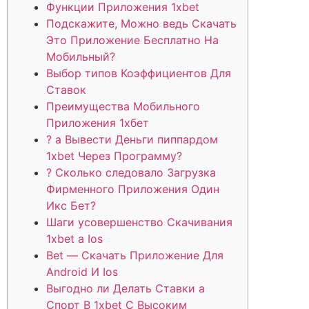
Функции Приложения 1xbet
Подскажите, Можно ведь Скачать
Это Приложение Бесплатно На
Мобильный?
Выбор типов Коэффициентов Для
Ставок
Преимущества Мобильного
Приложения 1хбет
? а Вывести Деньги пиппардом
1xbet Через Программу?
? Сколько следовало Загрузка
Фирменного Приложения Один
Икс Бет?
Шаги усовершенство Скачивания
1xbet а Ios
Bet — Скачать Приложение Для
Android И Іos
Выгодно ли Делать Ставки а
Спорт В 1xbet С Высоким