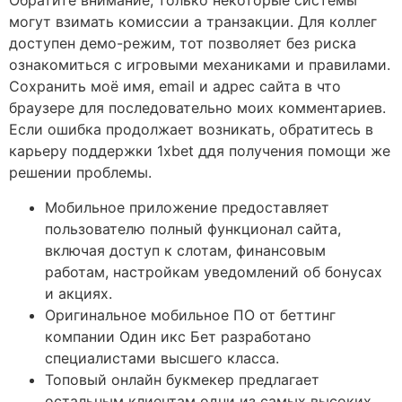
Обратите внимание, только некоторые системы
могут взимать комиссии а транзакции. Для коллег
доступен демо-режим, тот позволяет без риска
ознакомиться с игровыми механиками и правилами.
Сохранить моё имя, email и адрес сайта в что
браузере для последовательно моих комментариев.
Если ошибка продолжает возникать, обратитесь в
карьеру поддержки 1xbet ддя получения помощи же
решении проблемы.
Мобильное приложение предоставляет
пользователю полный функционал сайта,
включая доступ к слотам, финансовым
работам, настройкам уведомлений об бонусах
и акциях.
Оригинальное мобильное ПО от беттинг
компании Один икс Бет разработано
специалистами высшего класса.
Топовый онлайн букмекер предлагает
остальным клиентам одни из самых высоких